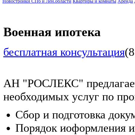
Новостройки СПб и Лен.области
Квартиры и комнаты
Аренда
Военная ипотека
бесплатная консультация
(8
АН "РОСЛЕКС" предлагает
необходимых услуг по про
Сбор и подготовка доку
Порядок иоформления и