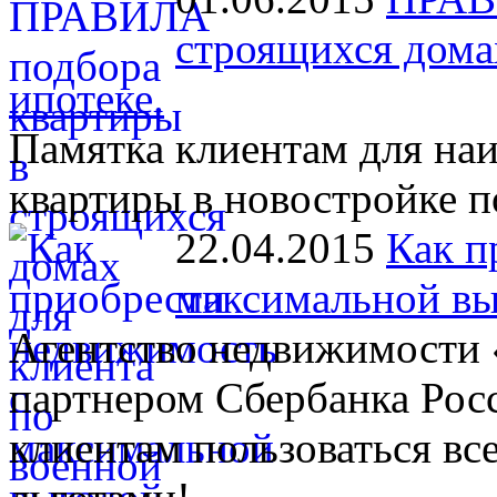
строящихся дома
ипотеке.
Памятка клиентам для на
квартиры в новостройке п
22.04.2015
Как п
максимальной вы
Агентство недвижимости 
партнером Сбербанка Рос
клиентам пользоваться в