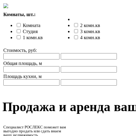
Комнаты, шт.:
Комната
2 комн.кв
Студия
3 комн.кв
1 комн.кв
4 комн.кв
Стоимость, руб:
Общая площадь, м
Площадь кухни, м
Продажа и аренда ва
Специалист РОСЛЕКС поможет вам
выгодно продать или сдать внаем
вашу недвижимость.