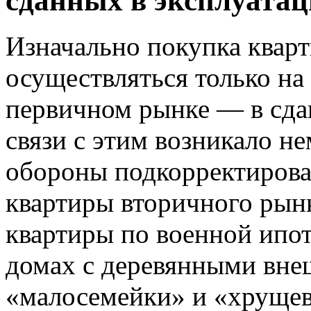
сданных в эксплуатац
Изначально покупка кварт
осуществляться только на
первичном рынке — в сда
связи с этим возникало н
обороны подкорректирова
квартиры вторичного рынк
квартиры по военной ипот
домах с деревянными вне
«малосемейки» и «хрущев