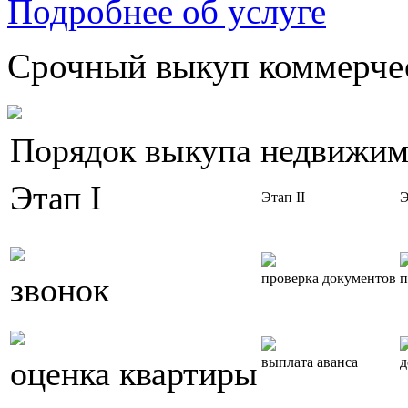
Подробнее об услуге
Срочный выкуп коммерчес
Порядок выкупа недвижим
Этап I
Этап II
Э
звонок
проверка документов
п
оценка квартиры
выплата аванса
д