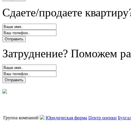
Сдаете/продаете квартиру
Затруднение? Поможем ра
Группа компаний
Юридическая фирма
Центр оценки
Бухга