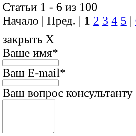
Статьи 1 - 6 из 100
Начало | Пред. |
1
2
3
4
5
|
закрыть X
Ваше имя
*
Ваш E-mail
*
Ваш вопрос консультанту