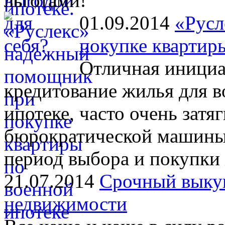
льготами!
01.09.2014
«Русл
покупке квартир
Отличная инициа
кредитование жилья для 
ипотеке, часто очень затя
бюрократической машины.
период выбора и покупки
21.07.2014
Срочный выкуп
недвижимости