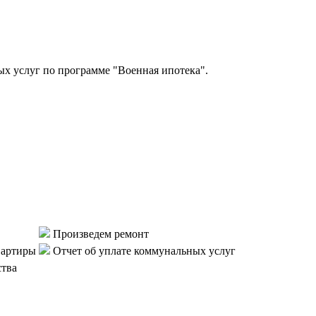
 услуг по программе "Военная ипотека".
Произведем ремонт
вартиры
Отчет об уплате коммунальных услуг
ства