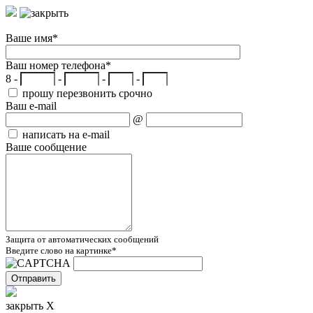
Ваше имя
*
Ваш номер телефона
*
8 -
-
-
-
прошу перезвонить срочно
Ваш e-mail
@
написать на e-mail
Ваше сообщение
Защита от автоматических сообщений
Введите слово на картинке
*
закрыть X