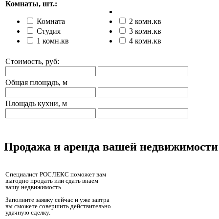
Комнаты, шт.:
Комната
2 комн.кв
Студия
3 комн.кв
1 комн.кв
4 комн.кв
Стоимость, руб:
Общая площадь, м
Площадь кухни, м
Продажа и аренда вашей недвижимости
Специалист РОСЛЕКС поможет вам
выгодно продать или сдать внаем
вашу недвижимость.
Заполните заявку сейчас и уже завтра
вы сможете совершить действительно
удачную сделку.