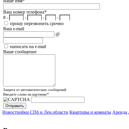
Ваше имя
*
Ваш номер телефона
*
8 -
-
-
-
прошу перезвонить срочно
Ваш e-mail
@
написать на e-mail
Ваше сообщение
Защита от автоматических сообщений
Введите слово на картинке
*
Новостройки СПб и Лен.области
Квартиры и комнаты
Аренда