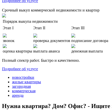
Подробнее об услуге
Срочный выкуп коммерческой недвижимости и квартир
Порядок выкупа недвижимости
Этап I
Этап II
Этап III
звонок
проверка документов
подписание договора
оценка квартиры
выплата аванса
денежная выплата
Полный спектр работ. Быстро и качественно.
Подробнее об услуге
новостройки
жилые квартиры
загородная
коммерческая
аренда
Нужна квартира? Дом? Офис? - Ищите 