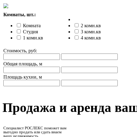
Комнаты, шт.:
Комната
2 комн.кв
Студия
3 комн.кв
1 комн.кв
4 комн.кв
Стоимость, руб:
Общая площадь, м
Площадь кухни, м
Продажа и аренда ва
Специалист РОСЛЕКС поможет вам
выгодно продать или сдать внаем
вашу недвижимость.