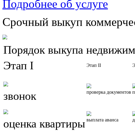
Подробнее об услуге
Срочный выкуп коммерчес
Порядок выкупа недвижим
Этап I
Этап II
Э
звонок
проверка документов
п
оценка квартиры
выплата аванса
д