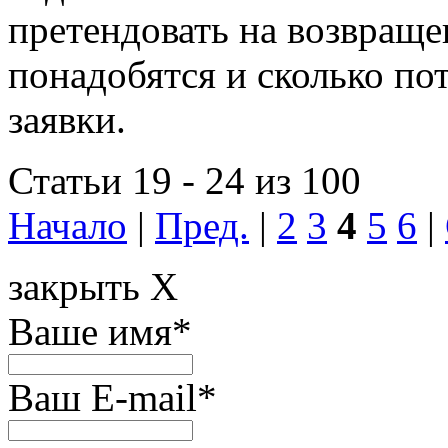
претендовать на возвраще
понадобятся и сколько по
заявки.
Статьи 19 - 24 из 100
Начало
|
Пред.
|
2
3
4
5
6
|
закрыть X
Ваше имя
*
Ваш E-mail
*