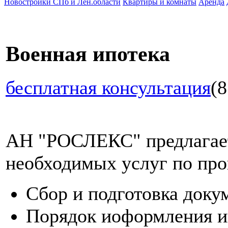
Новостройки СПб и Лен.области
Квартиры и комнаты
Аренда
Военная ипотека
бесплатная консультация
(8
АН "РОСЛЕКС" предлагает
необходимых услуг по про
Сбор и подготовка доку
Порядок иоформления и