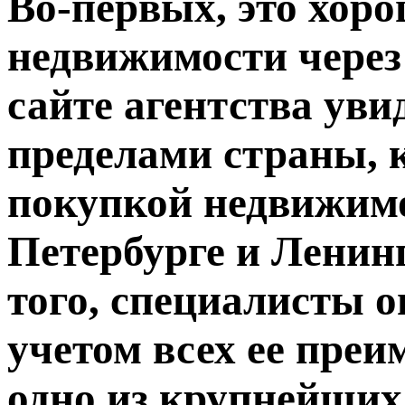
Во-первых, это хор
недвижимости чере
сайте агентства уви
пределами страны, 
покупкой недвижимо
Петербурге и Ленин
того, специалисты о
учетом всех ее преи
одно из крупнейших 