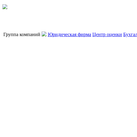
Группа компаний
Юридическая фирма
Центр оценки
Бухга