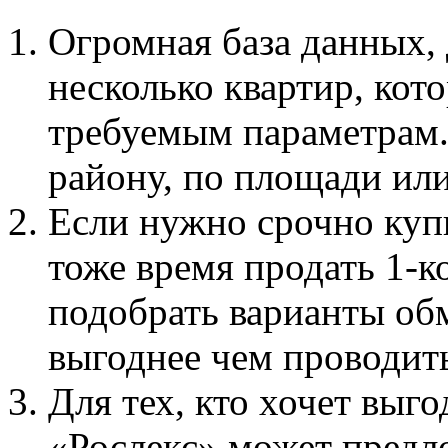
Огромная база данных,
несколько квартир, кот
требуемым параметрам.
району, по площади или
Если нужно срочно купи
тоже время продать 1-к
подобрать варианты обм
выгоднее чем проводить
Для тех, кто хочет выго
«Рослекс» может предл