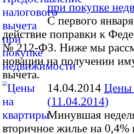
при покупке нед
С первого января
действие поправки к Феде
№ 212-ФЗ. Ниже мы рассм
новации на получении им
вычета.
14.04.2014
Цены 
(11.04.2014)
Минувшая неделя
вторичное жилье на 0,4% 