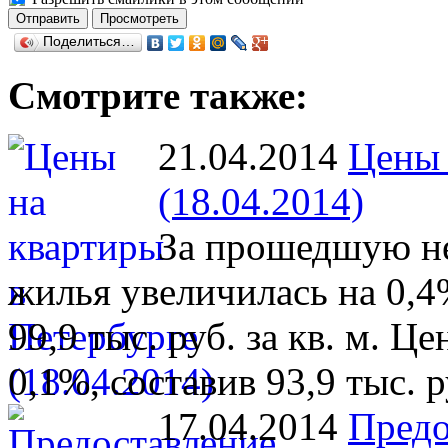
Поделиться…
Смотрите также:
21.04.2014
Цены 
(18.04.2014)
За прошедшую не
жилья увеличилась на 0,4
99,9 тыс. руб. за кв. м. Ц
0,1%, составив 93,9 тыс. ру
17.04.2014
Предо