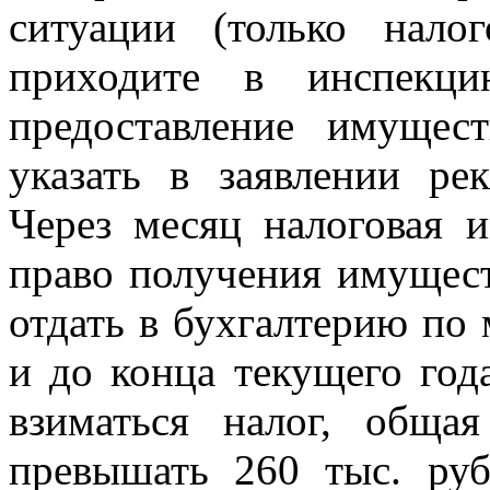
ситуации (только нало
приходите в инспекц
предоставление имущес
указать в заявлении ре
Через месяц налоговая 
право получения имущест
отдать в бухгалтерию по 
и до конца текущего год
взиматься налог, обща
превышать 260 тыс. руб