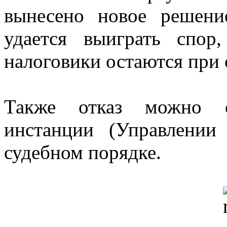
вынесено новое решени
удается выиграть спор
налоговики остаются при
Также отказ можно о
инстанции (Управлени
судебном порядке.