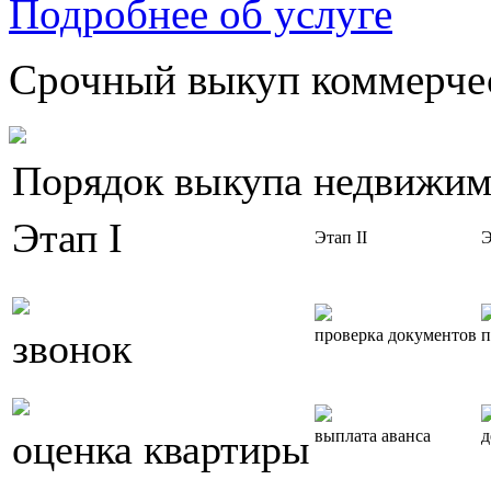
Подробнее об услуге
Срочный выкуп коммерчес
Порядок выкупа недвижим
Этап I
Этап II
Э
звонок
проверка документов
п
оценка квартиры
выплата аванса
д