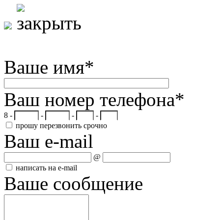
Ваше имя
*
Ваш номер телефона
*
8 -
-
-
-
прошу перезвонить срочно
Ваш e-mail
@
написать на e-mail
Ваше сообщение