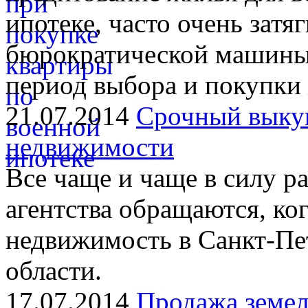
ипотеке, часто очень затя
бюрократической машины.
период выбора и покупки
21.07.2014
Срочный выкуп
недвижимости
Все чаще и чаще в силу р
агентства обращаются, ко
недвижимость в Санкт-Пе
области.
17.07.2014
Продажа земел