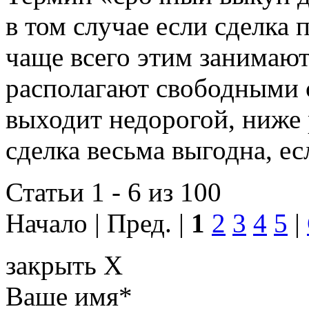
в том случае если сделка 
чаще всего этим занимают
располагают свободными 
выходит недорогой, ниже 
сделка весьма выгодна, ес
Статьи 1 - 6 из 100
Начало | Пред. |
1
2
3
4
5
|
закрыть X
Ваше имя
*