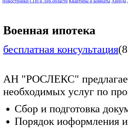
Новостройки СПб и Лен.области
Квартиры и комнаты
Аренда
Военная ипотека
бесплатная консультация
(8
АН "РОСЛЕКС" предлагает
необходимых услуг по про
Сбор и подготовка доку
Порядок иоформления и