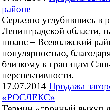
районе
Серьезно углубившись в 
Ленинградской области, 
нюанс – Всеволжский райо
популярностью, благодар
близкому к границам Санк
перспективности.
17.07.2014
Продажа загор
«РОСЛЕКС»
Термин «срочный выкуп 