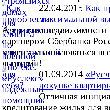
22.04.2015
Как п
максимальной вы
Агентство недвижимости 
партнером Сбербанка Рос
клиентам пользоваться в
льготами!
01.09.2014
«Русл
покупке квартир
Отличная инициа
кредитование жилья для 