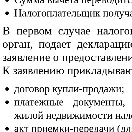
Налогоплательщик получа
В первом случае налого
орган, подает деклара
заявление о предоставлен
К заявлению прикладыва
договор купли-продажи;
платежные документы,
жилой недвижимости нал
акт приемки-передачи (дл