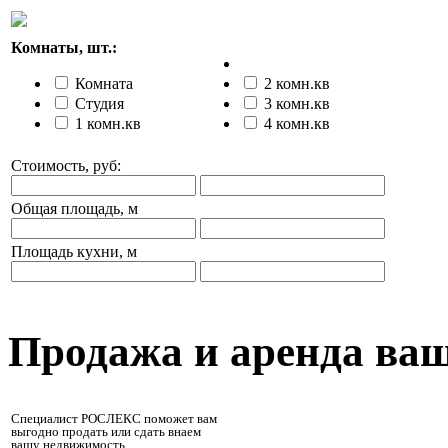
Комнаты, шт.:
Комната
2 комн.кв
Студия
3 комн.кв
1 комн.кв
4 комн.кв
Стоимость, руб:
Общая площадь, м
Площадь кухни, м
Продажа и аренда ва
Специалист РОСЛЕКС поможет вам
выгодно продать или сдать внаем
вашу недвижимость.