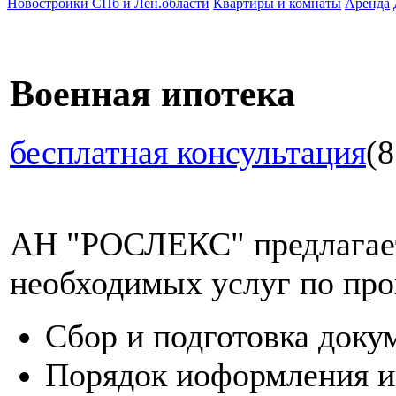
Новостройки СПб и Лен.области
Квартиры и комнаты
Аренда
Военная ипотека
бесплатная консультация
(8
АН "РОСЛЕКС" предлагает
необходимых услуг по про
Сбор и подготовка доку
Порядок иоформления и