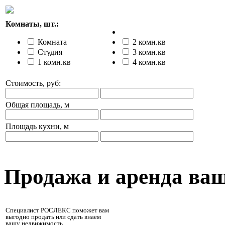
Комнаты, шт.:
Комната
2 комн.кв
Студия
3 комн.кв
1 комн.кв
4 комн.кв
Стоимость, руб:
Общая площадь, м
Площадь кухни, м
Продажа и аренда ва
Специалист РОСЛЕКС поможет вам
выгодно продать или сдать внаем
вашу недвижимость.