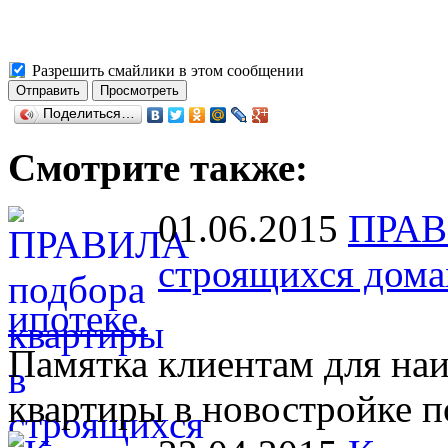
Разрешить смайлики в этом сообщении
Поделиться…
Смотрите также:
01.06.2015
ПРАВ
строящихся дома
ипотеке.
Памятка клиентам для на
квартиры в новостройке п