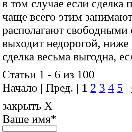
в том случае если сделка 
чаще всего этим занимают
располагают свободными 
выходит недорогой, ниже 
сделка весьма выгодна, ес
Статьи 1 - 6 из 100
Начало | Пред. |
1
2
3
4
5
|
закрыть X
Ваше имя
*