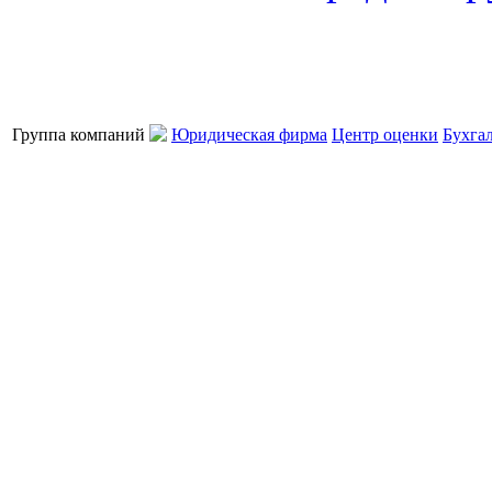
Группа компаний
Юридическая фирма
Центр оценки
Бухга