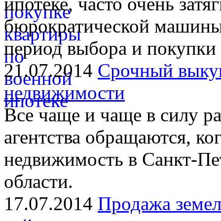
ипотеке, часто очень затя
бюрократической машины.
период выбора и покупки
21.07.2014
Срочный выкуп
недвижимости
Все чаще и чаще в силу р
агентства обращаются, ко
недвижимость в Санкт-Пе
области.
17.07.2014
Продажа земел