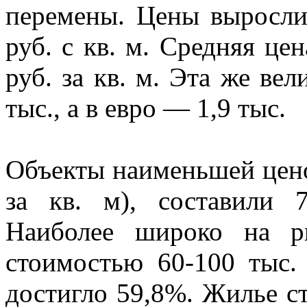
перемены. Цены выросли 
руб. с кв. м. Средняя цен
руб. за кв. м. Эта же вел
тыс., а в евро — 1,9 тыс.
Объекты наименьшей ценов
за кв. м), составили 
Наиболее широко на р
стоимостью 60-100 тыс. 
достигло 59,8%. Жилье ст