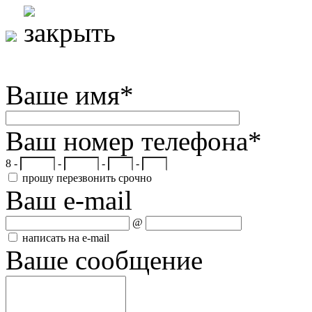
Ваше имя
*
Ваш номер телефона
*
8 -
-
-
-
прошу перезвонить срочно
Ваш e-mail
@
написать на e-mail
Ваше сообщение