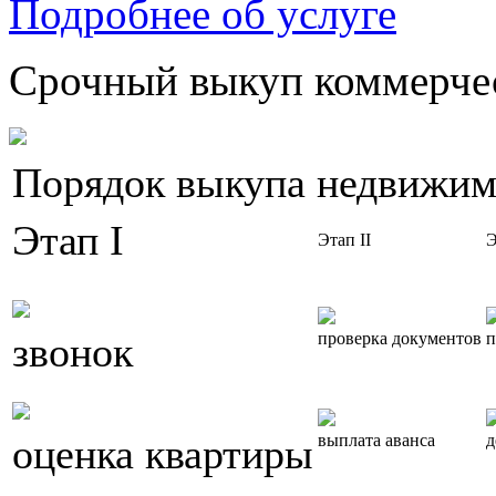
Подробнее об услуге
Срочный выкуп коммерчес
Порядок выкупа недвижим
Этап I
Этап II
Э
звонок
проверка документов
п
оценка квартиры
выплата аванса
д