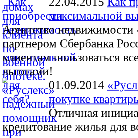
22.04.2015
Как п
максимальной вы
Агентство недвижимости 
партнером Сбербанка Рос
клиентам пользоваться в
льготами!
01.09.2014
«Русл
покупке квартир
Отличная инициа
кредитование жилья для 