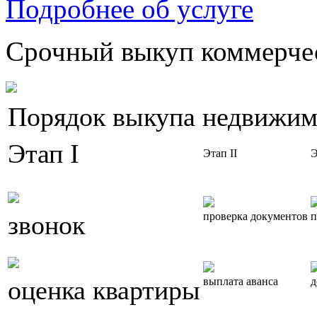
Подробнее об услуге
Срочный выкуп коммерчес
Порядок выкупа недвижим
Этап I
Этап II
Э
звонок
проверка документов
п
оценка квартиры
выплата аванса
д