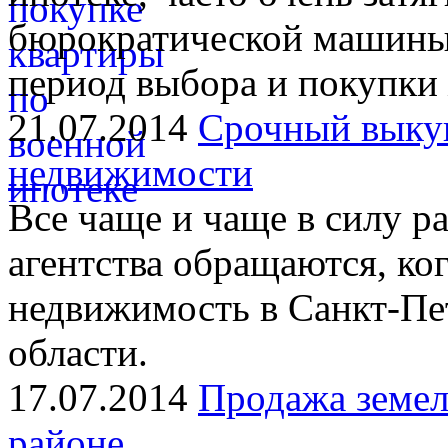
бюрократической машины.
период выбора и покупки
21.07.2014
Срочный выкуп
недвижимости
Все чаще и чаще в силу р
агентства обращаются, ко
недвижимость в Санкт-Пе
области.
17.07.2014
Продажа земел
районе