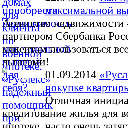
максимальной вы
Агентство недвижимости 
партнером Сбербанка Рос
клиентам пользоваться в
льготами!
01.09.2014
«Русл
покупке квартир
Отличная инициа
кредитование жилья для 
ипотеке, часто очень затя