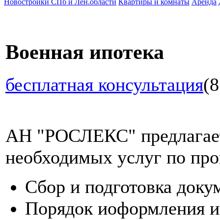
Новостройки СПб и Лен.области
Квартиры и комнаты
Аренда
Военная ипотека
бесплатная консультация
(8
АН "РОСЛЕКС" предлагает
необходимых услуг по про
Сбор и подготовка доку
Порядок иоформления и