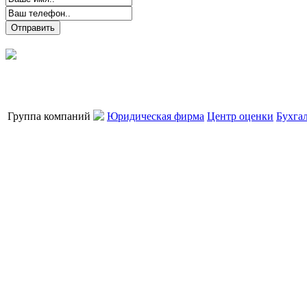
Группа компаний
Юридическая фирма
Центр оценки
Бухга