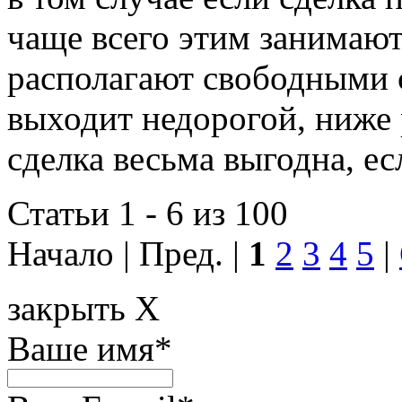
чаще всего этим занимают
располагают свободными 
выходит недорогой, ниже 
сделка весьма выгодна, ес
Статьи 1 - 6 из 100
Начало | Пред. |
1
2
3
4
5
|
закрыть X
Ваше имя
*