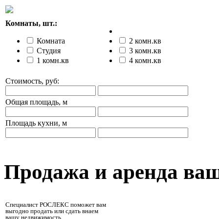
Комнаты, шт.:
Комната
2 комн.кв
Студия
3 комн.кв
1 комн.кв
4 комн.кв
Стоимость, руб:
Общая площадь, м
Площадь кухни, м
Продажа и аренда ва
Специалист РОСЛЕКС поможет вам
выгодно продать или сдать внаем
вашу недвижимость.