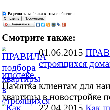
Разрешить смайлики в этом сообщении
Поделиться…
Смотрите также:
01.06.2015
ПРАВ
строящихся дома
ипотеке.
Памятка клиентам для на
квартиры в новостройке п
22.04.2015
Как п