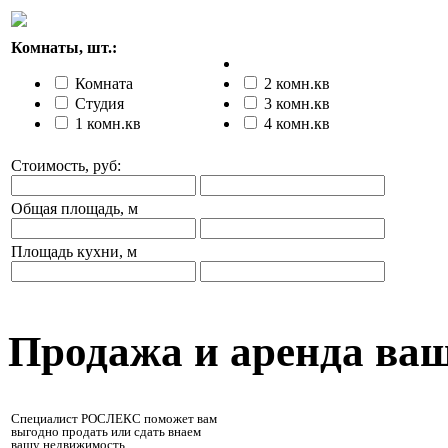
Комнаты, шт.:
Комната
2 комн.кв
Студия
3 комн.кв
1 комн.кв
4 комн.кв
Стоимость, руб:
Общая площадь, м
Площадь кухни, м
Продажа и аренда ва
Специалист РОСЛЕКС поможет вам
выгодно продать или сдать внаем
вашу недвижимость.