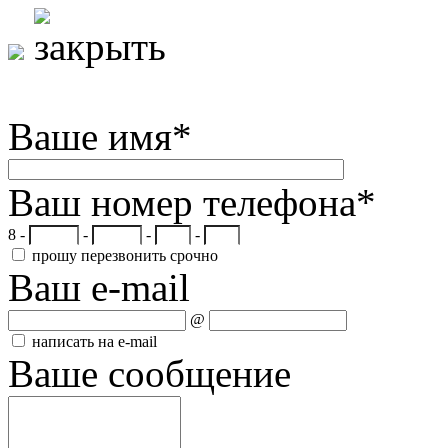
Ваше имя
*
Ваш номер телефона
*
8 -
-
-
-
прошу перезвонить срочно
Ваш e-mail
@
написать на e-mail
Ваше сообщение