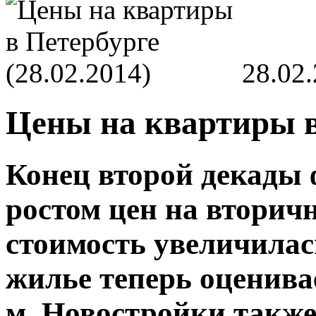
28.02
Цены на квартиры в 
Конец второй декады 
ростом цен на вторич
стоимость увеличилас
жилье теперь оценивает
м. Новостройки также 