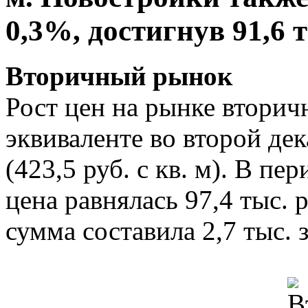
0,3%, достигнув 91,6 ты
Вторичный рынок
Рост цен на рынке вторич
эквиваленте во второй де
(423,5 руб. с кв. м). В пе
цена равнялась 97,4 тыс. р
сумма составила 2,7 тыс. з