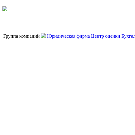
Группа компаний
Юридическая фирма
Центр оценки
Бухга