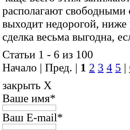
располагают свободными 
выходит недорогой, ниже 
сделка весьма выгодна, ес
Статьи 1 - 6 из 100
Начало | Пред. |
1
2
3
4
5
|
закрыть X
Ваше имя
*
Ваш E-mail
*