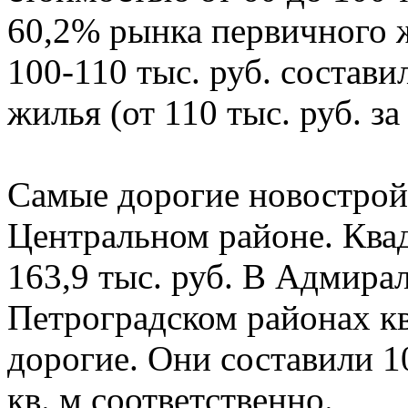
60,2% рынка первичного 
100-110 тыс. руб. состав
жилья (от 110 тыс. руб. з
Самые дорогие новострой
Центральном районе. Квад
163,9 тыс. руб. В Адмира
Петроградском районах к
дорогие. Они составили 102
кв. м соответственно.