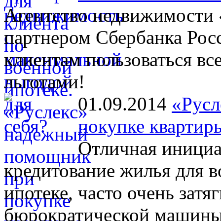
Агентство недвижимости 
партнером Сбербанка Рос
клиентам пользоваться в
льготами!
01.09.2014
«Русл
покупке квартир
Отличная инициа
кредитование жилья для 
ипотеке, часто очень затя
бюрократической машины.