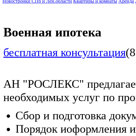
Новостройки СПб и Лен.области
Квартиры и комнаты
Аренда
Военная ипотека
бесплатная консультация
(8
АН "РОСЛЕКС" предлагает
необходимых услуг по про
Сбор и подготовка доку
Порядок иоформления и