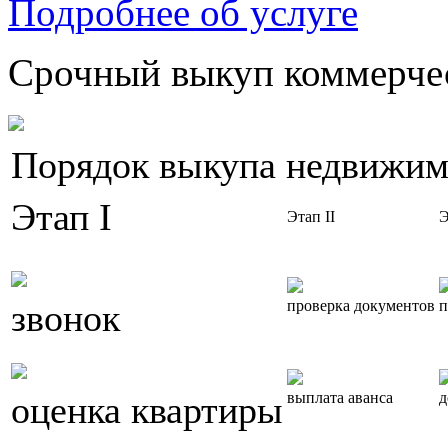
Подробнее об услуге
Срочный выкуп коммерчес
Порядок выкупа недвижим
Этап I
Этап II
Э
звонок
проверка документов
п
оценка квартиры
выплата аванса
д