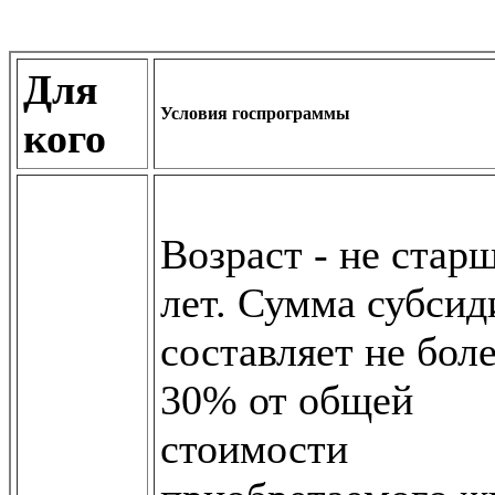
Для
Условия госпрограммы
кого
Возраст - не стар
лет. Сумма субсид
составляет не бол
30% от общей
стоимости