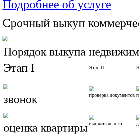
Подробнее об услуге
Срочный выкуп коммерчес
Порядок выкупа недвижим
Этап I
Этап II
Э
звонок
проверка документов
п
оценка квартиры
выплата аванса
д