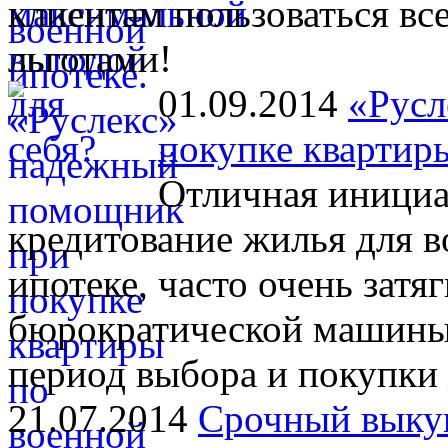
клиентам пользоваться в
льготами!
01.09.2014
«Русл
покупке квартир
Отличная инициа
кредитование жилья для 
ипотеке, часто очень затя
бюрократической машины.
период выбора и покупки
21.07.2014
Срочный выкуп