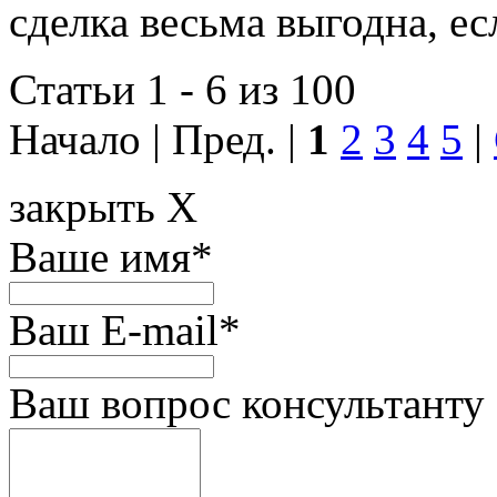
сделка весьма выгодна, ес
Статьи 1 - 6 из 100
Начало | Пред. |
1
2
3
4
5
|
закрыть X
Ваше имя
*
Ваш E-mail
*
Ваш вопрос консультанту