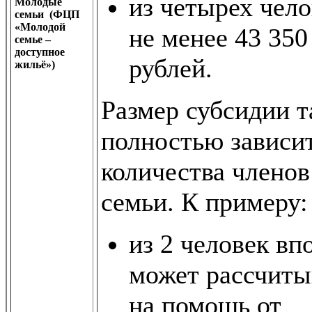
из четырех чело
Молодые
семьи (ФЦП
«Молодой
не менее 43 350
семье –
доступное
рублей.
жильё»)
Размер субсидии 
полностью зависит
количества членов
семьи. К примеру:
из 2 человек вп
может рассчиты
на помощь от