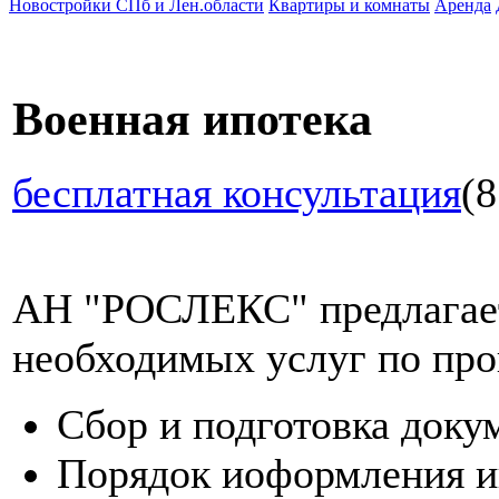
Новостройки СПб и Лен.области
Квартиры и комнаты
Аренда
Военная ипотека
бесплатная консультация
(8
АН "РОСЛЕКС" предлагает
необходимых услуг по про
Сбор и подготовка доку
Порядок иоформления и