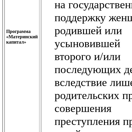
на государстве
поддержку жен
родившей или
Программа
«Материнский
усыновившей
капитал»
второго и/или
последующих д
вследствие лиш
родительских пр
совершения
преступления п