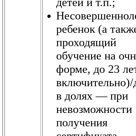
детей и т.п.;
Несовершеннол
ребенок (а такж
проходящий
обучение на оч
форме, до 23 ле
включительно)/
в долях — при
невозможности
получения
сертификата