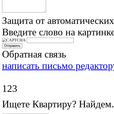
Защита от автоматически
Введите слово на картинк
Обратная связь
написать письмо редактор
123
Ищете Квартиру? Найдем.