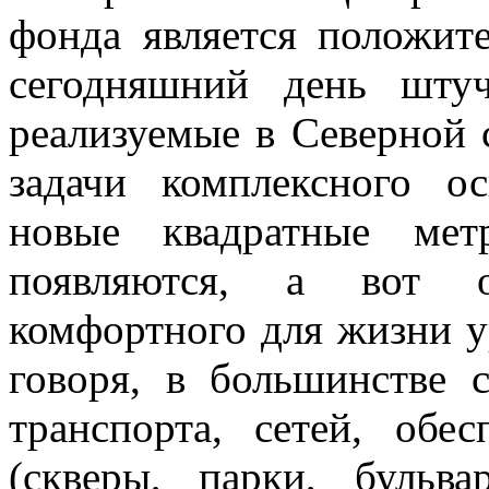
фонда является положит
сегодняшний день штуч
реализуемые в Северной с
задачи комплексного о
новые квадратные мет
появляются, а вот о
комфортного для жизни у
говоря, в большинстве 
транспорта, сетей, обе
(скверы, парки, бульва