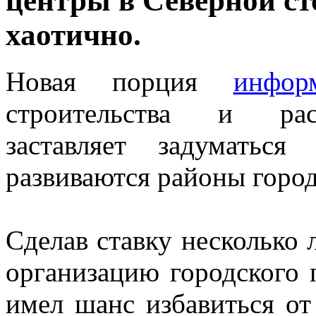
центры в Северной с
хаотично.
Новая порция
инфор
строительства и рас
заставляет задуматьс
развиваются районы горо
Сделав ставку несколько 
организацию городского 
имел шанс избавиться о