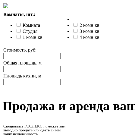
Комнаты, шт.:
Комната
2 комн.кв
Студия
3 комн.кв
1 комн.кв
4 комн.кв
Стоимость, руб:
Общая площадь, м
Площадь кухни, м
Продажа и аренда ва
Специалист РОСЛЕКС поможет вам
выгодно продать или сдать внаем
вашу недвижимость.