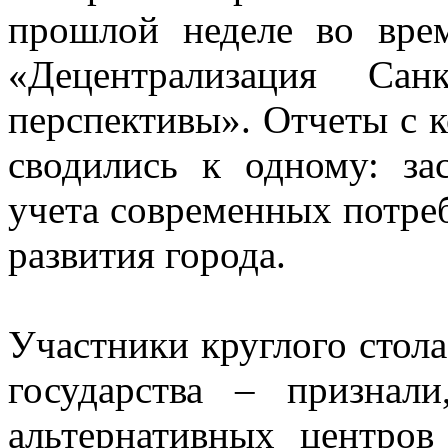
прошлой неделе во врем
«Децентрализация Сан
перспективы». Отчеты с
сводились к одному: за
учета современных потреб
развития города.
Участники круглого стола
государства – признал
альтернативных центро