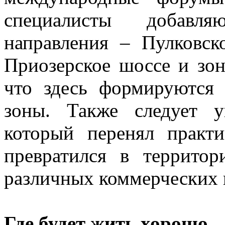
специалисты добавл
направления – Пулковск
Приозерское шоссе и зон
что здесь формируются 
зоны. Также следует у
который перенял практ
превратился в террито
различных коммерческих 
Где будет жить хорошо