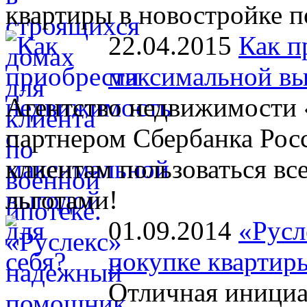
квартиры в новостройке п
22.04.2015
Как п
максимальной вы
Агентство недвижимости 
партнером Сбербанка Рос
клиентам пользоваться в
льготами!
01.09.2014
«Русл
покупке квартир
Отличная инициа