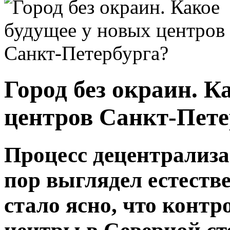
Город без окраин. К
центров Санкт-Пете
Процесс децентрализа
пор выглядел естеств
стало ясно, что контр