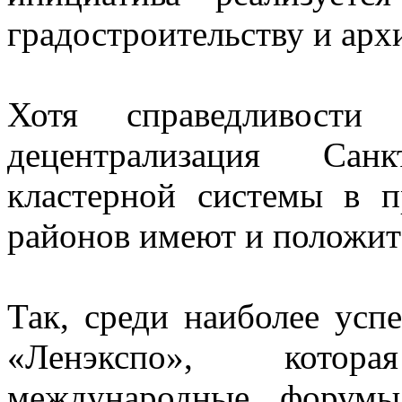
градостроительству и арх
Хотя справедливости
децентрализация Сан
кластерной системы в 
районов имеют и положит
Так, среди наиболее ус
«Ленэкспо», кото
международные форумы