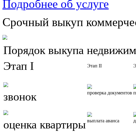
Подробнее об услуге
Срочный выкуп коммерчес
Порядок выкупа недвижим
Этап I
Этап II
Э
звонок
проверка документов
п
оценка квартиры
выплата аванса
д