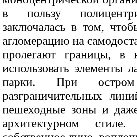
в пользу полицентр
заключалась в том, что
агломерацию на самодост
пролегают границы, в 
использовать элементы л
парки. При остро
разграничительных лини
пешеходные зоны и даж
архитектурном стиле
собственное лицо, воплощ