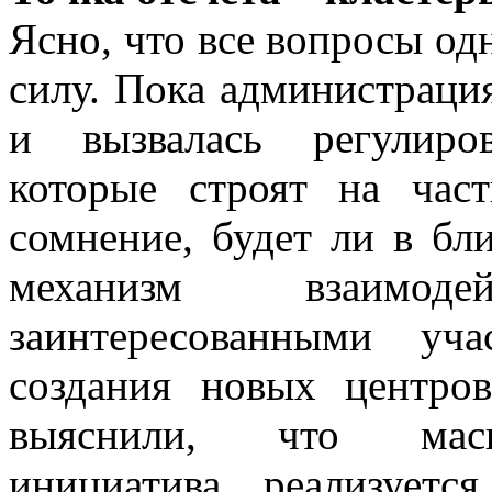
Ясно, что все вопросы од
силу. Пока администраци
и вызвалась регулиро
которые строят на час
сомнение, будет ли в б
механизм взаимо
заинтересованными уч
создания новых центро
выяснили, что масшт
инициатива реализует