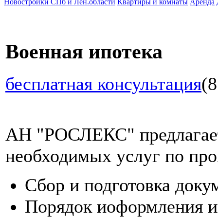
Новостройки СПб и Лен.области
Квартиры и комнаты
Аренда
Военная ипотека
бесплатная консультация
(8
АН "РОСЛЕКС" предлагает
необходимых услуг по про
Сбор и подготовка доку
Порядок иоформления и