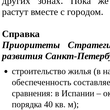
других зонах. Пока же
растут вместе с городом.
Справка
Приоритеты Стратегии
развития Санкт-Петерб
строительство жилья (в 
обеспеченность составляет
сравнения: в Испании – ок
порядка 40 кв. м);