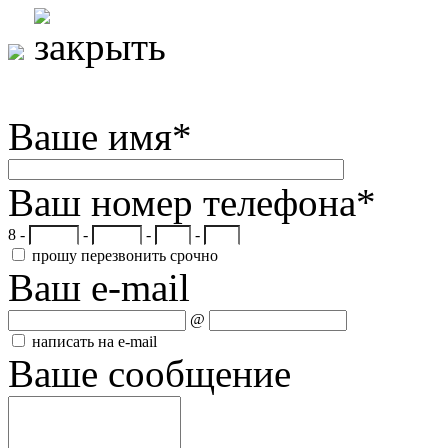
Ваше имя
*
Ваш номер телефона
*
8 -
-
-
-
прошу перезвонить срочно
Ваш e-mail
@
написать на e-mail
Ваше сообщение