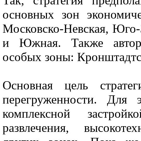
Так, стратегия предпол
основных зон экономиче
Московско-Невская, Юго-
и Южная. Также автор
особых зоны: Кронштадтс
Основная цель страте
перегруженности. Для 
комплексной застройк
развлечения, высокоте