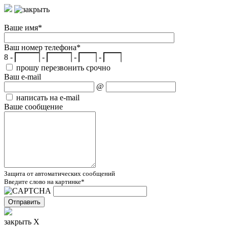
Ваше имя
*
Ваш номер телефона
*
8 -
-
-
-
прошу перезвонить срочно
Ваш e-mail
@
написать на e-mail
Ваше сообщение
Защита от автоматических сообщений
Введите слово на картинке
*
закрыть X