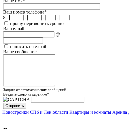
Ваше имя
*
Ваш номер телефона
*
8 -
-
-
-
прошу перезвонить срочно
Ваш e-mail
@
написать на e-mail
Ваше сообщение
Защита от автоматических сообщений
Введите слово на картинке
*
Новостройки СПб и Лен.области
Квартиры и комнаты
Аренда