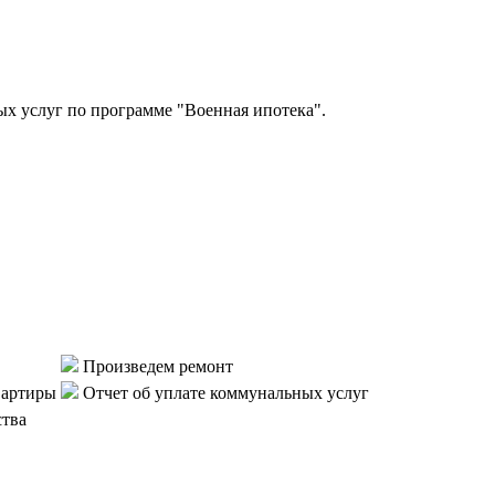
 услуг по программе "Военная ипотека".
Произведем ремонт
вартиры
Отчет об уплате коммунальных услуг
ства