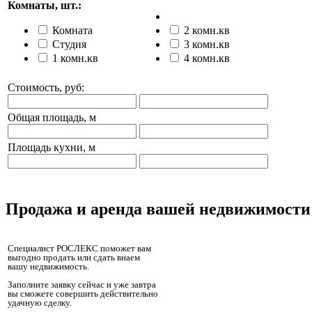
Комнаты, шт.:
Комната
2 комн.кв
Студия
3 комн.кв
1 комн.кв
4 комн.кв
Стоимость, руб:
Общая площадь, м
Площадь кухни, м
Продажа и аренда вашей недвижимости
Специалист РОСЛЕКС поможет вам
выгодно продать или сдать внаем
вашу недвижимость.
Заполните заявку сейчас и уже завтра
вы сможете совершить действительно
удачную сделку.