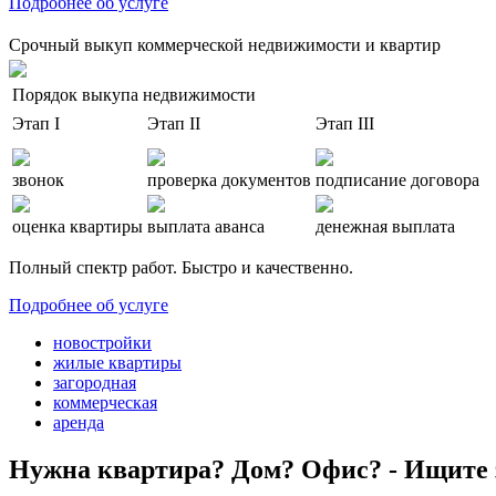
Подробнее об услуге
Срочный выкуп коммерческой недвижимости и квартир
Порядок выкупа недвижимости
Этап I
Этап II
Этап III
звонок
проверка документов
подписание договора
оценка квартиры
выплата аванса
денежная выплата
Полный спектр работ. Быстро и качественно.
Подробнее об услуге
новостройки
жилые квартиры
загородная
коммерческая
аренда
Нужна квартира? Дом? Офис? - Ищите 