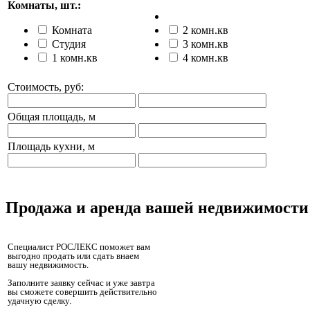
Комнаты, шт.:
Комната
2 комн.кв
Студия
3 комн.кв
1 комн.кв
4 комн.кв
Стоимость, руб:
Общая площадь, м
Площадь кухни, м
Продажа и аренда вашей недвижимости
Специалист РОСЛЕКС поможет вам
выгодно продать или сдать внаем
вашу недвижимость.
Заполните заявку сейчас и уже завтра
вы сможете совершить действительно
удачную сделку.