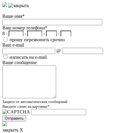
Ваше имя
*
Ваш номер телефона
*
8 -
-
-
-
прошу перезвонить срочно
Ваш e-mail
@
написать на e-mail
Ваше сообщение
Защита от автоматических сообщений
Введите слово на картинке
*
закрыть X