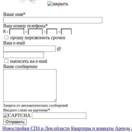
Ваше имя
*
Ваш номер телефона
*
8 -
-
-
-
прошу перезвонить срочно
Ваш e-mail
@
написать на e-mail
Ваше сообщение
Защита от автоматических сообщений
Введите слово на картинке
*
Новостройки СПб и Лен.области
Квартиры и комнаты
Аренда