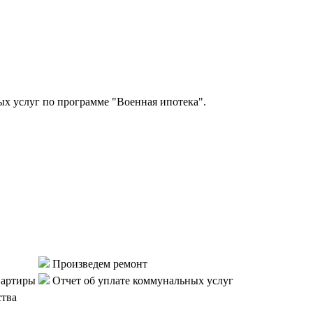
 услуг по программе "Военная ипотека".
Произведем ремонт
вартиры
Отчет об уплате коммунальных услуг
ства