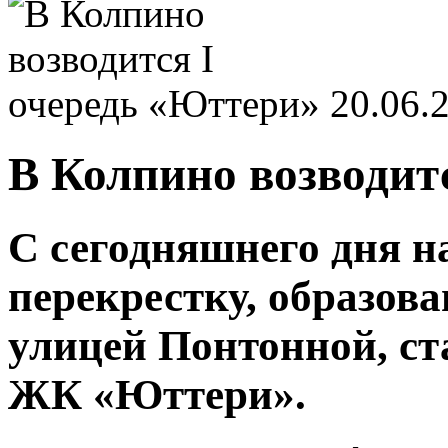
20.06.
В Колпино возводит
С сегодняшнего дня н
перекрестку, образов
улицей Понтонной, ст
ЖК «Юттери».