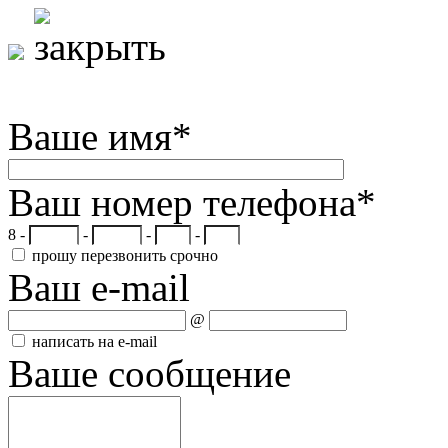
Ваше имя
*
Ваш номер телефона
*
8 -
-
-
-
прошу перезвонить срочно
Ваш e-mail
@
написать на e-mail
Ваше сообщение