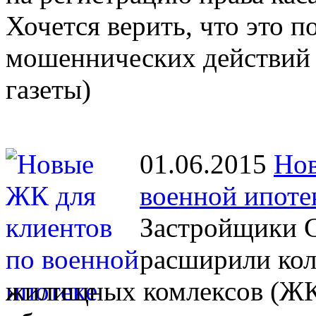
Хочется верить, что это 
мошеннических действий 
газеты)
01.06.2015
Нов
военной ипоте
Застройщики С
расширили кол
жилищных комлексов (ЖК)