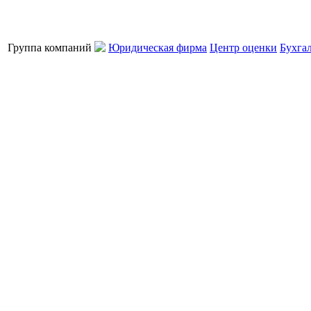
Группа компаний
Юридическая фирма
Центр оценки
Бухга