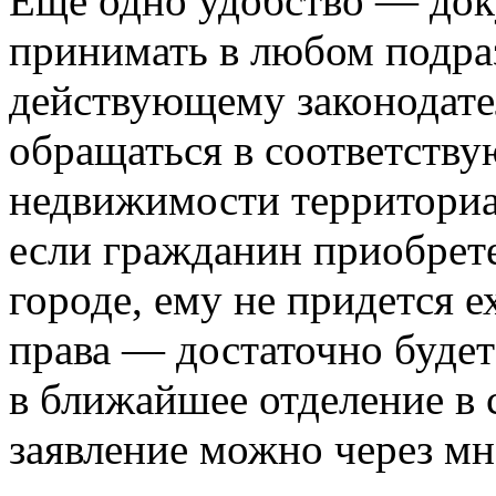
Еще одно удобство — док
принимать в любом подра
действующему законодате
обращаться в соответств
недвижимости территориал
если гражданин приобрет
городе, ему не придется е
права — достаточно будет
в ближайшее отделение в 
заявление можно через м