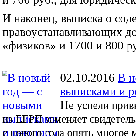
И наконец, выписка о со
правоустанавливающих до
«физиков» и 1700 и 800 р
02.10.2016
В н
выписками и р
Не
успели прив
из
ЕГРП заменяет свидетель
с
нового года опять многое