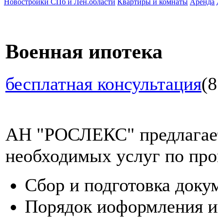
Новостройки СПб и Лен.области
Квартиры и комнаты
Аренда
Военная ипотека
бесплатная консультация
(8
АН "РОСЛЕКС" предлагает
необходимых услуг по про
Сбор и подготовка доку
Порядок иоформления и