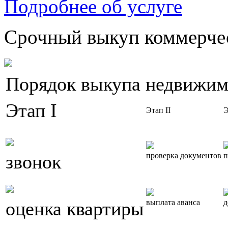
Подробнее об услуге
Срочный выкуп коммерчес
Порядок выкупа недвижим
Этап I
Этап II
Э
звонок
проверка документов
п
оценка квартиры
выплата аванса
д