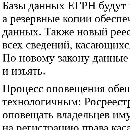
Базы данных ЕГРН будут х
а резервные копии обеспе
данных. Также новый реес
всех сведений, касающихс
По новому закону данные 
и изъять.
Процесс оповещения обещ
технологичным: Росреестр
оповещать владельцев иму
на регистрацию права кас