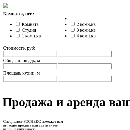
Комнаты, шт.:
Комната
2 комн.кв
Студия
3 комн.кв
1 комн.кв
4 комн.кв
Стоимость, руб:
Общая площадь, м
Площадь кухни, м
Продажа и аренда ва
Специалист РОСЛЕКС поможет вам
выгодно продать или сдать внаем
вашу недвижимость.