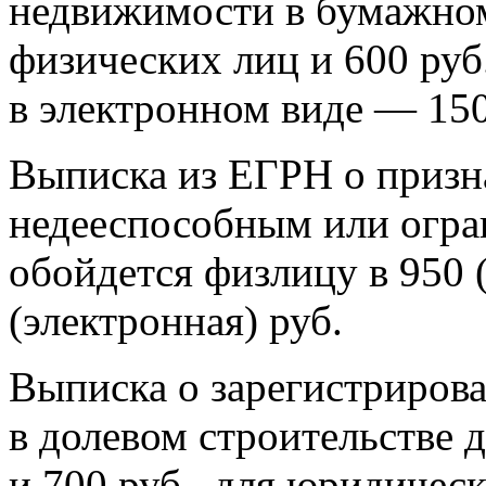
недвижимости в бумажном 
физических лиц и 600 руб
в электронном виде — 150
Выписка из ЕГРН о призн
недееспособным или огр
обойдется физлицу в 950 
(электронная) руб.
Выписка о зарегистриров
в долевом строительстве 
и 700 руб., для юридичес