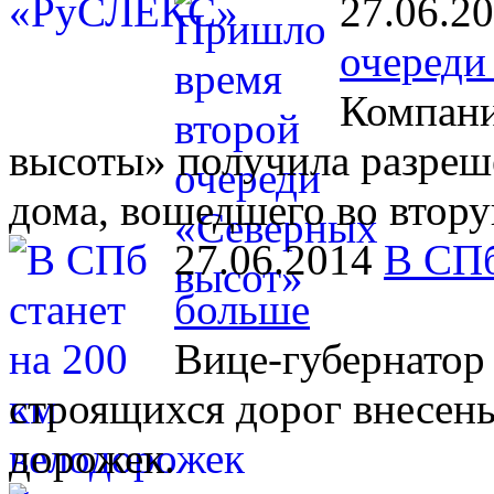
27.06.2
очереди
Компани
высоты» получила разреш
дома, вошедшего во втору
27.06.2014
В СПб
больше
Вице-губернатор 
строящихся дорог внесен
дорожек.