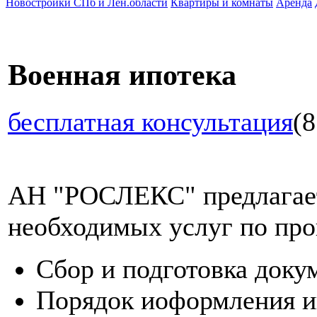
Новостройки СПб и Лен.области
Квартиры и комнаты
Аренда
Военная ипотека
бесплатная консультация
(8
АН "РОСЛЕКС" предлагает
необходимых услуг по про
Сбор и подготовка доку
Порядок иоформления и