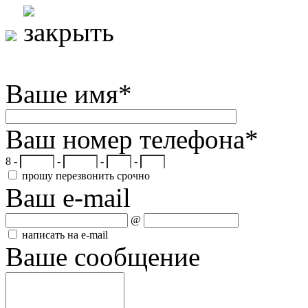
Ваше имя
*
Ваш номер телефона
*
8 -
-
-
-
прошу перезвонить срочно
Ваш e-mail
@
написать на e-mail
Ваше сообщение