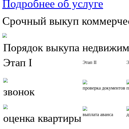
Подробнее об услуге
Срочный выкуп коммерчес
Порядок выкупа недвижим
Этап I
Этап II
Э
звонок
проверка документов
п
оценка квартиры
выплата аванса
д