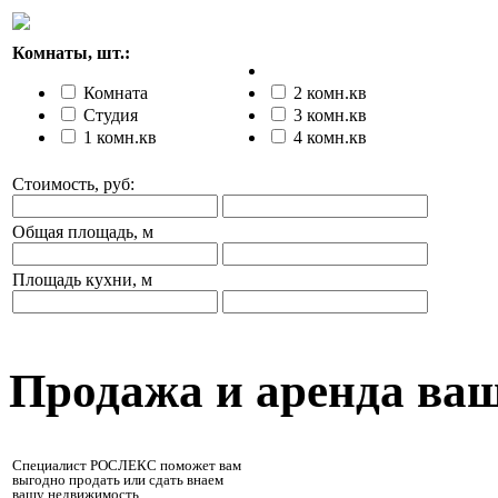
Комнаты, шт.:
Комната
2 комн.кв
Студия
3 комн.кв
1 комн.кв
4 комн.кв
Стоимость, руб:
Общая площадь, м
Площадь кухни, м
Продажа и аренда ва
Специалист РОСЛЕКС поможет вам
выгодно продать или сдать внаем
вашу недвижимость.