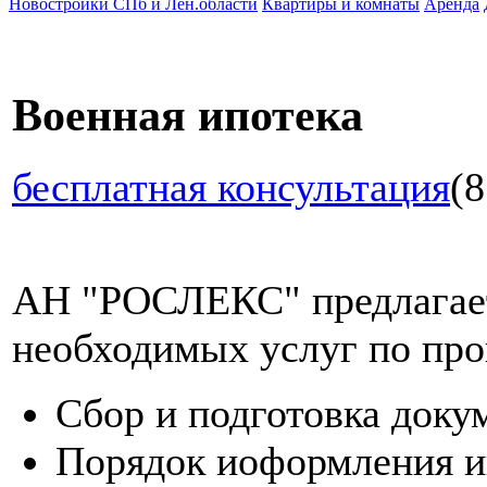
Новостройки СПб и Лен.области
Квартиры и комнаты
Аренда
Военная ипотека
бесплатная консультация
(8
АН "РОСЛЕКС" предлагает
необходимых услуг по про
Сбор и подготовка доку
Порядок иоформления и