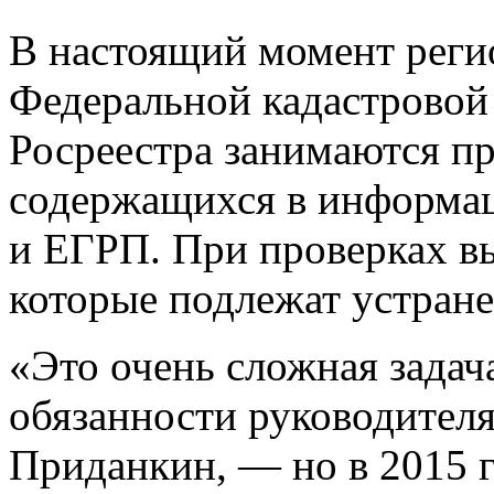
В настоящий момент рег
Федеральной кадастровой
Росреестра занимаются пр
содержащихся в информа
и ЕГРП. При проверках в
которые подлежат устран
«Это очень сложная зада
обязанности руководител
Приданкин, — но в 2015 г