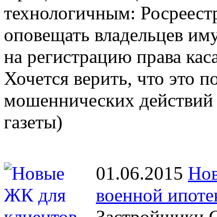
технологичным: Росреестр
оповещать владельцев иму
на регистрацию права кас
Хочется верить, что это 
мошеннических действий 
газеты)
01.06.2015
Нов
военной ипоте
Застройщики С