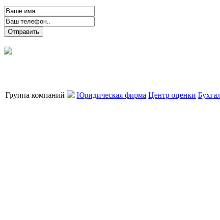
Группа компаний
Юридическая фирма
Центр оценки
Бухга