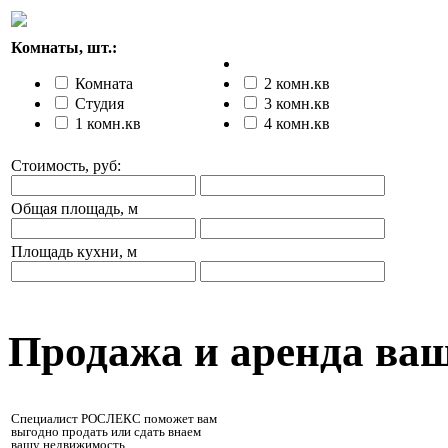
Комнаты, шт.:
Комната
2 комн.кв
Студия
3 комн.кв
1 комн.кв
4 комн.кв
Стоимость, руб:
Общая площадь, м
Площадь кухни, м
Продажа и аренда ва
Специалист РОСЛЕКС поможет вам
выгодно продать или сдать внаем
вашу недвижимость.