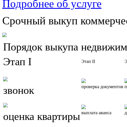
Подробнее об услуге
Срочный выкуп коммерчес
Порядок выкупа недвижим
Этап I
Этап II
Э
звонок
проверка документов
п
оценка квартиры
выплата аванса
д