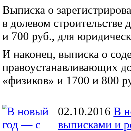
Выписка о зарегистриров
в долевом строительстве 
и 700 руб., для юридичес
И наконец, выписка о со
правоустанавливающих до
«физиков» и 1700 и 800 р
02.10.2016
В н
выписками и р