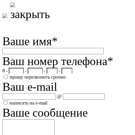
Ваше имя
*
Ваш номер телефона
*
8 -
-
-
-
прошу перезвонить срочно
Ваш e-mail
@
написать на e-mail
Ваше сообщение