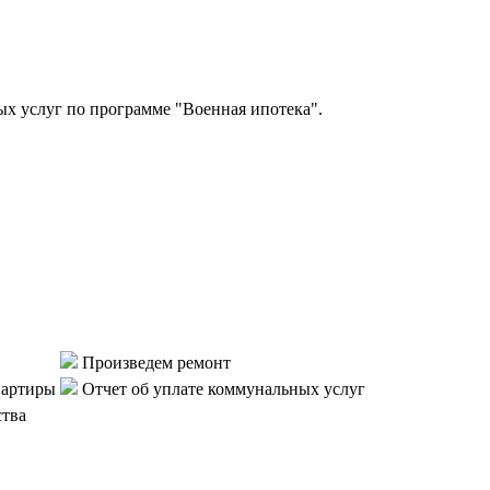
 услуг по программе "Военная ипотека".
Произведем ремонт
вартиры
Отчет об уплате коммунальных услуг
ства