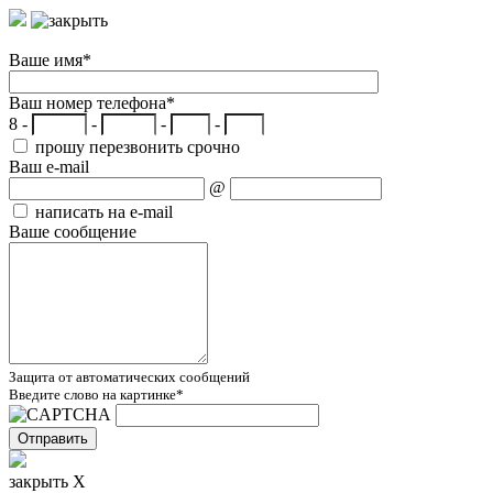
Ваше имя
*
Ваш номер телефона
*
8 -
-
-
-
прошу перезвонить срочно
Ваш e-mail
@
написать на e-mail
Ваше сообщение
Защита от автоматических сообщений
Введите слово на картинке
*
закрыть X