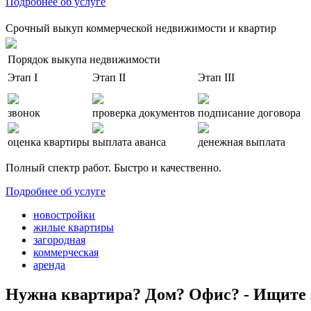
Подробнее об услуге
Срочный выкуп коммерческой недвижимости и квартир
Порядок выкупа недвижимости
Этап I
Этап II
Этап III
звонок
проверка документов
подписание договора
оценка квартиры
выплата аванса
денежная выплата
Полный спектр работ. Быстро и качественно.
Подробнее об услуге
новостройки
жилые квартиры
загородная
коммерческая
аренда
Нужна квартира? Дом? Офис? - Ищите 