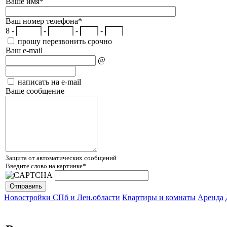
Ваше имя
*
Ваш номер телефона
*
8 -
-
-
-
прошу перезвонить срочно
Ваш e-mail
@
написать на e-mail
Ваше сообщение
Защита от автоматических сообщений
Введите слово на картинке
*
Новостройки СПб и Лен.области
Квартиры и комнаты
Аренда