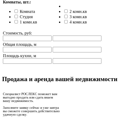
Комнаты, шт.:
Комната
2 комн.кв
Студия
3 комн.кв
1 комн.кв
4 комн.кв
Стоимость, руб:
Общая площадь, м
Площадь кухни, м
Продажа и аренда вашей недвижимости
Специалист РОСЛЕКС поможет вам
выгодно продать или сдать внаем
вашу недвижимость.
Заполните заявку сейчас и уже завтра
вы сможете совершить действительно
удачную сделку.