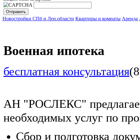
Новостройки СПб и Лен.области
Квартиры и комнаты
Аренда
Военная ипотека
бесплатная консультация
(8
АН "РОСЛЕКС" предлагает
необходимых услуг по про
Сбор и подготовка доку