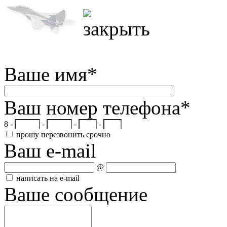
Ваше имя
*
Ваш номер телефона
*
8 -
-
-
-
прошу перезвонить срочно
Ваш e-mail
@
написать на e-mail
Ваше сообщение