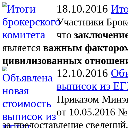
18.10.2016
Ито
Участники Брок
что
заключение
является
важным фактором
цивилизованных отношен
12.10.2016
Объ
выписок из Е
Приказом Минэк
от 10.05.2016 №
за
предоставление сведений