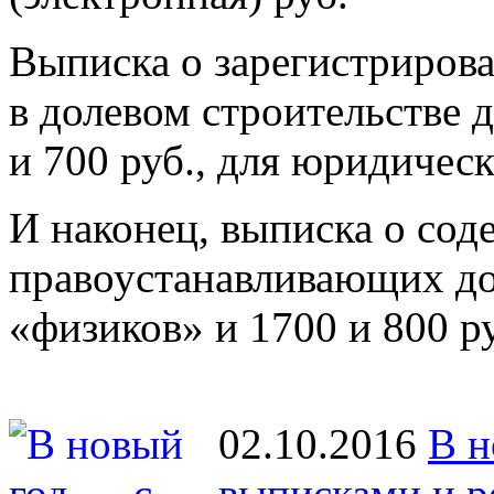
Выписка о зарегистриров
в долевом строительстве 
и 700 руб., для юридичес
И наконец, выписка о со
правоустанавливающих до
«физиков» и 1700 и 800 р
02.10.2016
В н
выписками и р