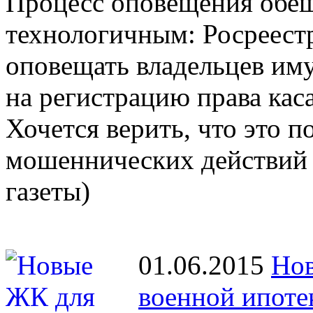
Процесс оповещения обещ
технологичным: Росреестр
оповещать владельцев иму
на регистрацию права кас
Хочется верить, что это 
мошеннических действий 
газеты)
01.06.2015
Нов
военной ипоте