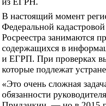
из ЕГРН.
В настоящий момент рег
Федеральной кадастровой
Росреестра занимаются пр
содержащихся в информа
и ЕГРП. При проверках в
которые подлежат устран
«Это очень сложная зада
обязанности руководител
Приданкин, — но в 2015 г