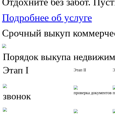
Отдохните без забот. Пус
Подробнее об услуге
Срочный выкуп коммерчес
Порядок выкупа недвижим
Этап I
Этап II
Э
звонок
проверка документов
п