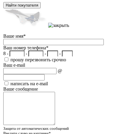
Ваше имя
*
Ваш номер телефона
*
8 -
-
-
-
прошу перезвонить срочно
Ваш e-mail
@
написать на e-mail
Ваше сообщение
Защита от автоматических сообщений
Введите слово на картинке
*