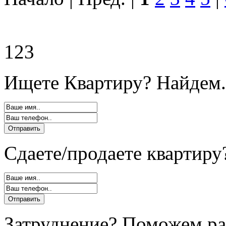
123
Ищете Квартиру? Найдем.
Сдаете/продаете квартиру
Затруднение? Поможем ра