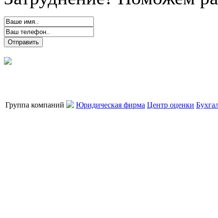
Группа компаний
Юридическая фирма
Центр оценки
Бухга