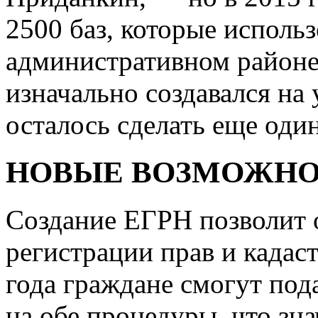
2500 баз, которые использ
административном районе
изначально создавался на
осталось сделать еще оди
НОВЫЕ ВОЗМОЖН
Создание ЕГРН позволит 
регистрации прав и кадаст
года граждане смогут под
на обе процедуры, что зн