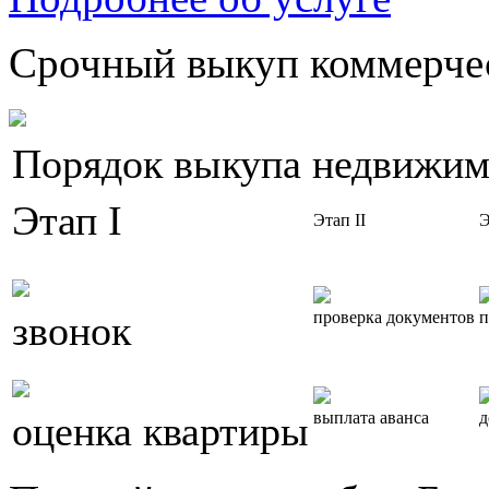
Срочный выкуп коммерчес
Порядок выкупа недвижим
Этап I
Этап II
Э
звонок
проверка документов
п
оценка квартиры
выплата аванса
д