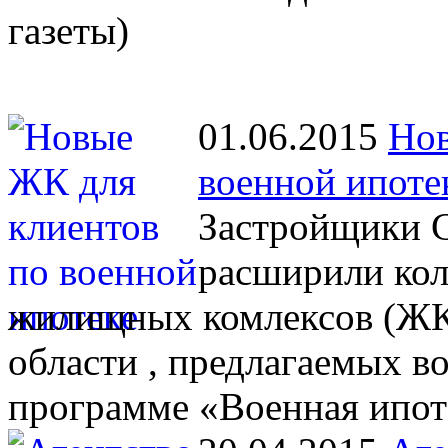
газеты)
01.06.2015
Нов
военной ипоте
Застройщики С
расширили кол
жилищных комлексов (ЖК)
области , предлагаемых 
программе «Военная ипот