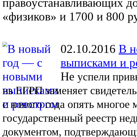
правоустанавливающих до
«физиков» и 1700 и 800 р
02.10.2016
В н
выписками и р
Не
успели прив
из
ЕГРП заменяет свидетель
с
нового года опять многое
государственный реестр не
документом, подтверждающи