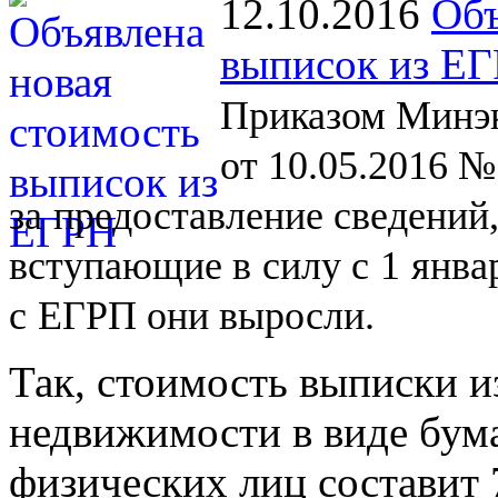
12.10.2016
Объ
выписок из Е
Приказом Минэк
от 10.05.2016 №
за
предоставление сведений
вступающие в
силу с
1
янва
с
ЕГРП они выросли.
Так, стоимость выписки и
недвижимости в виде бум
физических лиц составит 