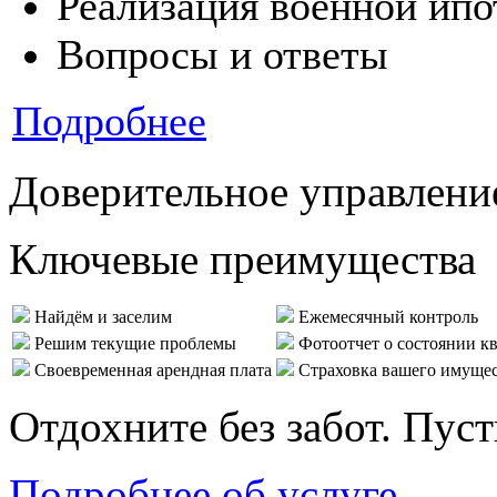
Реализация военной ипо
Вопросы и ответы
Подробнее
Доверительное управлени
Ключевые преимущества
Найдём и заселим
Ежемесячный контроль
Решим текущие проблемы
Фотоотчет о состоянии к
Своевременная арендная плата
Страховка вашего имуще
Отдохните без забот. Пус
Подробнее об услуге