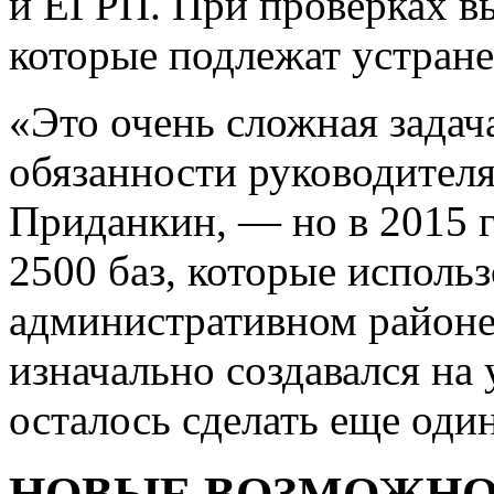
и ЕГРП. При проверках в
которые подлежат устран
«Это очень сложная зада
обязанности руководител
Приданкин, — но в 2015 г
2500 баз, которые использ
административном районе
изначально создавался на
осталось сделать еще оди
НОВЫЕ ВОЗМОЖН