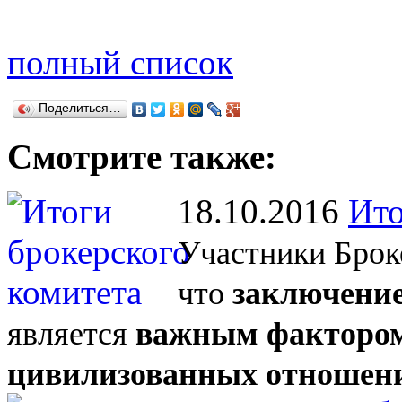
полный список
Поделиться…
Смотрите также:
18.10.2016
Ито
Участники Брок
что
заключение
является
важным фактором
цивилизованных отношен