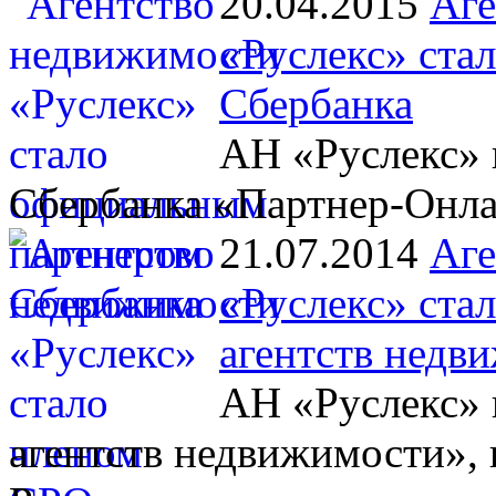
20.04.2015
Аге
«Руслекс» ста
Сбербанка
АН «Руслекс» 
Сбербанка «Партнер-Онл
21.07.2014
Аге
«Руслекс» ста
агентств недв
АН «Руслекс» 
агентств недвижимости», 