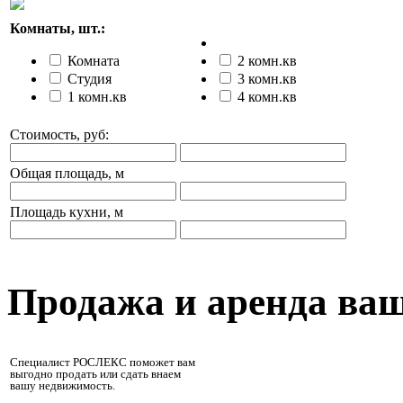
Комнаты, шт.:
Комната
2 комн.кв
Студия
3 комн.кв
1 комн.кв
4 комн.кв
Стоимость, руб:
Общая площадь, м
Площадь кухни, м
Продажа и аренда ва
Специалист РОСЛЕКС поможет вам
выгодно продать или сдать внаем
вашу недвижимость.