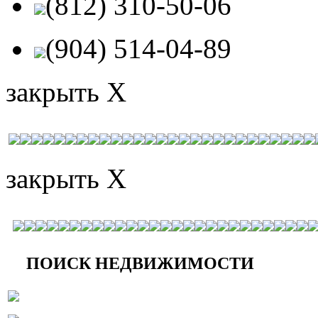
(812) 310-50-06
(904) 514-04-89
закрыть X
закрыть X
ПОИСК НЕДВИЖИМОСТИ