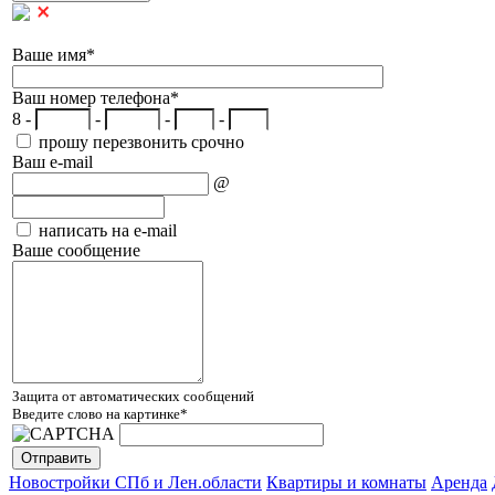
Ваше имя
*
Ваш номер телефона
*
8 -
-
-
-
прошу перезвонить срочно
Ваш e-mail
@
написать на e-mail
Ваше сообщение
Защита от автоматических сообщений
Введите слово на картинке
*
Новостройки СПб и Лен.области
Квартиры и комнаты
Аренда