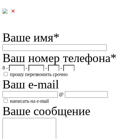
Ваше имя
*
Ваш номер телефона
*
8 -
-
-
-
прошу перезвонить срочно
Ваш e-mail
@
написать на e-mail
Ваше сообщение