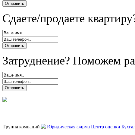
Сдаете/продаете квартиру
Затруднение? Поможем ра
Группа компаний
Юридическая фирма
Центр оценки
Бухга