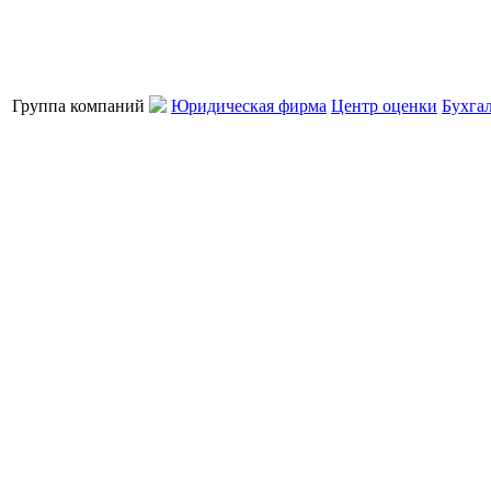
Группа компаний
Юридическая фирма
Центр оценки
Бухга