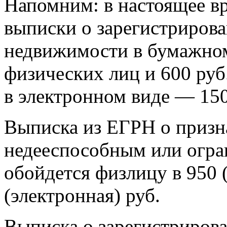
Напомним: в настоящее вр
выписки о зарегистрирова
недвижимости в бумажном 
физических лиц и 600 руб
в электронном виде — 150
Выписка из ЕГРН о призн
недееспособным или огр
обойдется физлицу в 950 
(электронная) руб.
Выписка о зарегистриров