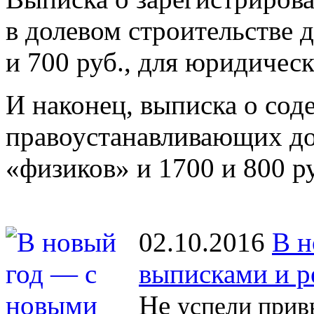
в долевом строительстве 
и 700 руб., для юридичес
И наконец, выписка о со
правоустанавливающих до
«физиков» и 1700 и 800 р
02.10.2016
В н
выписками и р
Не
успели прив