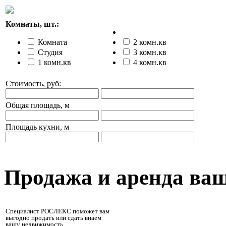
Комнаты, шт.:
Комната
2 комн.кв
Студия
3 комн.кв
1 комн.кв
4 комн.кв
Стоимость, руб:
Общая площадь, м
Площадь кухни, м
Продажа и аренда ва
Специалист РОСЛЕКС поможет вам
выгодно продать или сдать внаем
вашу недвижимость.