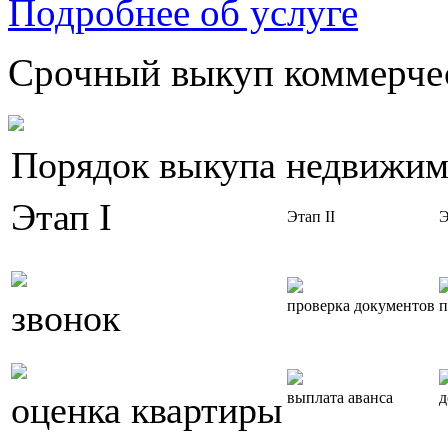
Подробнее об услуге
Срочный выкуп коммерчес
Порядок выкупа недвижим
Этап I
Этап II
Э
звонок
проверка документов
п
оценка квартиры
выплата аванса
д