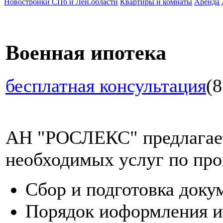
Новостройки СПб и Лен.области
Квартиры и комнаты
Аренда
Военная ипотека
бесплатная консультация
(8
АН "РОСЛЕКС" предлагает
необходимых услуг по про
Сбор и подготовка доку
Порядок иоформления и