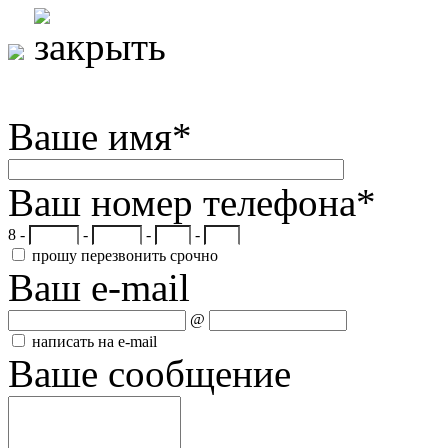
Ваше имя
*
Ваш номер телефона
*
8 -
-
-
-
прошу перезвонить срочно
Ваш e-mail
@
написать на e-mail
Ваше сообщение