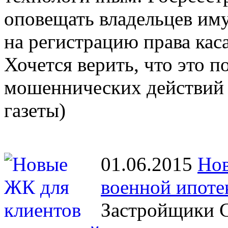
оповещать владельцев иму
на регистрацию права кас
Хочется верить, что это 
мошеннических действий 
газеты)
01.06.2015
Нов
военной ипоте
Застройщики С