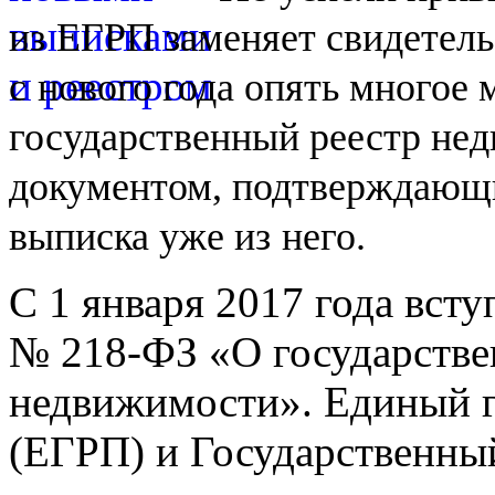
из
ЕГРП заменяет свидетель
с
нового года опять многое
государственный реестр не
документом, подтверждающи
выписка уже из
него.
С 1 января 2017 года вст
№
218-ФЗ
«О государстве
недвижимости». Единый г
(ЕГРП) и Государственны