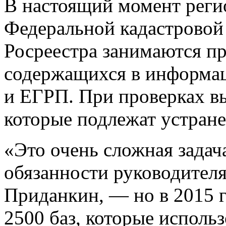
В настоящий момент рег
Федеральной кадастровой
Росреестра занимаются пр
содержащихся в информа
и ЕГРП. При проверках в
которые подлежат устран
«Это очень сложная зада
обязанности руководител
Приданкин, — но в 2015 г
2500 баз, которые использ