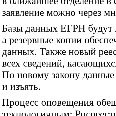
в ближайшее отделение в 
заявление можно через м
Базы данных ЕГРН будут х
а резервные копии обеспе
данных. Также новый реес
всех сведений, касающихс
По новому закону данные 
и изъять.
Процесс оповещения обещ
технологичным: Росреестр