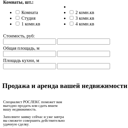
Комнаты, шт.:
Комната
2 комн.кв
Студия
3 комн.кв
1 комн.кв
4 комн.кв
Стоимость, руб:
Общая площадь, м
Площадь кухни, м
Продажа и аренда вашей недвижимости
Специалист РОСЛЕКС поможет вам
выгодно продать или сдать внаем
вашу недвижимость.
Заполните заявку сейчас и уже завтра
вы сможете совершить действительно
удачную сделку.