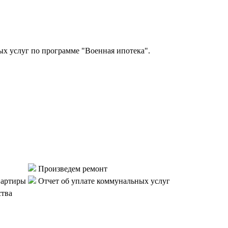
 услуг по программе "Военная ипотека".
Произведем ремонт
вартиры
Отчет об уплате коммунальных услуг
ства