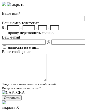
Ваше имя
*
Ваш номер телефона
*
8 -
-
-
-
прошу перезвонить срочно
Ваш e-mail
@
написать на e-mail
Ваше сообщение
Защита от автоматических сообщений
Введите слово на картинке
*
закрыть X