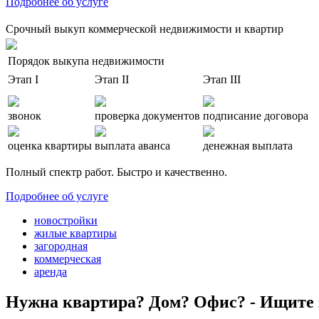
Подробнее об услуге
Срочный выкуп коммерческой недвижимости и квартир
Порядок выкупа недвижимости
Этап I
Этап II
Этап III
звонок
проверка документов
подписание договора
оценка квартиры
выплата аванса
денежная выплата
Полный спектр работ. Быстро и качественно.
Подробнее об услуге
новостройки
жилые квартиры
загородная
коммерческая
аренда
Нужна квартира? Дом? Офис? - Ищите 