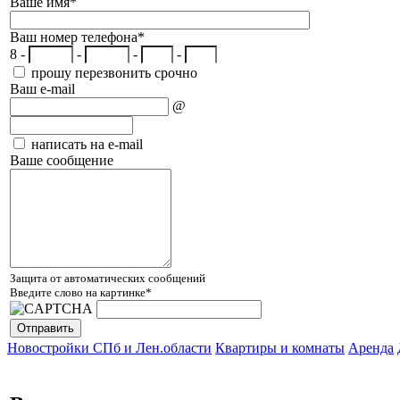
Ваше имя
*
Ваш номер телефона
*
8 -
-
-
-
прошу перезвонить срочно
Ваш e-mail
@
написать на e-mail
Ваше сообщение
Защита от автоматических сообщений
Введите слово на картинке
*
Новостройки СПб и Лен.области
Квартиры и комнаты
Аренда