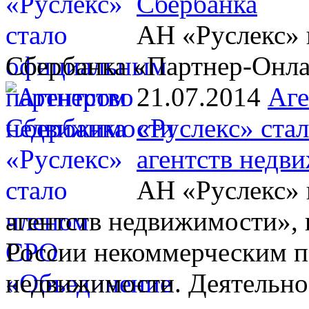
Сбербанка
АН «Руслекс» 
Сбербанка «Партнер-Онл
21.07.2014
Аге
«Руслекс» ста
агентств недв
АН «Руслекс» 
агентств недвижимости», 
России некоммерческим п
недвижимости. Деятельно