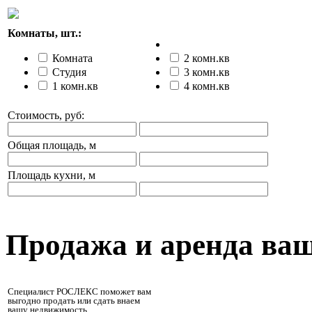
Комнаты, шт.:
Комната
2 комн.кв
Студия
3 комн.кв
1 комн.кв
4 комн.кв
Стоимость, руб:
Общая площадь, м
Площадь кухни, м
Продажа и аренда ва
Специалист РОСЛЕКС поможет вам
выгодно продать или сдать внаем
вашу недвижимость.