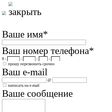
Ваше имя
*
Ваш номер телефона
*
8 -
-
-
-
прошу перезвонить срочно
Ваш e-mail
@
написать на e-mail
Ваше сообщение