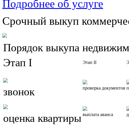
Подробнее об услуге
Срочный выкуп коммерчес
Порядок выкупа недвижим
Этап I
Этап II
Э
звонок
проверка документов
п
оценка квартиры
выплата аванса
д