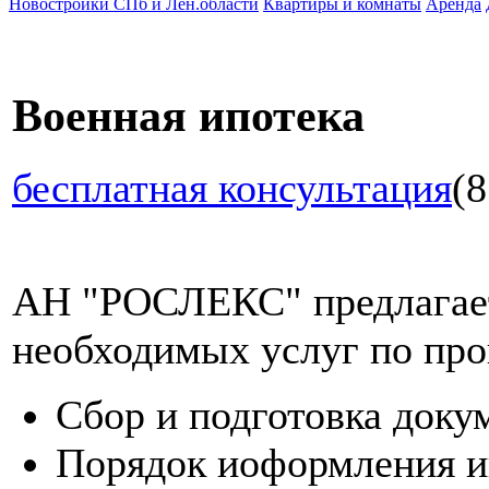
Новостройки СПб и Лен.области
Квартиры и комнаты
Аренда
Военная ипотека
бесплатная консультация
(8
АН "РОСЛЕКС" предлагает
необходимых услуг по про
Сбор и подготовка доку
Порядок иоформления и