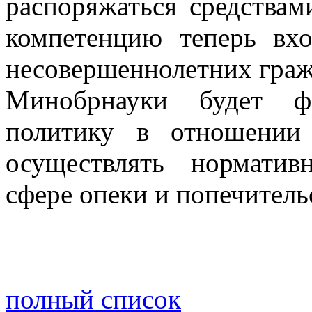
распоряжаться средствам
компетенцию теперь вх
несовершеннолетних граж
Минобрнауки будет фо
политику в отношении
осуществлять норматив
сфере опеки и попечительс
полный список