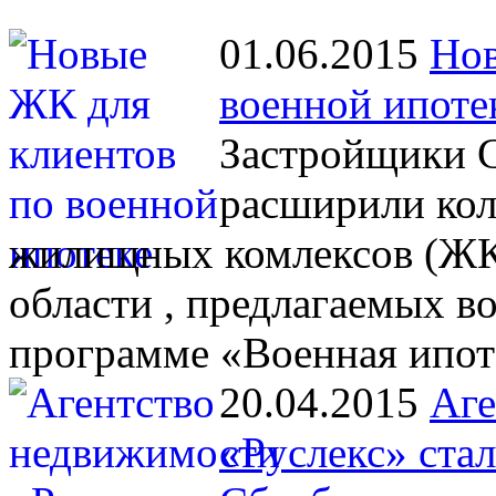
01.06.2015
Нов
военной ипоте
Застройщики С
расширили кол
жилищных комлексов (ЖК)
области , предлагаемых 
программе «Военная ипот
20.04.2015
Аге
«Руслекс» ста