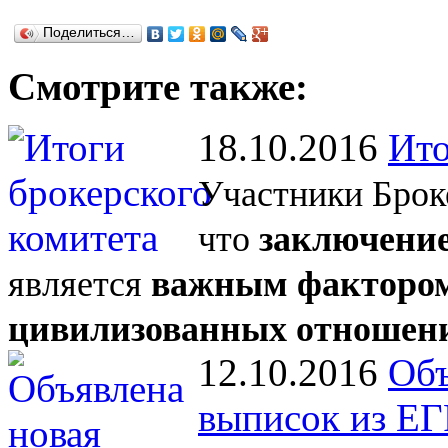
Поделиться…
Смотрите также:
18.10.2016
Ито
Участники Брок
что
заключение
является
важным фактором
цивилизованных отношен
12.10.2016
Объ
выписок из Е