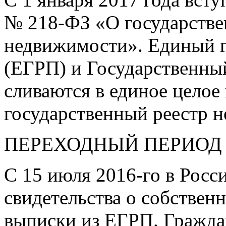
№
218-ФЗ
«О государстве
недвижимости». Единый г
(ЕГРП) и Государственны
сливаются в единое целое
государственный реестр 
ПЕРЕХОДНЫЙ ПЕРИОД
С 15 июля
2016-го
в Росс
свидетельства о собствен
выписки из ЕГРП. Граждан