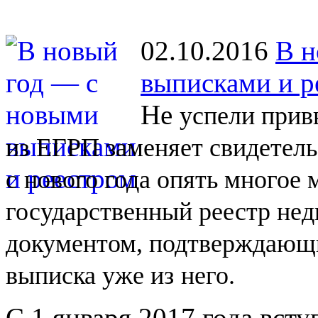
02.10.2016
В н
выписками и р
Не
успели прив
из
ЕГРП заменяет свидетель
с
нового года опять многое
государственный реестр не
документом, подтверждающи
выписка уже из
него.
С 1 января 2017 года вст