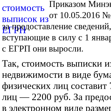
Приказом Минэк
от 10.05.2016 №
за
предоставление сведений
вступающие в
силу с
1
янва
с
ЕГРП они выросли.
Так, стоимость выписки и
недвижимости в виде бум
физических лиц составит 
лиц — 2200 руб. За предо
в электронном виде разме