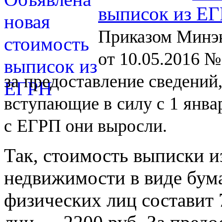
выписок из Е
Приказом Минэк
от 10.05.2016 №
за
предоставление сведений
вступающие в
силу с
1
янва
с
ЕГРП они выросли.
Так, стоимость выписки и
недвижимости в виде бум
физических лиц составит 