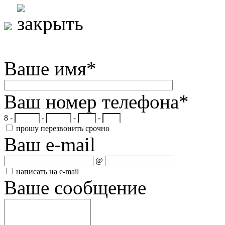
Ваше имя
*
Ваш номер телефона
*
8 -
-
-
-
прошу перезвонить срочно
Ваш e-mail
@
написать на e-mail
Ваше сообщение