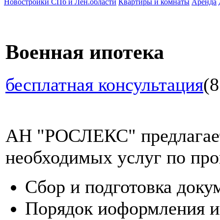
Новостройки СПб и Лен.области
Квартиры и комнаты
Аренда
Военная ипотека
бесплатная консультация
(8
АН "РОСЛЕКС" предлагает
необходимых услуг по про
Сбор и подготовка доку
Порядок иоформления и