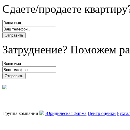
Сдаете/продаете квартиру
Затруднение? Поможем ра
Группа компаний
Юридическая фирма
Центр оценки
Бухга