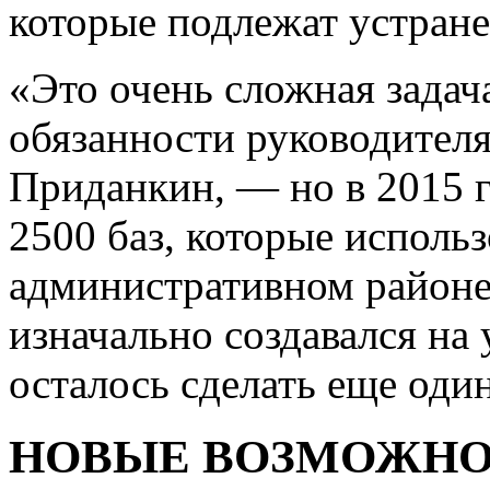
которые подлежат устран
«Это очень сложная зада
обязанности руководител
Приданкин, — но в 2015 г
2500 баз, которые использ
административном районе
изначально создавался на
осталось сделать еще оди
НОВЫЕ ВОЗМОЖН