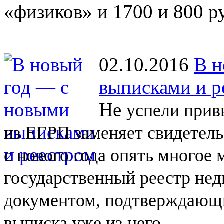
«физиков» и 1700 и 800 р
02.10.2016
В н
выписками и р
Не
успели прив
из
ЕГРП заменяет свидетель
с
нового года опять многое
государственный реестр не
документом, подтверждающи
выписка уже из
него.