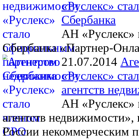
«Руслекс» ста
Сбербанка
АН «Руслекс» 
Сбербанка «Партнер-Онл
21.07.2014
Аге
«Руслекс» ста
агентств недв
АН «Руслекс» 
агентств недвижимости», 
России некоммерческим п