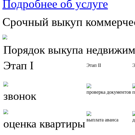
Подробнее об услуге
Срочный выкуп коммерчес
Порядок выкупа недвижим
Этап I
Этап II
Э
звонок
проверка документов
п
оценка квартиры
выплата аванса
д