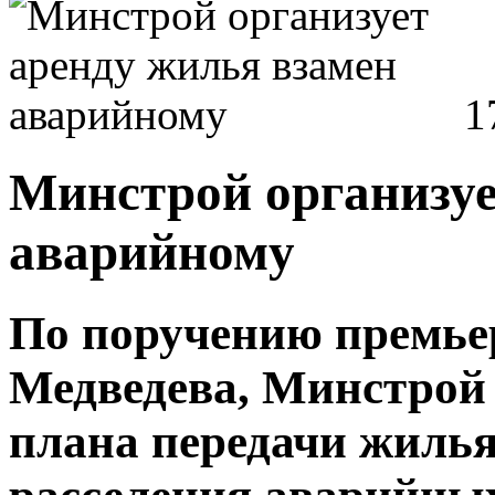
1
Минстрой организуе
аварийному
По поручению премье
Медведева, Минстрой 
плана передачи жилья