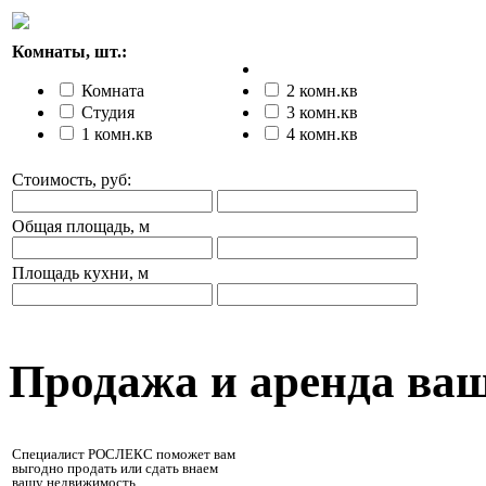
Комнаты, шт.:
Комната
2 комн.кв
Студия
3 комн.кв
1 комн.кв
4 комн.кв
Стоимость, руб:
Общая площадь, м
Площадь кухни, м
Продажа и аренда ва
Специалист РОСЛЕКС поможет вам
выгодно продать или сдать внаем
вашу недвижимость.