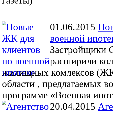
газеты)
01.06.2015
Нов
военной ипоте
Застройщики С
расширили кол
жилищных комлексов (ЖК)
области , предлагаемых 
программе «Военная ипот
20.04.2015
Аге