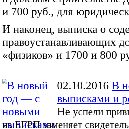
и 700 руб., для юридичес
И наконец, выписка о со
правоустанавливающих до
«физиков» и 1700 и 800 р
02.10.2016
В н
выписками и р
Не
успели прив
из
ЕГРП заменяет свидетель