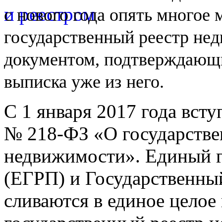
с
нового года опять многое
государственный реестр не
документом, подтверждающи
выписка уже из
него.
С 1 января 2017 года вст
№
218-ФЗ
«О государстве
недвижимости». Единый г
(ЕГРП) и Государственны
сливаются в единое целое