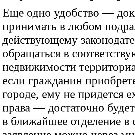
Еще одно удобство — док
принимать в любом подра
действующему законодате
обращаться в соответств
недвижимости территориал
если гражданин приобрет
городе, ему не придется е
права — достаточно будет
в ближайшее отделение в 
заявление можно через м