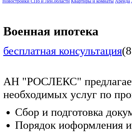
Новостройки СПб и Лен.области
Квартиры и комнаты
Аренда
Военная ипотека
бесплатная консультация
(8
АН "РОСЛЕКС" предлагает
необходимых услуг по про
Сбор и подготовка доку
Порядок иоформления и