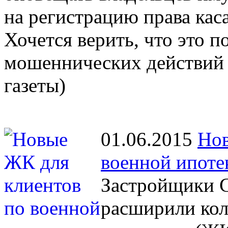
на регистрацию права кас
Хочется верить, что это 
мошеннических действий 
газеты)
01.06.2015
Нов
военной ипоте
Застройщики С
расширили кол