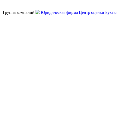
Группа компаний
Юридическая фирма
Центр оценки
Бухга