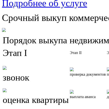
Подробнее об услуге
Срочный выкуп коммерчес
Порядок выкупа недвижим
Этап I
Этап II
Э
звонок
проверка документов
п
оценка квартиры
выплата аванса
д