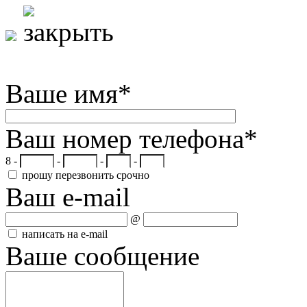
Ваше имя
*
Ваш номер телефона
*
8 -
-
-
-
прошу перезвонить срочно
Ваш e-mail
@
написать на e-mail
Ваше сообщение