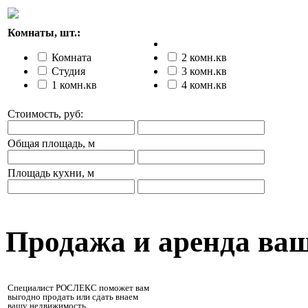
Комнаты, шт.:
Комната
2 комн.кв
Студия
3 комн.кв
1 комн.кв
4 комн.кв
Стоимость, руб:
Общая площадь, м
Площадь кухни, м
Продажа и аренда ва
Специалист РОСЛЕКС поможет вам
выгодно продать или сдать внаем
вашу недвижимость.