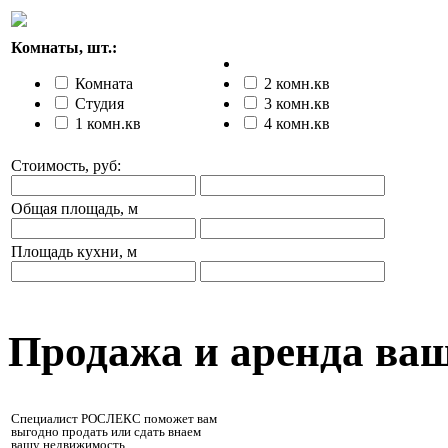
Комнаты, шт.:
Комната
2 комн.кв
Студия
3 комн.кв
1 комн.кв
4 комн.кв
Стоимость, руб:
Общая площадь, м
Площадь кухни, м
Продажа и аренда ва
Специалист РОСЛЕКС поможет вам
выгодно продать или сдать внаем
вашу недвижимость.