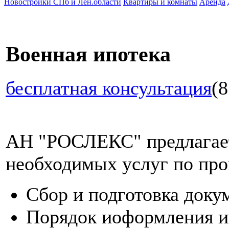
Новостройки СПб и Лен.области
Квартиры и комнаты
Аренда
Военная ипотека
бесплатная консультация
(8
АН "РОСЛЕКС" предлагает
необходимых услуг по про
Сбор и подготовка доку
Порядок иоформления и