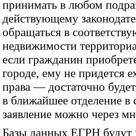
принимать в любом подра
действующему законодате
обращаться в соответств
недвижимости территориал
если гражданин приобрет
городе, ему не придется е
права — достаточно будет
в ближайшее отделение в 
заявление можно через м
Базы данных ЕГРН будут х