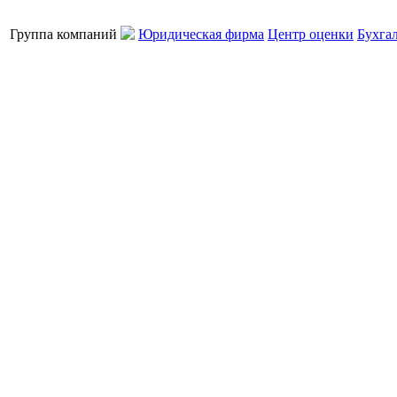
Группа компаний
Юридическая фирма
Центр оценки
Бухга