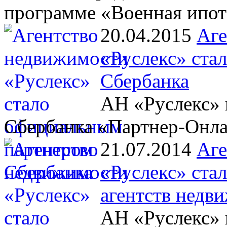
программе «Военная ипот
20.04.2015
Аге
«Руслекс» ста
Сбербанка
АН «Руслекс» 
Сбербанка «Партнер-Онл
21.07.2014
Аге
«Руслекс» ста
агентств недв
АН «Руслекс» 