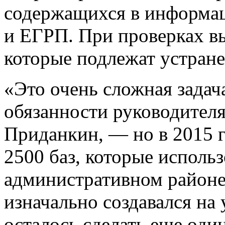
содержащихся в информа
и ЕГРП. При проверках в
которые подлежат устран
«Это очень сложная зада
обязанности руководител
Приданкин, — но в 2015 г
2500 баз, которые использ
административном районе
изначально создавался на
осталось сделать еще оди