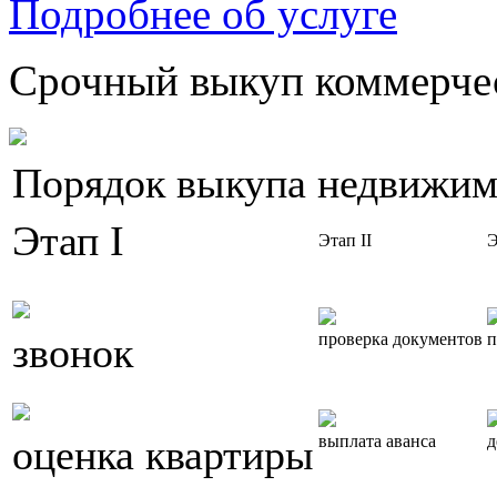
Подробнее об услуге
Срочный выкуп коммерчес
Порядок выкупа недвижим
Этап I
Этап II
Э
звонок
проверка документов
п
оценка квартиры
выплата аванса
д