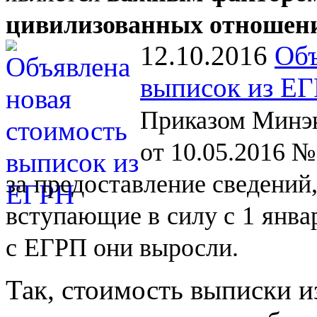
цивилизованных отношен
12.10.2016
Объ
выписок из Е
Приказом Минэк
от 10.05.2016 №
за
предоставление сведений
вступающие в
силу с
1
янва
с
ЕГРП они выросли.
Так, стоимость выписки и