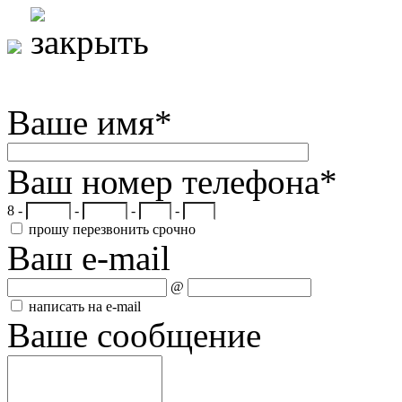
Ваше имя
*
Ваш номер телефона
*
8 -
-
-
-
прошу перезвонить срочно
Ваш e-mail
@
написать на e-mail
Ваше сообщение