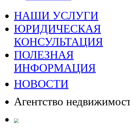
НАШИ УСЛУГИ
ЮРИДИЧЕСКАЯ
КОНСУЛЬТАЦИЯ
ПОЛЕЗНАЯ
ИНФОРМАЦИЯ
НОВОСТИ
Агентство недвижимос