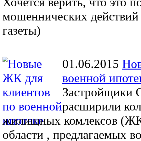
Хочется верить, что это 
мошеннических действий 
газеты)
01.06.2015
Нов
военной ипоте
Застройщики С
расширили кол
жилищных комлексов (ЖК)
области , предлагаемых 