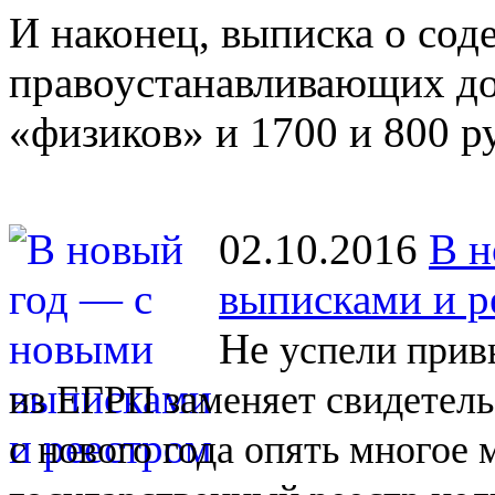
И наконец, выписка о со
правоустанавливающих до
«физиков» и 1700 и 800 р
02.10.2016
В н
выписками и р
Не
успели прив
из
ЕГРП заменяет свидетель
с
нового года опять многое