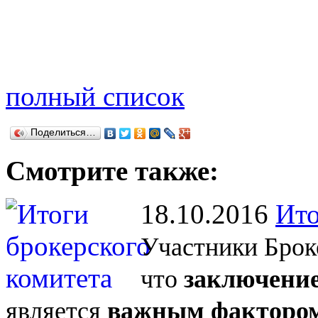
полный список
Поделиться…
Смотрите также:
18.10.2016
Ито
Участники Брок
что
заключение
является
важным фактором