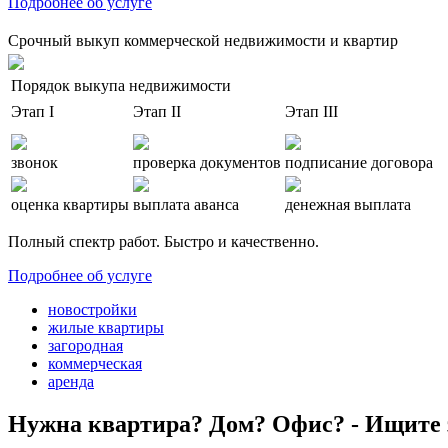
Подробнее об услуге
Срочный выкуп коммерческой недвижимости и квартир
Порядок выкупа недвижимости
Этап I
Этап II
Этап III
звонок
проверка документов
подписание договора
оценка квартиры
выплата аванса
денежная выплата
Полный спектр работ. Быстро и качественно.
Подробнее об услуге
новостройки
жилые квартиры
загородная
коммерческая
аренда
Нужна квартира? Дом? Офис? - Ищите 