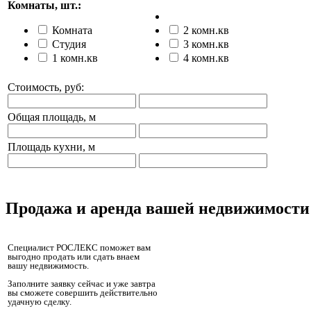
Комнаты, шт.:
Комната
2 комн.кв
Студия
3 комн.кв
1 комн.кв
4 комн.кв
Стоимость, руб:
Общая площадь, м
Площадь кухни, м
Продажа и аренда вашей недвижимости
Специалист РОСЛЕКС поможет вам
выгодно продать или сдать внаем
вашу недвижимость.
Заполните заявку сейчас и уже завтра
вы сможете совершить действительно
удачную сделку.