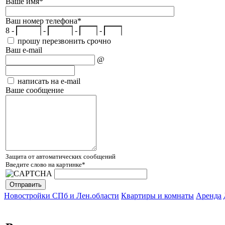
Ваше имя
*
Ваш номер телефона
*
8 -
-
-
-
прошу перезвонить срочно
Ваш e-mail
@
написать на e-mail
Ваше сообщение
Защита от автоматических сообщений
Введите слово на картинке
*
Новостройки СПб и Лен.области
Квартиры и комнаты
Аренда