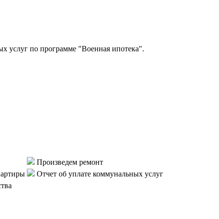
 услуг по программе "Военная ипотека".
Произведем ремонт
вартиры
Отчет об уплате коммунальных услуг
ства