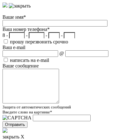
Ваше имя
*
Ваш номер телефона
*
8 -
-
-
-
прошу перезвонить срочно
Ваш e-mail
@
написать на e-mail
Ваше сообщение
Защита от автоматических сообщений
Введите слово на картинке
*
закрыть X