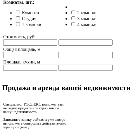
Комнаты, шт.:
Комната
2 комн.кв
Студия
3 комн.кв
1 комн.кв
4 комн.кв
Стоимость, руб:
Общая площадь, м
Площадь кухни, м
Продажа и аренда вашей недвижимости
Специалист РОСЛЕКС поможет вам
выгодно продать или сдать внаем
вашу недвижимость.
Заполните заявку сейчас и уже завтра
вы сможете совершить действительно
удачную сделку.