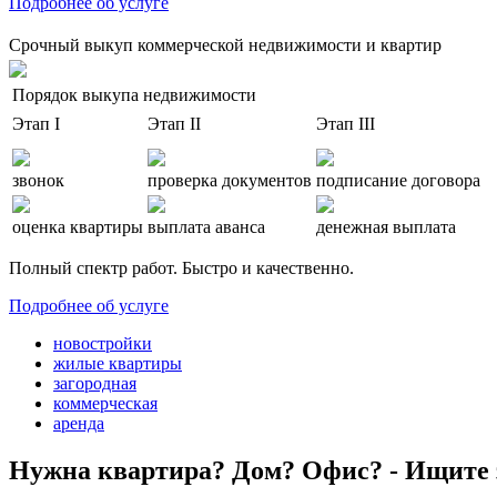
Подробнее об услуге
Срочный выкуп коммерческой недвижимости и квартир
Порядок выкупа недвижимости
Этап I
Этап II
Этап III
звонок
проверка документов
подписание договора
оценка квартиры
выплата аванса
денежная выплата
Полный спектр работ. Быстро и качественно.
Подробнее об услуге
новостройки
жилые квартиры
загородная
коммерческая
аренда
Нужна квартира? Дом? Офис? - Ищите 