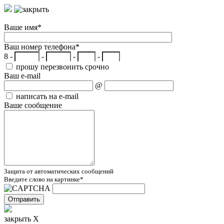
Ваше имя
*
Ваш номер телефона
*
8 -
-
-
-
прошу перезвонить срочно
Ваш e-mail
@
написать на e-mail
Ваше сообщение
Защита от автоматических сообщений
Введите слово на картинке
*
закрыть X