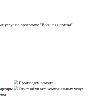
 услуг по программе "Военная ипотека".
Произведем ремонт
вартиры
Отчет об уплате коммунальных услуг
ства