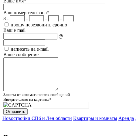
Ваше имя
*
Ваш номер телефона
*
8 -
-
-
-
прошу перезвонить срочно
Ваш e-mail
@
написать на e-mail
Ваше сообщение
Защита от автоматических сообщений
Введите слово на картинке
*
Новостройки СПб и Лен.области
Квартиры и комнаты
Аренда