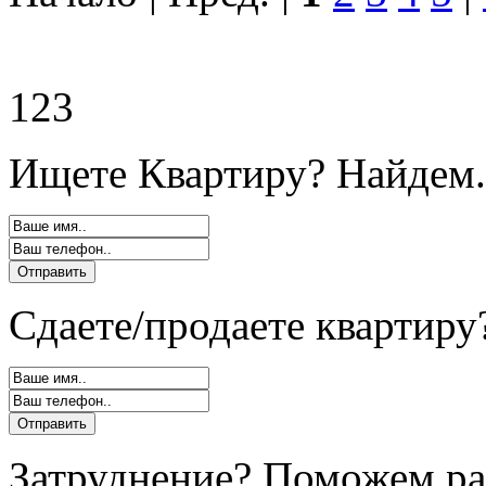
123
Ищете Квартиру? Найдем.
Сдаете/продаете квартиру
Затруднение? Поможем ра