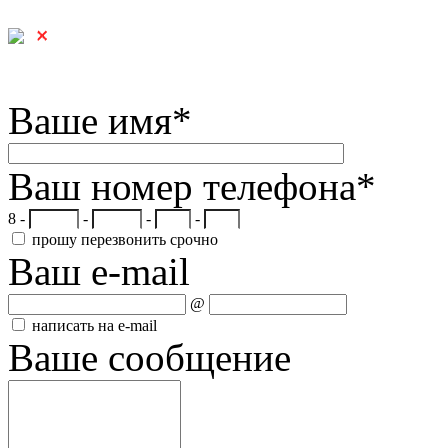
Ваше имя
*
Ваш номер телефона
*
8 -
-
-
-
прошу перезвонить срочно
Ваш e-mail
@
написать на e-mail
Ваше сообщение