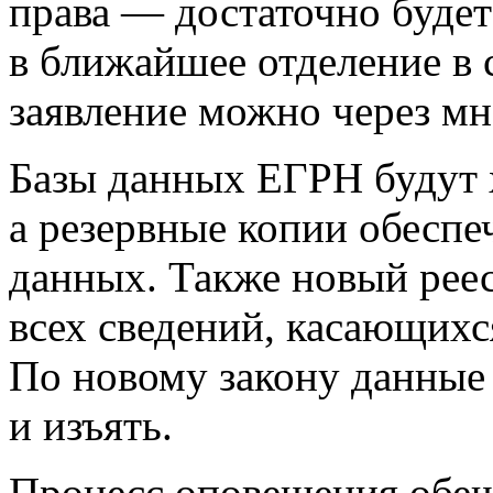
права — достаточно будет
в ближайшее отделение в 
заявление можно через м
Базы данных ЕГРН будут х
а резервные копии обеспе
данных. Также новый реес
всех сведений, касающихс
По новому закону данные 
и изъять.
Процесс оповещения обещ