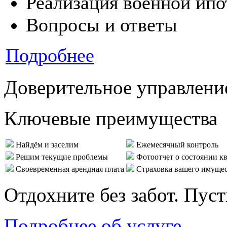
Реализация военной ипо
Вопросы и ответы
Подробнее
Доверительное управлени
Ключевые преимущества
Найдём и заселим
Ежемесячный контроль
Решим текущие проблемы
Фотоотчет о состоянии к
Своевременная арендная плата
Страховка вашего имуще
Отдохните без забот. Пус
Подробнее об услуге