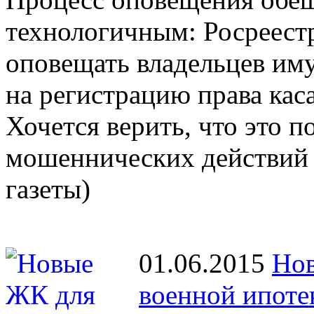
технологичным: Росреестр
оповещать владельцев иму
на регистрацию права кас
Хочется верить, что это 
мошеннических действий 
газеты)
01.06.2015
Нов
военной ипоте