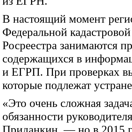
из ЕГРН.
В настоящий момент рег
Федеральной кадастровой
Росреестра занимаются пр
содержащихся в информа
и ЕГРП. При проверках в
которые подлежат устран
«Это очень сложная зада
обязанности руководител
Приданкин, — но в 2015 г