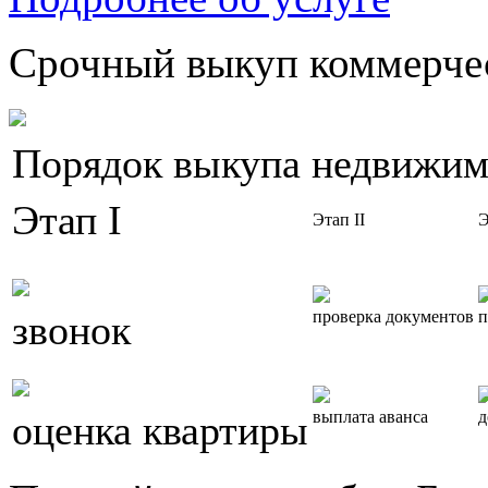
Срочный выкуп коммерчес
Порядок выкупа недвижим
Этап I
Этап II
Э
звонок
проверка документов
п
оценка квартиры
выплата аванса
д