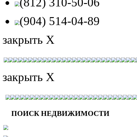
(812) 310-50-06
(904) 514-04-89
закрыть X
закрыть X
ПОИСК НЕДВИЖИМОСТИ