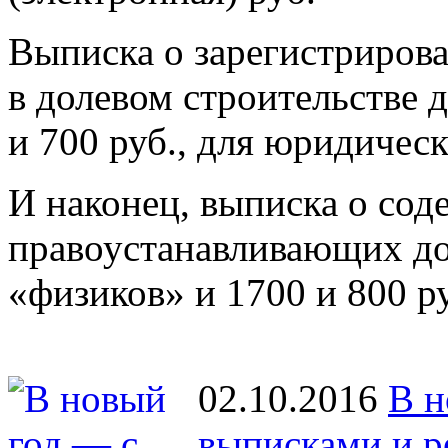
Выписка о зарегистриров
в долевом строительстве 
и 700 руб., для юридичес
И наконец, выписка о со
правоустанавливающих до
«физиков» и 1700 и 800 р
02.10.2016
В н
выписками и р