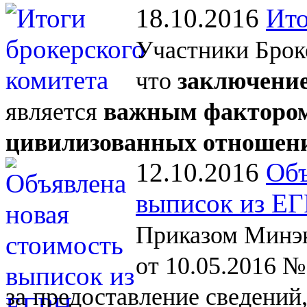
18.10.2016
Ито
Участники Брок
что
заключение
является
важным фактором
цивилизованных отношен
12.10.2016
Объ
выписок из Е
Приказом Минэк
от 10.05.2016 №
за
предоставление сведений