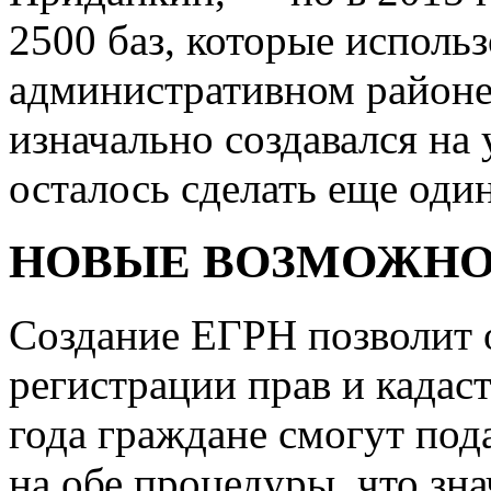
2500 баз, которые использ
административном районе
изначально создавался на
осталось сделать еще оди
НОВЫЕ ВОЗМОЖН
Создание ЕГРН позволит 
регистрации прав и кадаст
года граждане смогут под
на обе процедуры, что зн