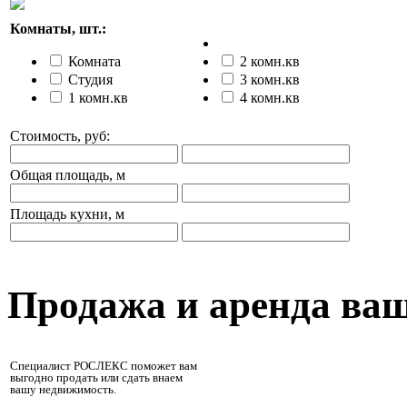
Комнаты, шт.:
Комната
2 комн.кв
Студия
3 комн.кв
1 комн.кв
4 комн.кв
Стоимость, руб:
Общая площадь, м
Площадь кухни, м
Продажа и аренда ва
Специалист РОСЛЕКС поможет вам
выгодно продать или сдать внаем
вашу недвижимость.