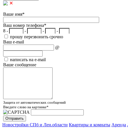
Ваше имя
*
Ваш номер телефона
*
8 -
-
-
-
прошу перезвонить срочно
Ваш e-mail
@
написать на e-mail
Ваше сообщение
Защита от автоматических сообщений
Введите слово на картинке
*
Новостройки СПб и Лен.области
Квартиры и комнаты
Аренда