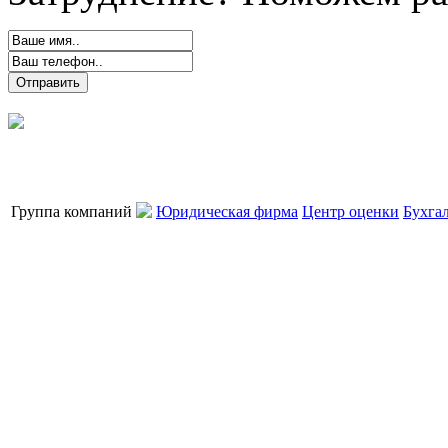
Группа компаний
Юридическая фирма
Центр оценки
Бухга