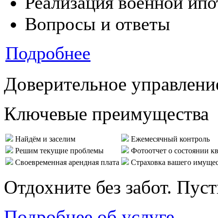
Реализация военной ипо
Вопросы и ответы
Подробнее
Доверительное управлени
Ключевые преимущества
Найдём и заселим
Ежемесячный контроль
Решим текущие проблемы
Фотоотчет о состоянии к
Своевременная арендная плата
Страховка вашего имуще
Отдохните без забот. Пус
Подробнее об услуге