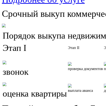
Срочный выкуп коммерчес
Порядок выкупа недвижим
Этап I
Этап II
Э
звонок
проверка документов
п
оценка квартиры
выплата аванса
д