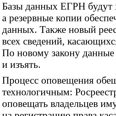
Базы данных ЕГРН будут х
а резервные копии обеспе
данных. Также новый реес
всех сведений, касающихс
По новому закону данные 
и изъять.
Процесс оповещения обещ
технологичным: Росреестр
оповещать владельцев иму
на регистрацию права кас