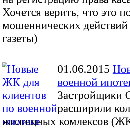
Хочется верить, что это 
мошеннических действий 
газеты)
01.06.2015
Нов
военной ипоте
Застройщики С
расширили кол
жилищных комлексов (ЖК)