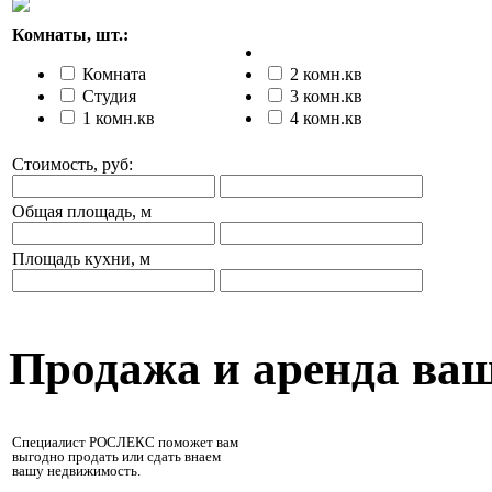
Комнаты, шт.:
Комната
2 комн.кв
Студия
3 комн.кв
1 комн.кв
4 комн.кв
Стоимость, руб:
Общая площадь, м
Площадь кухни, м
Продажа и аренда ва
Специалист РОСЛЕКС поможет вам
выгодно продать или сдать внаем
вашу недвижимость.