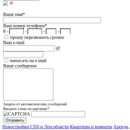
Ваше имя
*
Ваш номер телефона
*
8 -
-
-
-
прошу перезвонить срочно
Ваш e-mail
@
написать на e-mail
Ваше сообщение
Защита от автоматических сообщений
Введите слово на картинке
*
Новостройки СПб и Лен.области
Квартиры и комнаты
Аренда