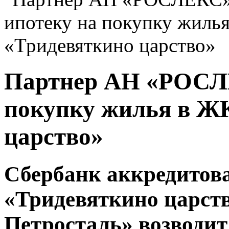
Партнер АН «РОСЛЕ
покупку жилья в Ж
царство»
Сбербанк аккредитов
«Тридевяткино царств
Петросталь» возводит