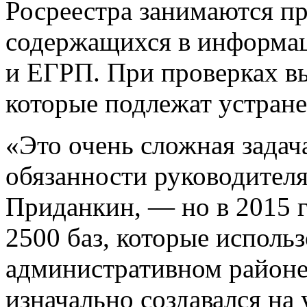
Росреестра занимаются пр
содержащихся в информа
и ЕГРП. При проверках в
которые подлежат устран
«Это очень сложная зада
обязанности руководител
Приданкин, — но в 2015 г
2500 баз, которые использ
административном районе
изначально создавался на