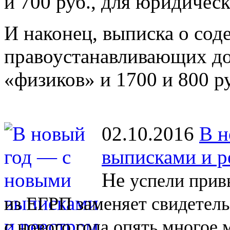
и 700 руб., для юридичес
И наконец, выписка о со
правоустанавливающих до
«физиков» и 1700 и 800 р
02.10.2016
В н
выписками и р
Не
успели прив
из
ЕГРП заменяет свидетель
с
нового года опять многое