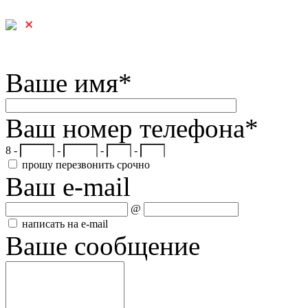
Ваше имя
*
Ваш номер телефона
*
8 -
-
-
-
прошу перезвонить срочно
Ваш e-mail
@
написать на e-mail
Ваше сообщение