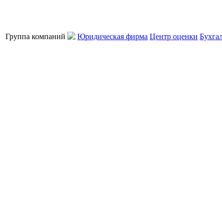
Группа компаний
Юридическая фирма
Центр оценки
Бухга