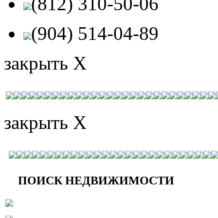
(812) 310-50-06
(904) 514-04-89
закрыть X
закрыть X
ПОИСК НЕДВИЖИМОСТИ