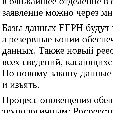
в ближайшее отделение в 
заявление можно через м
Базы данных ЕГРН будут х
а резервные копии обеспе
данных. Также новый реес
всех сведений, касающихс
По новому закону данные 
и изъять.
Процесс оповещения обещ
технологичным: Росреестр