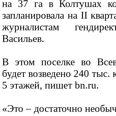
на 37 га в Колтушах к
запланировала на II квар
журналистам гендире
Васильев.
В этом поселке во Все
будет возведено 240 тыс. 
5 этажей, пишет bn.ru.
«Это – достаточно необыч