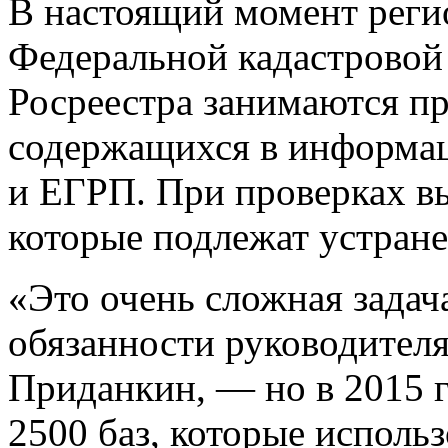
В настоящий момент рег
Федеральной кадастровой
Росреестра занимаются пр
содержащихся в информа
и ЕГРП. При проверках в
которые подлежат устран
«Это очень сложная зада
обязанности руководител
Приданкин, — но в 2015 г
2500 баз, которые использ