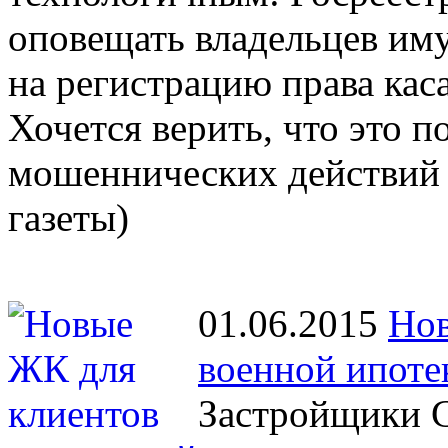
оповещать владельцев иму
на регистрацию права кас
Хочется верить, что это 
мошеннических действий 
газеты)
01.06.2015
Нов
военной ипоте
Застройщики С