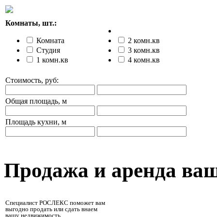
Комнаты, шт.:
Комната
2 комн.кв
Студия
3 комн.кв
1 комн.кв
4 комн.кв
Стоимость, руб:
Общая площадь, м
Площадь кухни, м
Продажа и аренда ва
Специалист РОСЛЕКС поможет вам
выгодно продать или сдать внаем
вашу недвижимость.