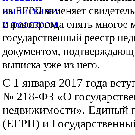
из
ЕГРП заменяет свидетель
с
нового года опять многое
государственный реестр не
документом, подтверждающи
выписка уже из
него.
С 1 января 2017 года вст
№
218-ФЗ
«О государстве
недвижимости». Единый г
(ЕГРП) и Государственны