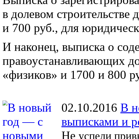
в долевом строительстве 
и 700 руб., для юридичес
И наконец, выписка о со
правоустанавливающих до
«физиков» и 1700 и 800 р
02.10.2016
В н
выписками и р
Не
успели прив