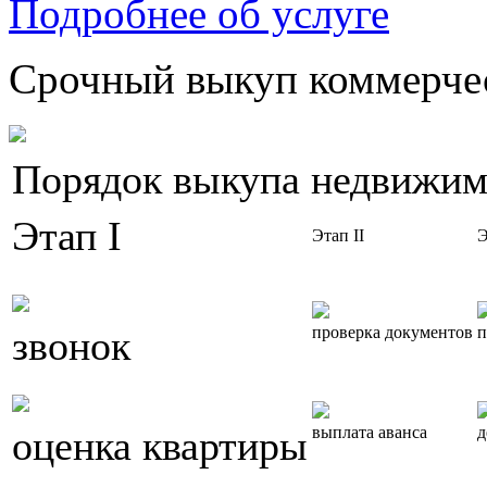
Подробнее об услуге
Срочный выкуп коммерчес
Порядок выкупа недвижим
Этап I
Этап II
Э
звонок
проверка документов
п
оценка квартиры
выплата аванса
д