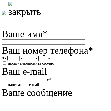
Ваше имя
*
Ваш номер телефона
*
8 -
-
-
-
прошу перезвонить срочно
Ваш e-mail
@
написать на e-mail
Ваше сообщение