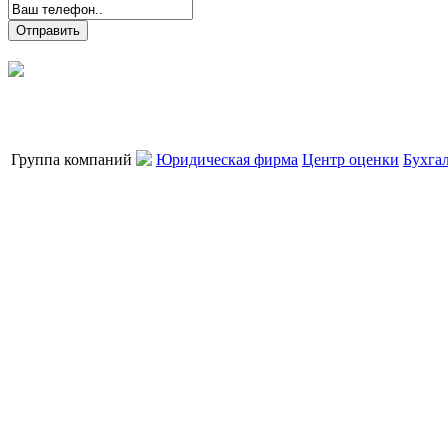
Группа компаний
Юридическая фирма
Центр оценки
Бухга