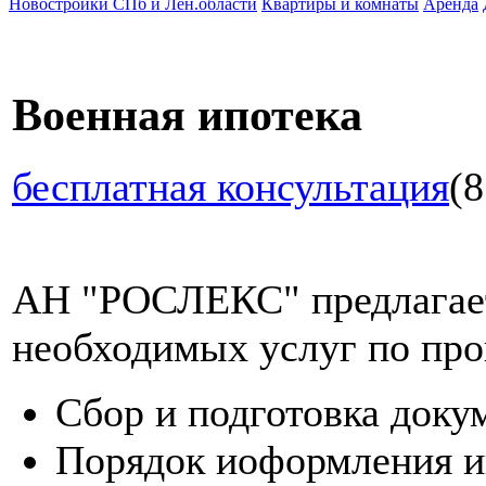
Новостройки СПб и Лен.области
Квартиры и комнаты
Аренда
Военная ипотека
бесплатная консультация
(8
АН "РОСЛЕКС" предлагает
необходимых услуг по про
Сбор и подготовка доку
Порядок иоформления и