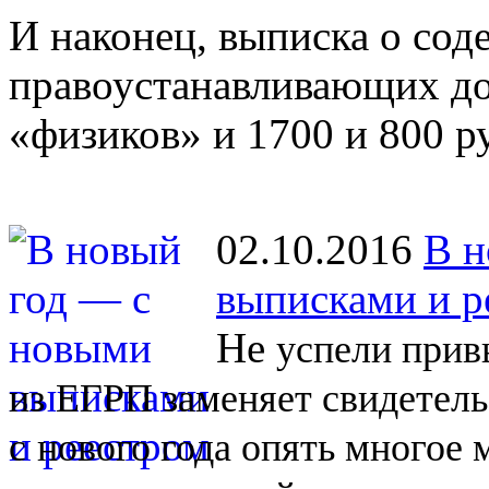
И наконец, выписка о со
правоустанавливающих до
«физиков» и 1700 и 800 р
02.10.2016
В н
выписками и р
Не
успели прив
из
ЕГРП заменяет свидетель
с
нового года опять многое