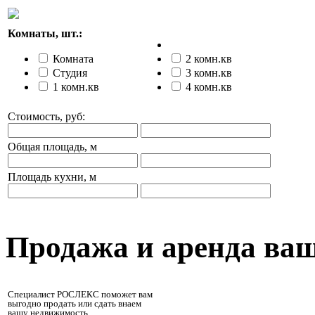
Комнаты, шт.:
Комната
2 комн.кв
Студия
3 комн.кв
1 комн.кв
4 комн.кв
Стоимость, руб:
Общая площадь, м
Площадь кухни, м
Продажа и аренда ва
Специалист РОСЛЕКС поможет вам
выгодно продать или сдать внаем
вашу недвижимость.