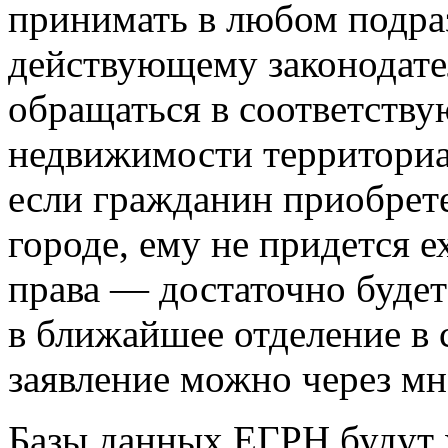
принимать в любом подра
действующему законодате
обращаться в соответств
недвижимости территориал
если гражданин приобрет
городе, ему не придется е
права — достаточно будет
в ближайшее отделение в 
заявление можно через м
Базы данных ЕГРН будут х