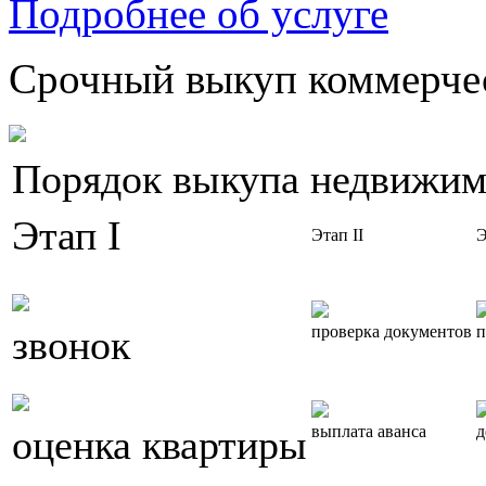
Подробнее об услуге
Срочный выкуп коммерчес
Порядок выкупа недвижим
Этап I
Этап II
Э
звонок
проверка документов
п
оценка квартиры
выплата аванса
д