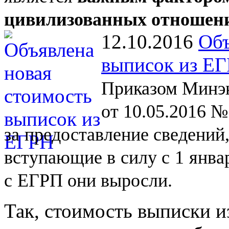
цивилизованных отношен
12.10.2016
Объ
выписок из Е
Приказом Минэк
от 10.05.2016 №
за
предоставление сведений
вступающие в
силу с
1
янва
с
ЕГРП они выросли.
Так, стоимость выписки и