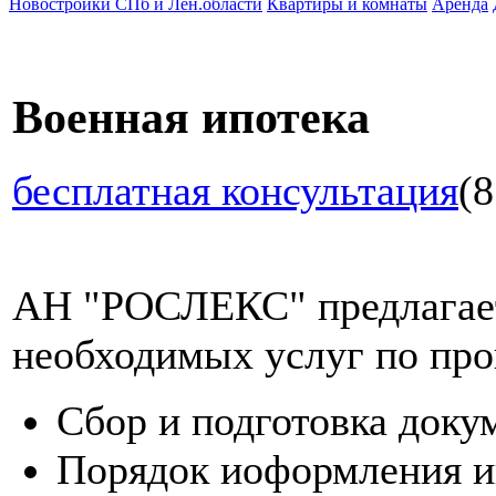
Новостройки СПб и Лен.области
Квартиры и комнаты
Аренда
Военная ипотека
бесплатная консультация
(8
АН "РОСЛЕКС" предлагает
необходимых услуг по про
Сбор и подготовка доку
Порядок иоформления и