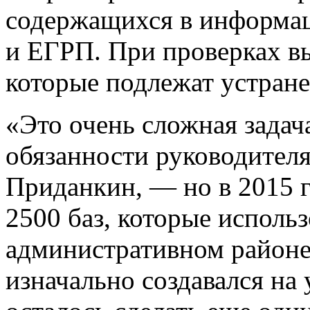
содержащихся в информа
и ЕГРП. При проверках в
которые подлежат устран
«Это очень сложная зада
обязанности руководител
Приданкин, — но в 2015 г
2500 баз, которые использ
административном районе
изначально создавался на