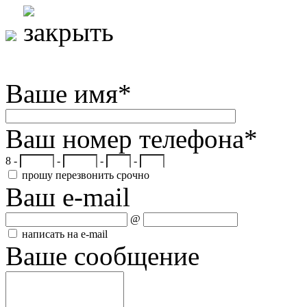
Ваше имя
*
Ваш номер телефона
*
8 -
-
-
-
прошу перезвонить срочно
Ваш e-mail
@
написать на e-mail
Ваше сообщение