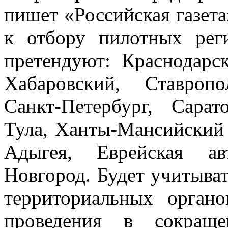
пишет «Российская газета
к отбору пилотных рег
претендуют: Краснодарс
Хабаровский, Ставроп
Санкт-Петербург, Сарат
Тула, Ханты-Мансийский 
Адыгея, Еврейская ав
Новгород. Будет учитыват
территориальных орган
проведения в сокраще