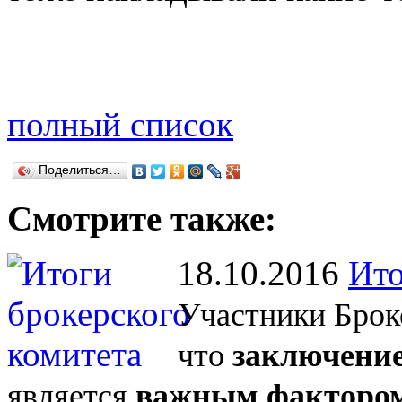
полный список
Поделиться…
Смотрите также:
18.10.2016
Ито
Участники Брок
что
заключение
является
важным фактором