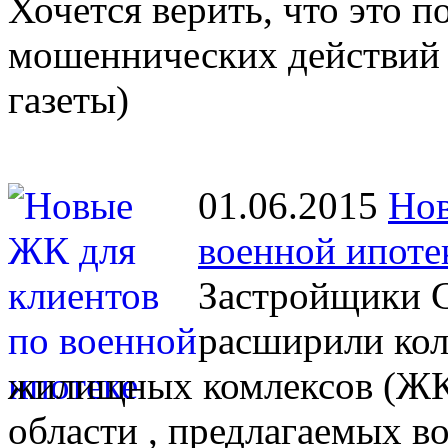
Хочется верить, что это 
мошеннических действий 
газеты)
01.06.2015
Нов
военной ипоте
Застройщики С
расширили кол
жилищных комлексов (ЖК)
области , предлагаемых 