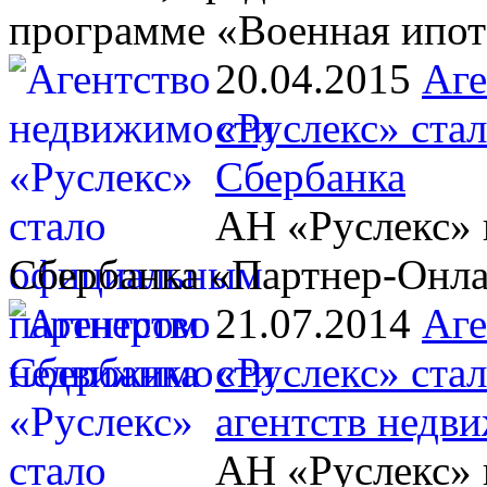
программе «Военная ипот
20.04.2015
Аге
«Руслекс» ста
Сбербанка
АН «Руслекс» 
Сбербанка «Партнер-Онл
21.07.2014
Аге
«Руслекс» ста
агентств недв
АН «Руслекс» 