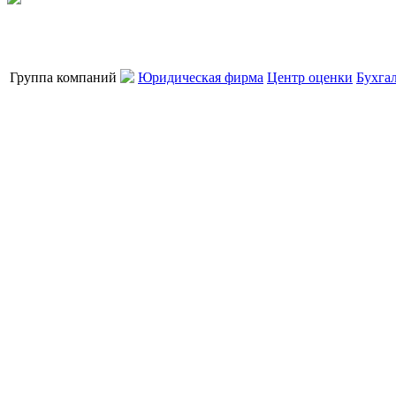
Группа компаний
Юридическая фирма
Центр оценки
Бухга