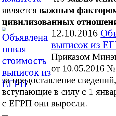
является
важным фактором
цивилизованных отношен
12.10.2016
Объ
выписок из Е
Приказом Минэк
от 10.05.2016 №
за
предоставление сведений
вступающие в
силу с
1
янва
с
ЕГРП они выросли.