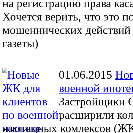
на регистрацию права кас
Хочется верить, что это 
мошеннических действий 
газеты)
01.06.2015
Нов
военной ипоте
Застройщики С
расширили кол
жилищных комлексов (ЖК)