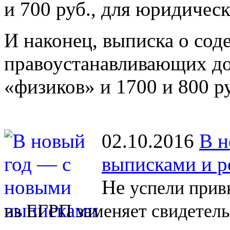
и 700 руб., для юридичес
И наконец, выписка о со
правоустанавливающих до
«физиков» и 1700 и 800 р
02.10.2016
В н
выписками и р
Не
успели прив
из
ЕГРП заменяет свидетель