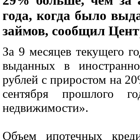
29% больше, чем за 
года, когда было выд
займов, сообщил Цен
За 9 месяцев текущего г
выданных в иностранно
рублей с приростом на 20
сентября прошлого г
недвижимости».
Объем ипотечных кред