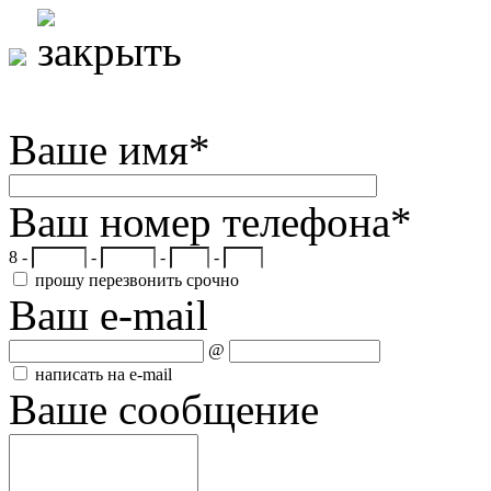
Ваше имя
*
Ваш номер телефона
*
8 -
-
-
-
прошу перезвонить срочно
Ваш e-mail
@
написать на e-mail
Ваше сообщение