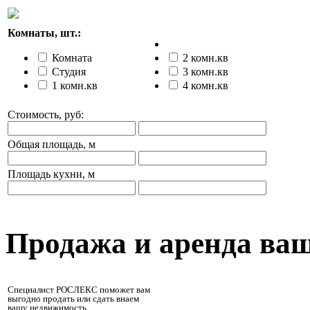
Комнаты, шт.:
Комната
2 комн.кв
Студия
3 комн.кв
1 комн.кв
4 комн.кв
Стоимость, руб:
Общая площадь, м
Площадь кухни, м
Продажа и аренда ва
Специалист РОСЛЕКС поможет вам
выгодно продать или сдать внаем
вашу недвижимость.