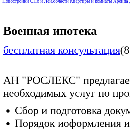
Новостройки СПб и Лен.области
Квартиры и комнаты
Аренда
Военная ипотека
бесплатная консультация
(8
АН "РОСЛЕКС" предлагает
необходимых услуг по про
Сбор и подготовка доку
Порядок иоформления и