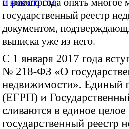
с
нового года опять многое
государственный реестр не
документом, подтверждающи
выписка уже из
него.
С 1 января 2017 года вст
№
218-ФЗ
«О государстве
недвижимости». Единый г
(ЕГРП) и Государственны
сливаются в единое целое
государственный реестр 