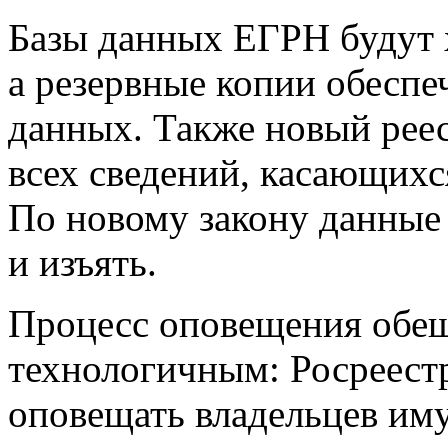
Базы данных ЕГРН будут х
а резервные копии обеспе
данных. Также новый реес
всех сведений, касающихс
По новому закону данные 
и изъять.
Процесс оповещения обещ
технологичным: Росреестр
оповещать владельцев иму