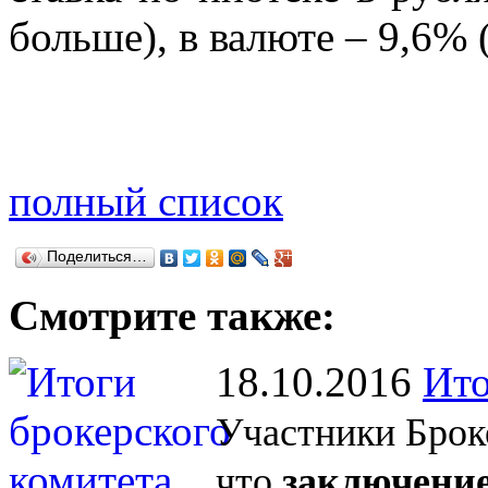
больше), в валюте – 9,6% (
полный список
Поделиться…
Смотрите также:
18.10.2016
Ито
Участники Брок
что
заключение