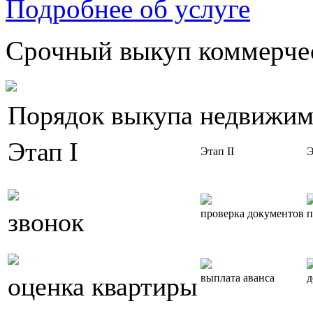
Подробнее об услуге
Срочный выкуп коммерчес
Порядок выкупа недвижим
Этап I
Этап II
Э
звонок
проверка документов
п
оценка квартиры
выплата аванса
д