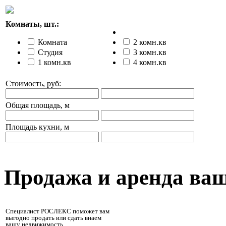
Комнаты, шт.:
Комната
2 комн.кв
Студия
3 комн.кв
1 комн.кв
4 комн.кв
Стоимость, руб:
Общая площадь, м
Площадь кухни, м
Продажа и аренда ва
Специалист РОСЛЕКС поможет вам
выгодно продать или сдать внаем
вашу недвижимость.