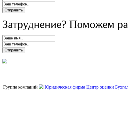
Затруднение? Поможем ра
Группа компаний
Юридическая фирма
Центр оценки
Бухга