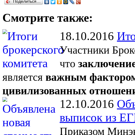
Поделиться…
Смотрите также:
18.10.2016
Ито
Участники Брок
что
заключение
является
важным фактором
цивилизованных отношен
12.10.2016
Объ
выписок из Е
Приказом Минэк