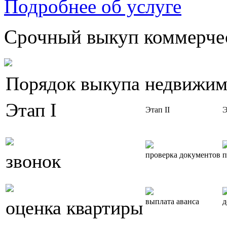
Подробнее об услуге
Срочный выкуп коммерчес
Порядок выкупа недвижим
Этап I
Этап II
Э
звонок
проверка документов
п
оценка квартиры
выплата аванса
д