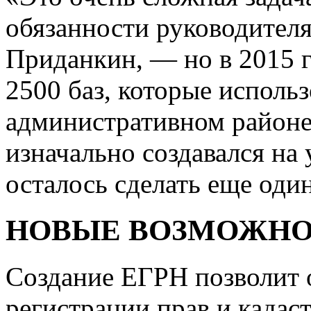
обязанности руководител
Приданкин, — но в 2015 г
2500 баз, которые использ
административном районе
изначально создавался на
осталось сделать еще оди
НОВЫЕ ВОЗМОЖН
Создание ЕГРН позволит 
регистрации прав и кадаст