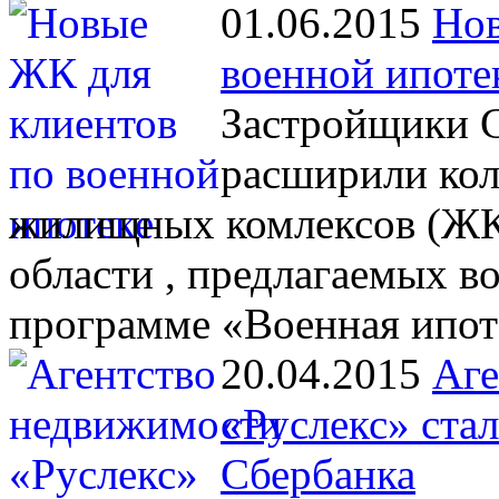
01.06.2015
Нов
военной ипоте
Застройщики С
расширили кол
жилищных комлексов (ЖК)
области , предлагаемых 
программе «Военная ипот
20.04.2015
Аге
«Руслекс» ста
Сбербанка