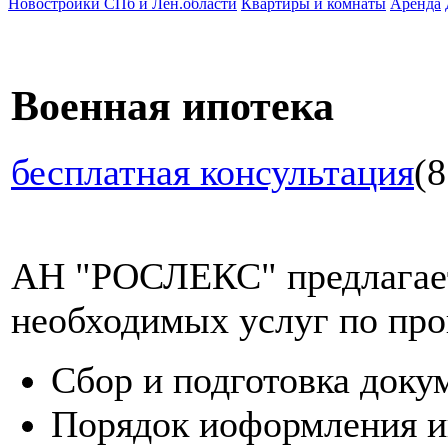
Новостройки СПб и Лен.области
Квартиры и комнаты
Аренда
Военная ипотека
бесплатная консультация
(8
АН "РОСЛЕКС" предлагает
необходимых услуг по про
Сбор и подготовка доку
Порядок иоформления и