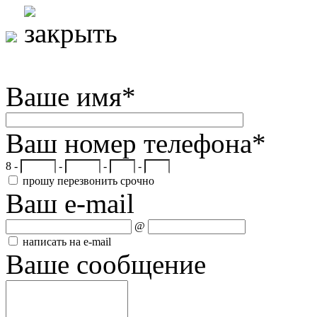
Ваше имя
*
Ваш номер телефона
*
8 -
-
-
-
прошу перезвонить срочно
Ваш e-mail
@
написать на e-mail
Ваше сообщение