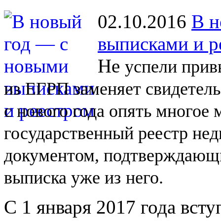
02.10.2016
В н
выписками и р
Не
успели прив
из
ЕГРП заменяет свидетель
с
нового года опять многое
государственный реестр не
документом, подтверждающи
выписка уже из
него.
С 1 января 2017 года вст