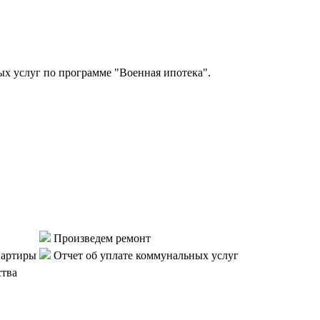
 услуг по программе "Военная ипотека".
Произведем ремонт
вартиры
Отчет об уплате коммунальных услуг
ства