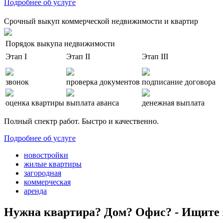
Подробнее об услуге
Срочный выкуп коммерческой недвижимости и квартир
Порядок выкупа недвижимости
Этап I
Этап II
Этап III
звонок
проверка документов
подписание договора
оценка квартиры
выплата аванса
денежная выплата
Полный спектр работ. Быстро и качественно.
Подробнее об услуге
новостройки
жилые квартиры
загородная
коммерческая
аренда
Нужна квартира? Дом? Офис? - Ищите 