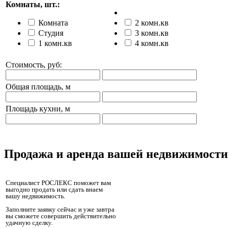
Комнаты, шт.:
Комната
2 комн.кв
Студия
3 комн.кв
1 комн.кв
4 комн.кв
Стоимость, руб:
Общая площадь, м
Площадь кухни, м
Продажа и аренда вашей недвижимости
Специалист РОСЛЕКС поможет вам
выгодно продать или сдать внаем
вашу недвижимость.
Заполните заявку сейчас и уже завтра
вы сможете совершить действительно
удачную сделку.