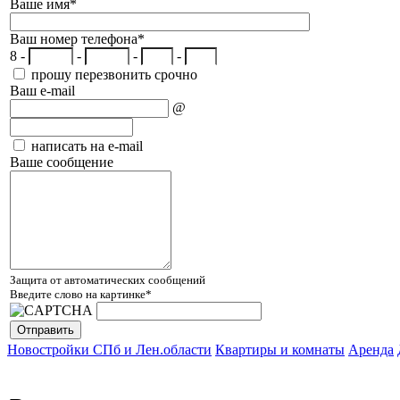
Ваше имя
*
Ваш номер телефона
*
8 -
-
-
-
прошу перезвонить срочно
Ваш e-mail
@
написать на e-mail
Ваше сообщение
Защита от автоматических сообщений
Введите слово на картинке
*
Новостройки СПб и Лен.области
Квартиры и комнаты
Аренда