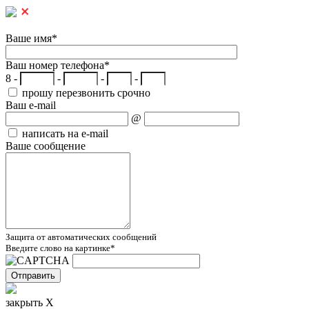
Ваше имя
*
Ваш номер телефона
*
8 -
-
-
-
прошу перезвонить срочно
Ваш e-mail
@
написать на e-mail
Ваше сообщение
Защита от автоматических сообщений
Введите слово на картинке
*
закрыть X