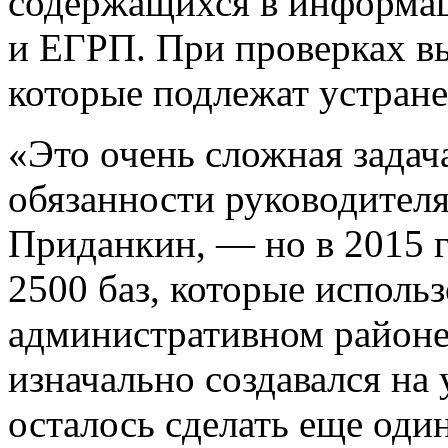
содержащихся в информа
и ЕГРП. При проверках в
которые подлежат устран
«Это очень сложная зада
обязанности руководител
Приданкин, — но в 2015 г
2500 баз, которые использ
административном районе
изначально создавался на
осталось сделать еще оди