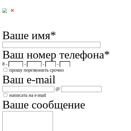
Ваше имя
*
Ваш номер телефона
*
8 -
-
-
-
прошу перезвонить срочно
Ваш e-mail
@
написать на e-mail
Ваше сообщение