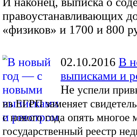
И наконец, выписка о со
правоустанавливающих до
«физиков» и 1700 и 800 р
02.10.2016
В н
выписками и р
Не
успели прив
из
ЕГРП заменяет свидетель
с
нового года опять многое
государственный реестр не