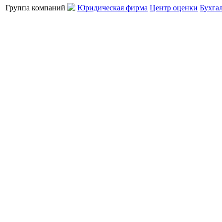
Группа компаний
Юридическая фирма
Центр оценки
Бухга