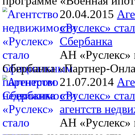
программе «Военная ипот
20.04.2015
Аге
«Руслекс» ста
Сбербанка
АН «Руслекс» 
Сбербанка «Партнер-Онл
21.07.2014
Аге
«Руслекс» ста
агентств недв
АН «Руслекс» 