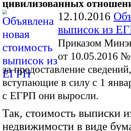
цивилизованных отношен
12.10.2016
Объ
выписок из Е
Приказом Минэк
от 10.05.2016 №
за
предоставление сведений
вступающие в
силу с
1
янва
с
ЕГРП они выросли.
Так, стоимость выписки и
недвижимости в виде бум