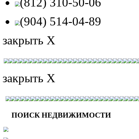
(812) 310-50-06
(904) 514-04-89
закрыть X
закрыть X
ПОИСК НЕДВИЖИМОСТИ