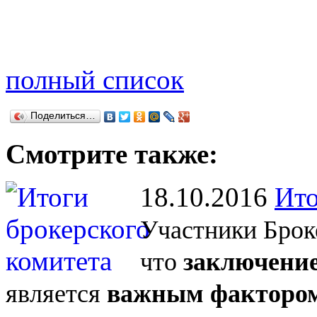
полный список
Поделиться…
Смотрите также:
18.10.2016
Ито
Участники Брок
что
заключение
является
важным фактором