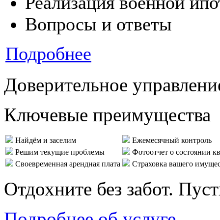
Реализация военной ипо
Вопросы и ответы
Подробнее
Доверительное управлени
Ключевые преимущества
Найдём и заселим
Ежемесячный контроль
Решим текущие проблемы
Фотоотчет о состоянии к
Своевременная арендная плата
Страховка вашего имуще
Отдохните без забот. Пус
Подробнее об услуге