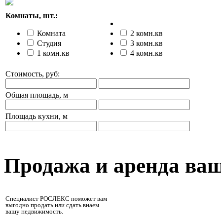
Комнаты, шт.:
Комната
2 комн.кв
Студия
3 комн.кв
1 комн.кв
4 комн.кв
Стоимость, руб:
Общая площадь, м
Площадь кухни, м
Продажа и аренда ва
Специалист РОСЛЕКС поможет вам
выгодно продать или сдать внаем
вашу недвижимость.