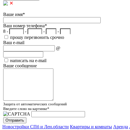
Ваше имя
*
Ваш номер телефона
*
8 -
-
-
-
прошу перезвонить срочно
Ваш e-mail
@
написать на e-mail
Ваше сообщение
Защита от автоматических сообщений
Введите слово на картинке
*
Новостройки СПб и Лен.области
Квартиры и комнаты
Аренда