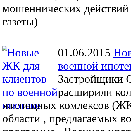
мошеннических действий 
газеты)
01.06.2015
Нов
военной ипоте
Застройщики С
расширили кол
жилищных комлексов (ЖК)
области , предлагаемых 