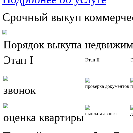
Срочный выкуп коммерчес
Порядок выкупа недвижим
Этап I
Этап II
Э
звонок
проверка документов
п
оценка квартиры
выплата аванса
д