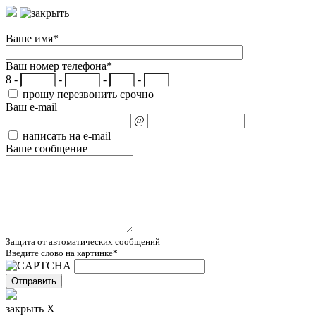
Ваше имя
*
Ваш номер телефона
*
8 -
-
-
-
прошу перезвонить срочно
Ваш e-mail
@
написать на e-mail
Ваше сообщение
Защита от автоматических сообщений
Введите слово на картинке
*
закрыть X