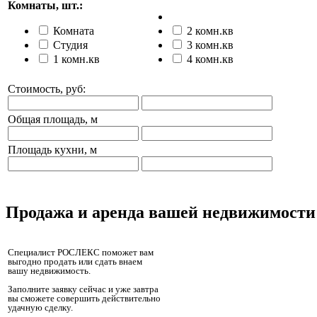
Комнаты, шт.:
Комната
2 комн.кв
Студия
3 комн.кв
1 комн.кв
4 комн.кв
Стоимость, руб:
Общая площадь, м
Площадь кухни, м
Продажа и аренда вашей недвижимости
Специалист РОСЛЕКС поможет вам
выгодно продать или сдать внаем
вашу недвижимость.
Заполните заявку сейчас и уже завтра
вы сможете совершить действительно
удачную сделку.