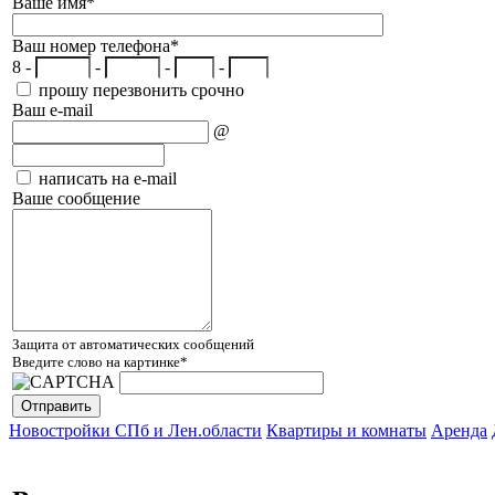
Ваше имя
*
Ваш номер телефона
*
8 -
-
-
-
прошу перезвонить срочно
Ваш e-mail
@
написать на e-mail
Ваше сообщение
Защита от автоматических сообщений
Введите слово на картинке
*
Новостройки СПб и Лен.области
Квартиры и комнаты
Аренда