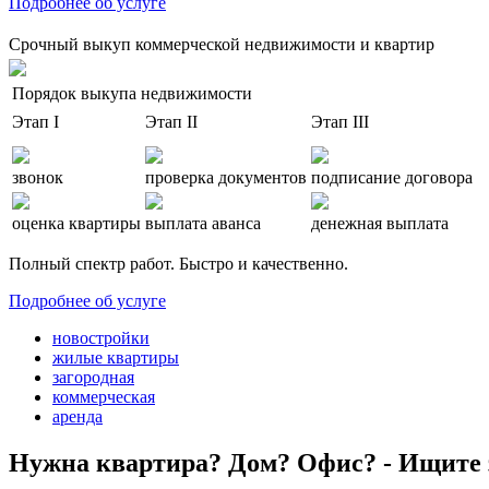
Подробнее об услуге
Срочный выкуп коммерческой недвижимости и квартир
Порядок выкупа недвижимости
Этап I
Этап II
Этап III
звонок
проверка документов
подписание договора
оценка квартиры
выплата аванса
денежная выплата
Полный спектр работ. Быстро и качественно.
Подробнее об услуге
новостройки
жилые квартиры
загородная
коммерческая
аренда
Нужна квартира? Дом? Офис? - Ищите 