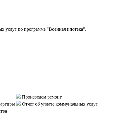
 услуг по программе "Военная ипотека".
Произведем ремонт
вартиры
Отчет об уплате коммунальных услуг
ства