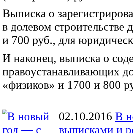
Выписка о зарегистриров
в долевом строительстве 
и 700 руб., для юридичес
И наконец, выписка о со
правоустанавливающих до
«физиков» и 1700 и 800 р
02.10.2016
В н
выписками и р