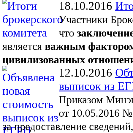
18.10.2016
Ито
Участники Брок
что
заключение
является
важным фактором
цивилизованных отношен
12.10.2016
Объ
выписок из Е
Приказом Минэк
от 10.05.2016 №
за
предоставление сведений