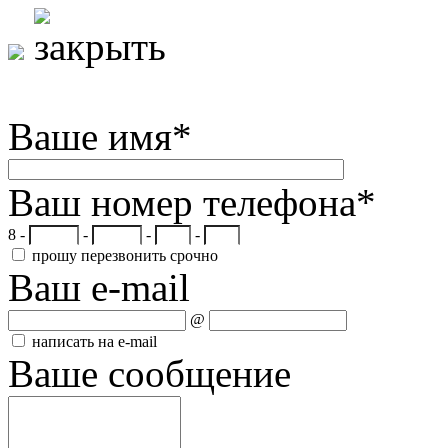
Ваше имя
*
Ваш номер телефона
*
8 -
-
-
-
прошу перезвонить срочно
Ваш e-mail
@
написать на e-mail
Ваше сообщение