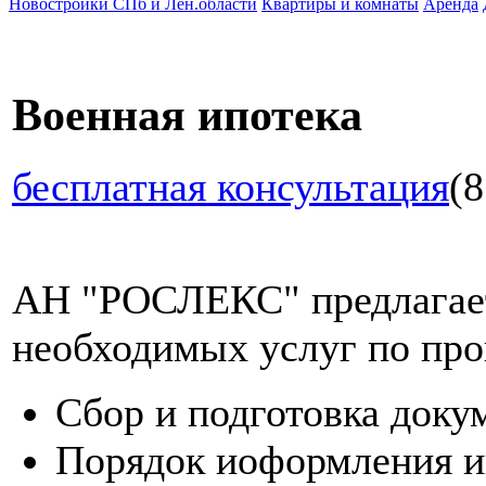
Новостройки СПб и Лен.области
Квартиры и комнаты
Аренда
Военная ипотека
бесплатная консультация
(8
АН "РОСЛЕКС" предлагает
необходимых услуг по про
Сбор и подготовка доку
Порядок иоформления и