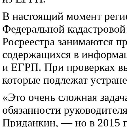
В настоящий момент рег
Федеральной кадастровой
Росреестра занимаются пр
содержащихся в информа
и ЕГРП. При проверках в
которые подлежат устран
«Это очень сложная зада
обязанности руководител
Приданкин, — но в 2015 г