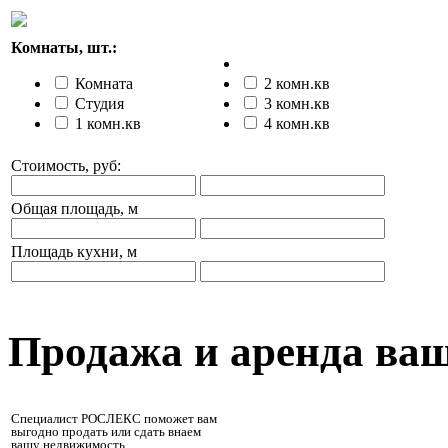
Комнаты, шт.:
Комната
2 комн.кв
Студия
3 комн.кв
1 комн.кв
4 комн.кв
Стоимость, руб:
Общая площадь, м
Площадь кухни, м
Продажа и аренда ва
Специалист РОСЛЕКС поможет вам
выгодно продать или сдать внаем
вашу недвижимость.