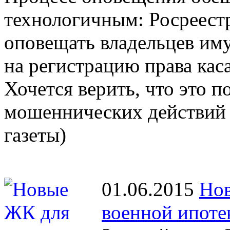
технологичным: Росреестр
оповещать владельцев иму
на регистрацию права кас
Хочется верить, что это 
мошеннических действий 
газеты)
01.06.2015
Нов
военной ипоте