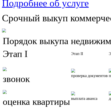
Подробнее об услуге
Срочный выкуп коммерчес
Порядок выкупа недвижим
Этап I
Этап II
Э
звонок
проверка документов
п
оценка квартиры
выплата аванса
д