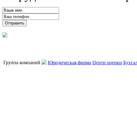
Группа компаний
Юридическая фирма
Центр оценки
Бухга