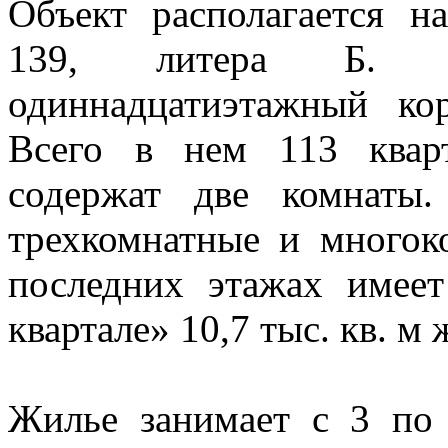
Объект располагается н
139, литера Б. О
одиннадцатиэтажный к
Всего в нем 113 квар
содержат две комнаты.
трехкомнатные и многок
последних этажах имее
квартале» 10,7 тыс. кв. м
Жилье занимает с 3 по