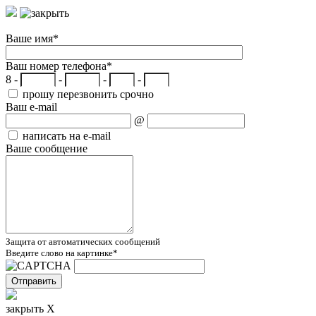
Ваше имя
*
Ваш номер телефона
*
8 -
-
-
-
прошу перезвонить срочно
Ваш e-mail
@
написать на e-mail
Ваше сообщение
Защита от автоматических сообщений
Введите слово на картинке
*
закрыть X