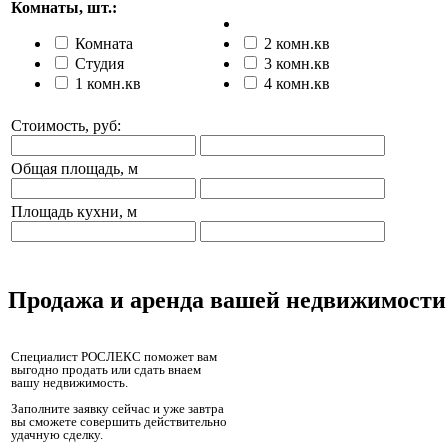
Комнаты, шт.:
Комната
2 комн.кв
Студия
3 комн.кв
1 комн.кв
4 комн.кв
Стоимость, руб:
Общая площадь, м
Площадь кухни, м
Продажа и аренда вашей недвижимости
Специалист РОСЛЕКС поможет вам
выгодно продать или сдать внаем
вашу недвижимость.
Заполните заявку сейчас и уже завтра
вы сможете совершить действительно
удачную сделку.