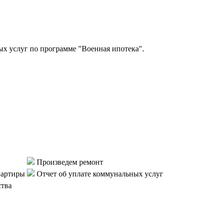
 услуг по программе "Военная ипотека".
Произведем ремонт
вартиры
Отчет об уплате коммунальных услуг
ства