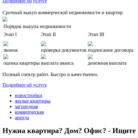
Подробнее об услуге
Срочный выкуп коммерческой недвижимости и квартир
Порядок выкупа недвижимости
Этап I
Этап II
Этап III
звонок
проверка документов
подписание договора
оценка квартиры
выплата аванса
денежная выплата
Полный спектр работ. Быстро и качественно.
Подробнее об услуге
новостройки
жилые квартиры
загородная
коммерческая
аренда
Нужна квартира? Дом? Офис? - Ищите 