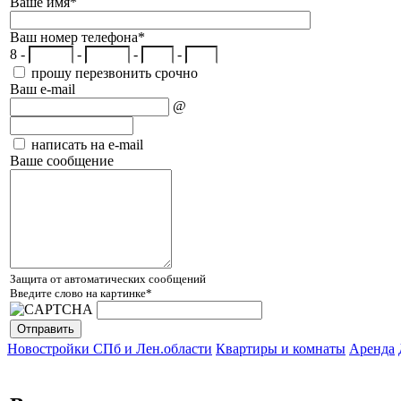
Ваше имя
*
Ваш номер телефона
*
8 -
-
-
-
прошу перезвонить срочно
Ваш e-mail
@
написать на e-mail
Ваше сообщение
Защита от автоматических сообщений
Введите слово на картинке
*
Новостройки СПб и Лен.области
Квартиры и комнаты
Аренда