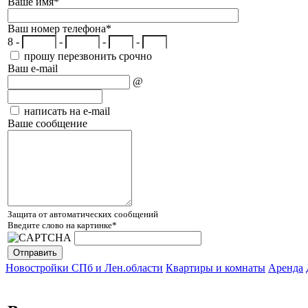
Ваше имя
*
Ваш номер телефона
*
8 -
-
-
-
прошу перезвонить срочно
Ваш e-mail
@
написать на e-mail
Ваше сообщение
Защита от автоматических сообщений
Введите слово на картинке
*
Новостройки СПб и Лен.области
Квартиры и комнаты
Аренда