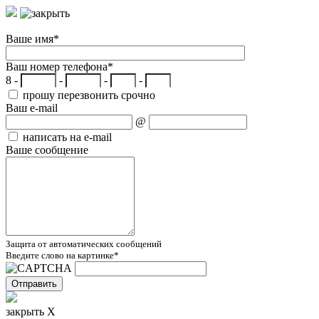
Ваше имя
*
Ваш номер телефона
*
8 -
-
-
-
прошу перезвонить срочно
Ваш e-mail
@
написать на e-mail
Ваше сообщение
Защита от автоматических сообщений
Введите слово на картинке
*
закрыть X