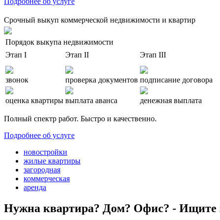
Подробнее об услуге
Срочный выкуп коммерческой недвижимости и квартир
Порядок выкупа недвижимости
Этап I
Этап II
Этап III
звонок
проверка документов
подписание договора
оценка квартиры
выплата аванса
денежная выплата
Полный спектр работ. Быстро и качественно.
Подробнее об услуге
новостройки
жилые квартиры
загородная
коммерческая
аренда
Нужна квартира? Дом? Офис? - Ищите 