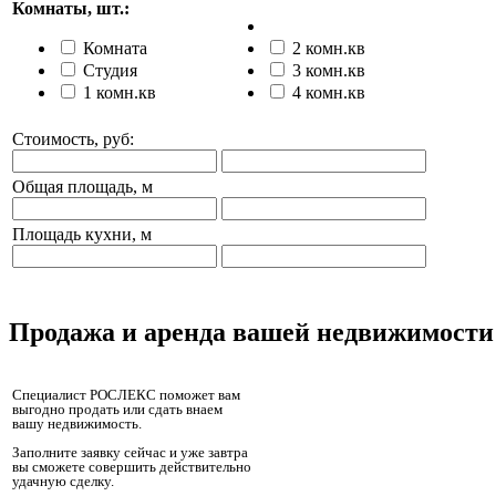
Комнаты, шт.:
Комната
2 комн.кв
Студия
3 комн.кв
1 комн.кв
4 комн.кв
Стоимость, руб:
Общая площадь, м
Площадь кухни, м
Продажа и аренда вашей недвижимости
Специалист РОСЛЕКС поможет вам
выгодно продать или сдать внаем
вашу недвижимость.
Заполните заявку сейчас и уже завтра
вы сможете совершить действительно
удачную сделку.