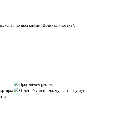
 услуг по программе "Военная ипотека".
Произведем ремонт
вартиры
Отчет об уплате коммунальных услуг
ства