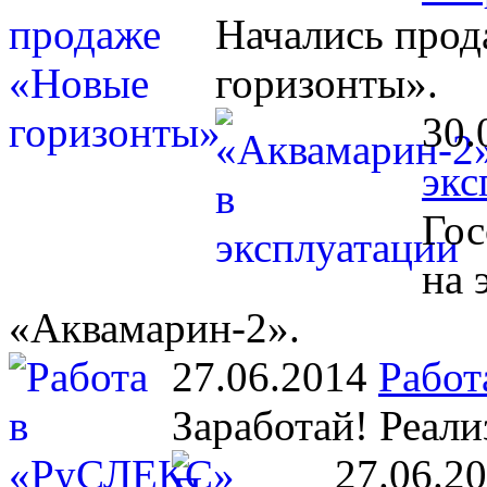
Начались прод
горизонты».
30.
экс
Гос
на 
«Аквамарин-2».
27.06.2014
Работ
Заработай! Реали
27.06.2