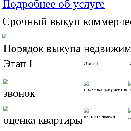
Подробнее об услуге
Срочный выкуп коммерчес
Порядок выкупа недвижим
Этап I
Этап II
Э
звонок
проверка документов
п
оценка квартиры
выплата аванса
д