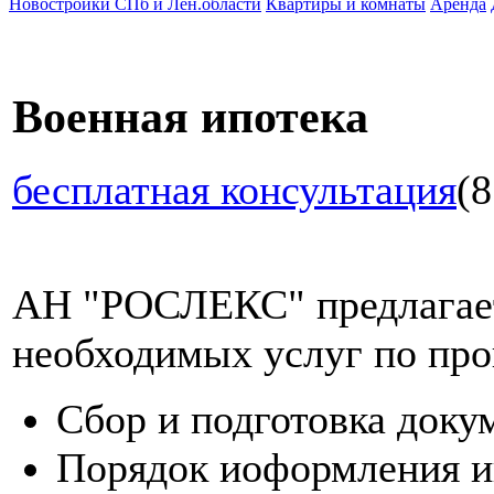
Новостройки СПб и Лен.области
Квартиры и комнаты
Аренда
Военная ипотека
бесплатная консультация
(8
АН "РОСЛЕКС" предлагает
необходимых услуг по про
Сбор и подготовка доку
Порядок иоформления и