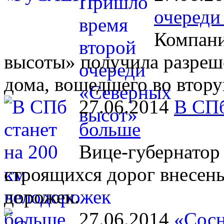
очереди
Компани
высоты» получила разреш
дома, вошедшего во втору
27.06.2014
В СПб
больше
Вице-губернатор 
строящихся дорог внесен
дорожек.
27.06.2014
«Сосн