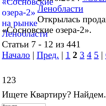
Ленобласти
Открылась прода
«Сосновские озера-2».
Статьи 7 - 12 из 441
Начало
|
Пред.
|
1
2
3
4
5
|
123
Ищете Квартиру? Найдем.