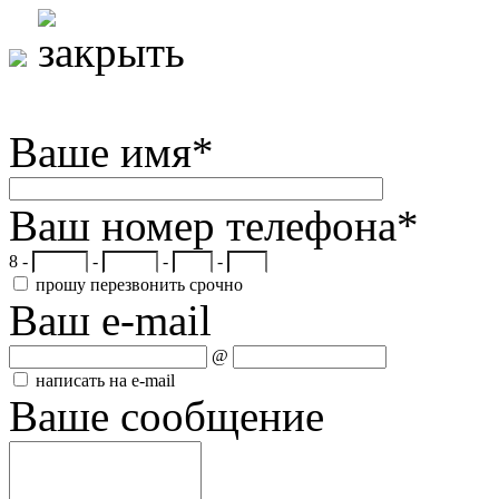
Ваше имя
*
Ваш номер телефона
*
8 -
-
-
-
прошу перезвонить срочно
Ваш e-mail
@
написать на e-mail
Ваше сообщение