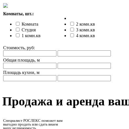
Комнаты, шт.:
Комната
2 комн.кв
Студия
3 комн.кв
1 комн.кв
4 комн.кв
Стоимость, руб:
Общая площадь, м
Площадь кухни, м
Продажа и аренда ва
Специалист РОСЛЕКС поможет вам
выгодно продать или сдать внаем
вашу недвижимость.