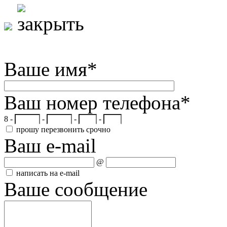
Ваше имя
*
Ваш номер телефона
*
8 -
-
-
-
прошу перезвонить срочно
Ваш e-mail
@
написать на e-mail
Ваше сообщение