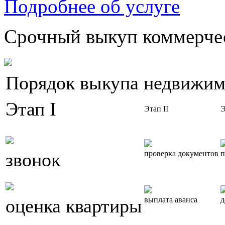
Подробнее об услуге
Срочный выкуп коммерчес
Порядок выкупа недвижим
Этап I
Этап II
Э
звонок
проверка документов
п
оценка квартиры
выплата аванса
д