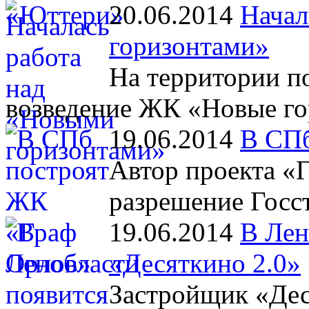
20.06.2014
Начал
горизонтами»
На территории п
возведение ЖК «Новые го
19.06.2014
В СПб
Автор проекта «
разрешение Госст
19.06.2014
В Лен
«Десяткино 2.0»
Застройщик «Дес