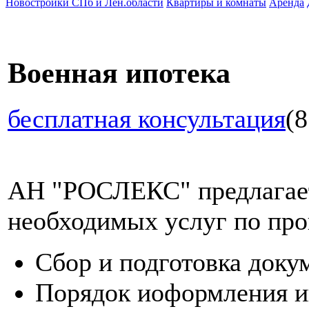
Новостройки СПб и Лен.области
Квартиры и комнаты
Аренда
Военная ипотека
бесплатная консультация
(8
АН "РОСЛЕКС" предлагает
необходимых услуг по про
Сбор и подготовка доку
Порядок иоформления и