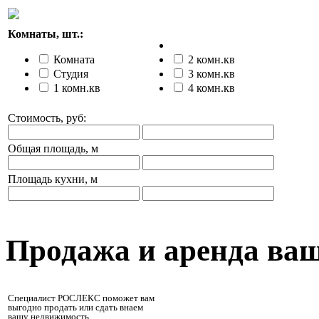
Комнаты, шт.:
Комната
2 комн.кв
Студия
3 комн.кв
1 комн.кв
4 комн.кв
Стоимость, руб:
Общая площадь, м
Площадь кухни, м
Продажа и аренда ва
Специалист РОСЛЕКС поможет вам
выгодно продать или сдать внаем
вашу недвижимость.