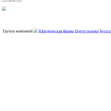
Группа компаний
Юридическая фирма
Центр оценки
Бухга