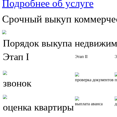
Подробнее об услуге
Срочный выкуп коммерчес
Порядок выкупа недвижим
Этап I
Этап II
Э
звонок
проверка документов
п
оценка квартиры
выплата аванса
д