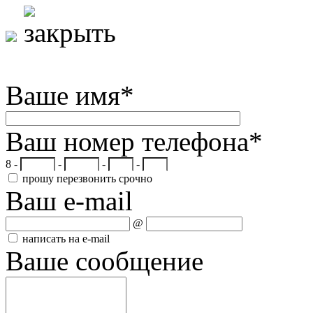
Ваше имя
*
Ваш номер телефона
*
8 -
-
-
-
прошу перезвонить срочно
Ваш e-mail
@
написать на e-mail
Ваше сообщение