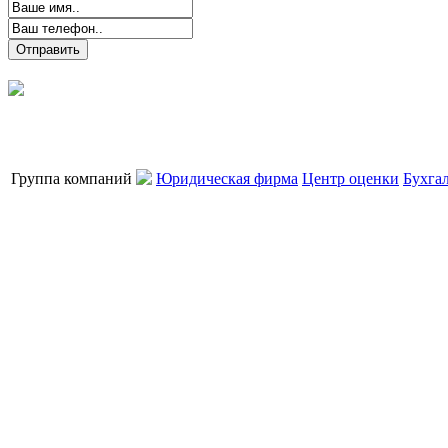
Группа компаний
Юридическая фирма
Центр оценки
Бухга