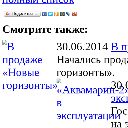
Поделиться…
Смотрите также:
30.06.2014
В п
Начались прод
горизонты».
30.
экс
Гос
на 