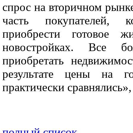
спрос на вторичном рынке
часть покупателей, к
приобрести готовое ж
новостройках. Все б
приобретать недвижимо
результате цены на г
практически сравнялись»,
полный список