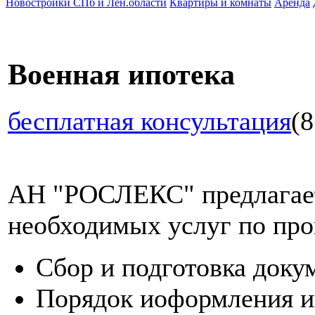
Новостройки СПб и Лен.области
Квартиры и комнаты
Аренда
Военная ипотека
бесплатная консультация
(8
АН "РОСЛЕКС" предлагает
необходимых услуг по про
Сбор и подготовка доку
Порядок иоформления и