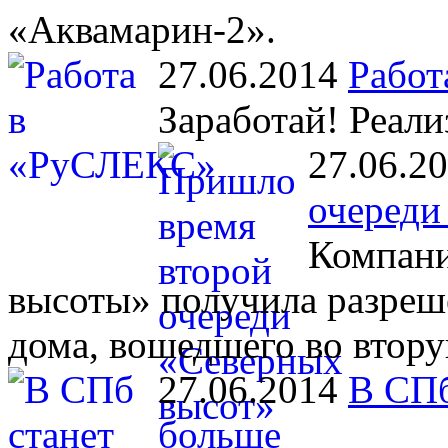
«Аквамарин-2».
27.06.2014
Работ
Заработай! Реали
27.06.2
очереди
Компани
высоты» получила разреш
дома, вошедшего во втору
27.06.2014
В СПб
больше