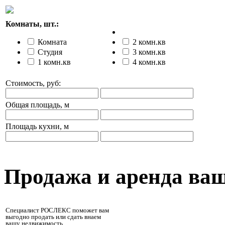
Комнаты, шт.:
Комната
2 комн.кв
Студия
3 комн.кв
1 комн.кв
4 комн.кв
Стоимость, руб:
Общая площадь, м
Площадь кухни, м
Продажа и аренда ва
Специалист РОСЛЕКС поможет вам
выгодно продать или сдать внаем
вашу недвижимость.