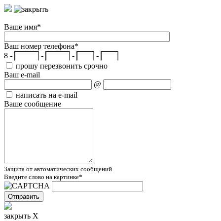
Ваше имя
*
Ваш номер телефона
*
8 -
-
-
-
прошу перезвонить срочно
Ваш e-mail
@
написать на e-mail
Ваше сообщение
Защита от автоматических сообщений
Введите слово на картинке
*
закрыть X