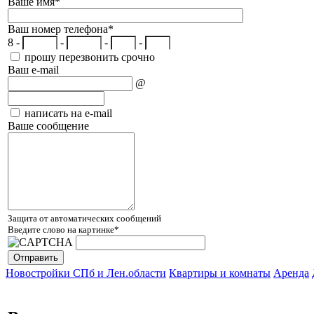
Ваше имя
*
Ваш номер телефона
*
8 -
-
-
-
прошу перезвонить срочно
Ваш e-mail
@
написать на e-mail
Ваше сообщение
Защита от автоматических сообщений
Введите слово на картинке
*
Новостройки СПб и Лен.области
Квартиры и комнаты
Аренда