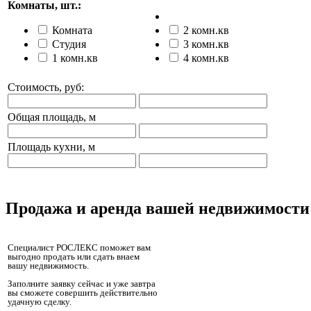
Комнаты, шт.:
Комната
2 комн.кв
Студия
3 комн.кв
1 комн.кв
4 комн.кв
Стоимость, руб:
Общая площадь, м
Площадь кухни, м
Продажа и аренда вашей недвижимости
Специалист РОСЛЕКС поможет вам
выгодно продать или сдать внаем
вашу недвижимость.
Заполните заявку сейчас и уже завтра
вы сможете совершить действительно
удачную сделку.