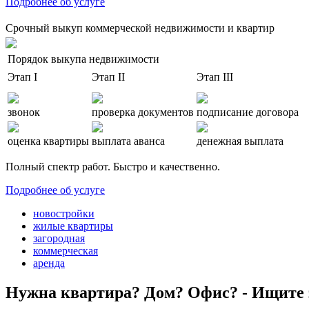
Подробнее об услуге
Срочный выкуп коммерческой недвижимости и квартир
Порядок выкупа недвижимости
Этап I
Этап II
Этап III
звонок
проверка документов
подписание договора
оценка квартиры
выплата аванса
денежная выплата
Полный спектр работ. Быстро и качественно.
Подробнее об услуге
новостройки
жилые квартиры
загородная
коммерческая
аренда
Нужна квартира? Дом? Офис? - Ищите 