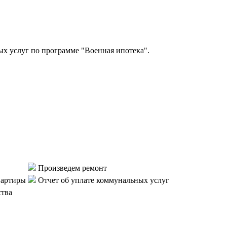
 услуг по программе "Военная ипотека".
Произведем ремонт
вартиры
Отчет об уплате коммунальных услуг
ства