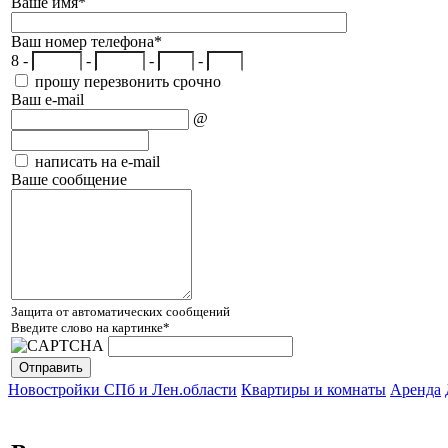
Ваше имя
*
Ваш номер телефона
*
8 -
-
-
-
прошу перезвонить срочно
Ваш e-mail
@
написать на e-mail
Ваше сообщение
Защита от автоматических сообщений
Введите слово на картинке
*
Новостройки СПб и Лен.области
Квартиры и комнаты
Аренда