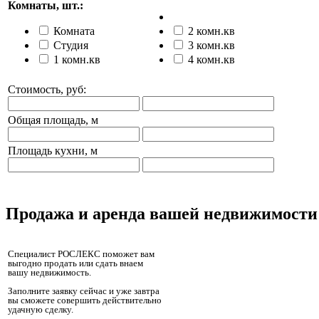
Комнаты, шт.:
Комната
2 комн.кв
Студия
3 комн.кв
1 комн.кв
4 комн.кв
Стоимость, руб:
Общая площадь, м
Площадь кухни, м
Продажа и аренда вашей недвижимости
Специалист РОСЛЕКС поможет вам
выгодно продать или сдать внаем
вашу недвижимость.
Заполните заявку сейчас и уже завтра
вы сможете совершить действительно
удачную сделку.