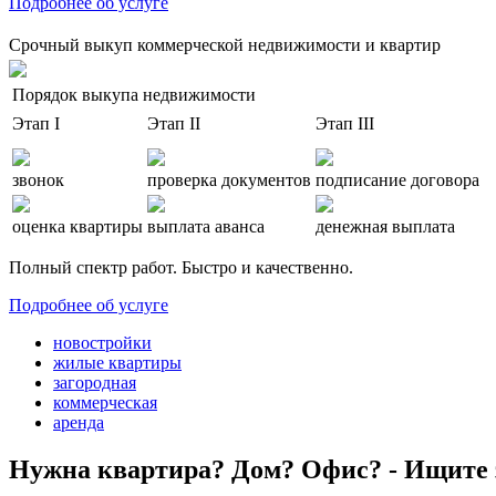
Подробнее об услуге
Срочный выкуп коммерческой недвижимости и квартир
Порядок выкупа недвижимости
Этап I
Этап II
Этап III
звонок
проверка документов
подписание договора
оценка квартиры
выплата аванса
денежная выплата
Полный спектр работ. Быстро и качественно.
Подробнее об услуге
новостройки
жилые квартиры
загородная
коммерческая
аренда
Нужна квартира? Дом? Офис? - Ищите 