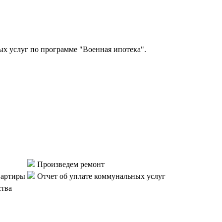
 услуг по программе "Военная ипотека".
Произведем ремонт
вартиры
Отчет об уплате коммунальных услуг
ства