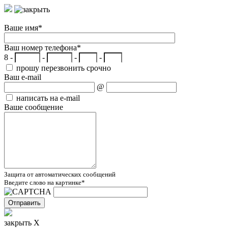
Ваше имя
*
Ваш номер телефона
*
8 -
-
-
-
прошу перезвонить срочно
Ваш e-mail
@
написать на e-mail
Ваше сообщение
Защита от автоматических сообщений
Введите слово на картинке
*
закрыть X