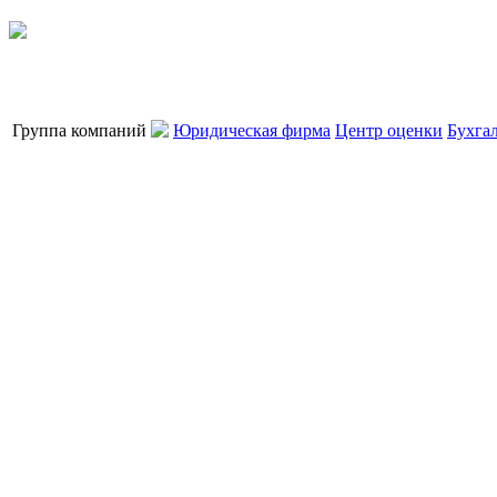
Группа компаний
Юридическая фирма
Центр оценки
Бухга