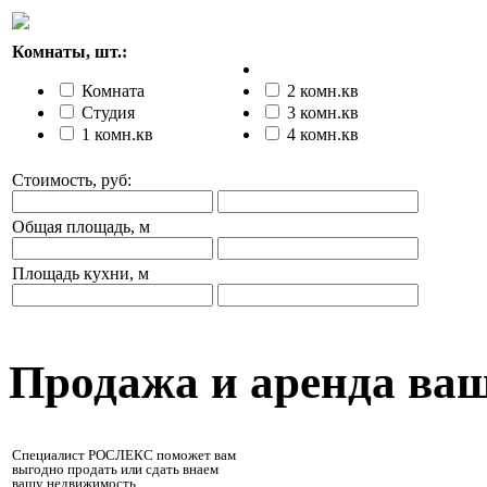
Комнаты, шт.:
Комната
2 комн.кв
Студия
3 комн.кв
1 комн.кв
4 комн.кв
Стоимость, руб:
Общая площадь, м
Площадь кухни, м
Продажа и аренда ва
Специалист РОСЛЕКС поможет вам
выгодно продать или сдать внаем
вашу недвижимость.