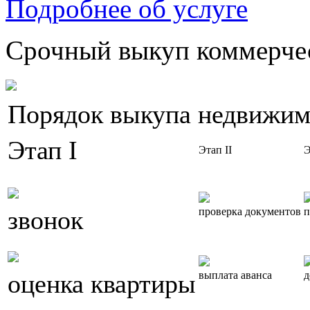
Подробнее об услуге
Срочный выкуп коммерчес
Порядок выкупа недвижим
Этап I
Этап II
Э
звонок
проверка документов
п
оценка квартиры
выплата аванса
д