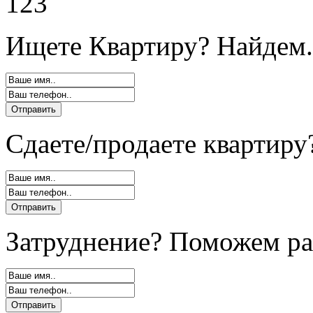
123
Ищете Квартиру? Найдем.
Сдаете/продаете квартиру
Затруднение? Поможем ра