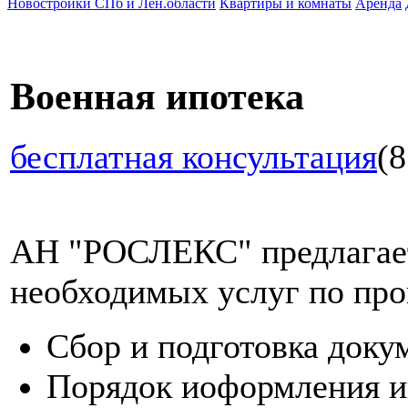
Новостройки СПб и Лен.области
Квартиры и комнаты
Аренда
Военная ипотека
бесплатная консультация
(8
АН "РОСЛЕКС" предлагает
необходимых услуг по про
Сбор и подготовка доку
Порядок иоформления и