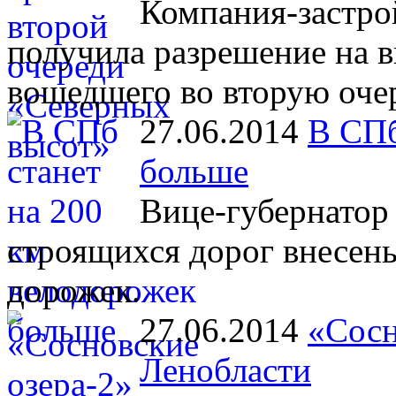
Компания-застр
получила разрешение на в
вошедшего во вторую очер
27.06.2014
В СПб
больше
Вице-губернатор 
строящихся дорог внесен
дорожек.
27.06.2014
«Сосн
Ленобласти