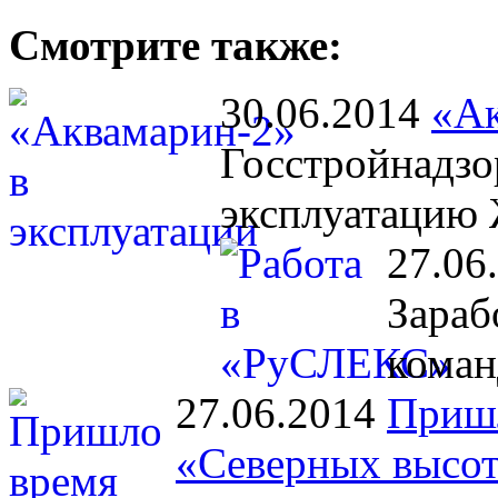
Смотрите также:
30.06.2014
«Ак
Госстройнадзо
эксплуатацию
27.06
Зараб
коман
27.06.2014
Пришл
«Северных высо