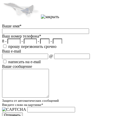
Ваше имя
*
Ваш номер телефона
*
8 -
-
-
-
прошу перезвонить срочно
Ваш e-mail
@
написать на e-mail
Ваше сообщение
Защита от автоматических сообщений
Введите слово на картинке
*