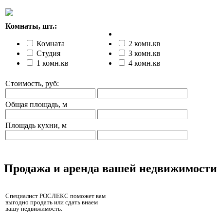
Комнаты, шт.:
Комната
2 комн.кв
Студия
3 комн.кв
1 комн.кв
4 комн.кв
Стоимость, руб:
Общая площадь, м
Площадь кухни, м
Продажа и аренда вашей недвижимости
Специалист РОСЛЕКС поможет вам
выгодно продать или сдать внаем
вашу недвижимость.