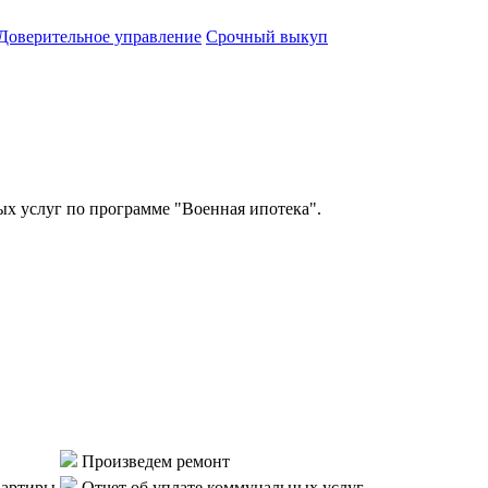
Доверительное управление
Срочный выкуп
 услуг по программе "Военная ипотека".
Произведем ремонт
вартиры
Отчет об уплате коммунальных услуг