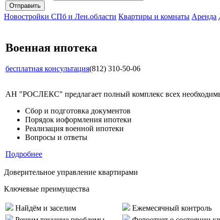
Новостройки СПб и Лен.области
Квартиры и комнаты
Аренда
Военная ипотека
бесплатная консультация
(812) 310-50-06
АН "РОСЛЕКС" предлагает полный комплекс всех необходимых
Сбор и подготовка документов
Порядок иоформления ипотеки
Реализация военной ипотеки
Вопросы и ответы
Подробнее
Доверительное управление квартирами
Ключевые преимущества
Найдём и заселим
Ежемесячный контроль
Решим текущие проблемы
Фотоотчет о состоянии к