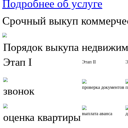
Подробнее об услуге
Срочный выкуп коммерчес
Порядок выкупа недвижим
Этап I
Этап II
Э
звонок
проверка документов
п
оценка квартиры
выплата аванса
д