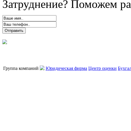
Затруднение? Поможем ра
Группа компаний
Юридическая фирма
Центр оценки
Бухга