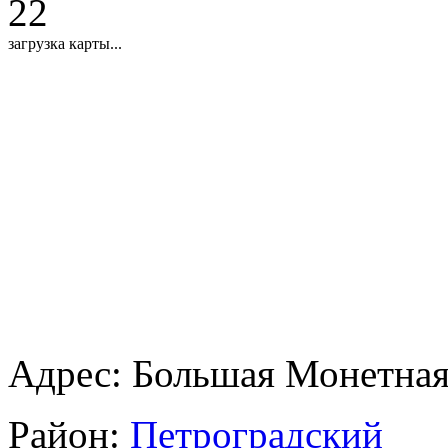
22
загрузка карты...
Адрес:
Большая Монетная 
Район:
Петроградский