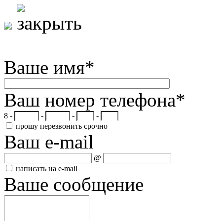
Ваше имя
*
Ваш номер телефона
*
8 -
-
-
-
прошу перезвонить срочно
Ваш e-mail
@
написать на e-mail
Ваше сообщение