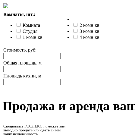
Комнаты, шт.:
Комната
2 комн.кв
Студия
3 комн.кв
1 комн.кв
4 комн.кв
Стоимость, руб:
Общая площадь, м
Площадь кухни, м
Продажа и аренда ва
Специалист РОСЛЕКС поможет вам
выгодно продать или сдать внаем
вашу недвижимость.