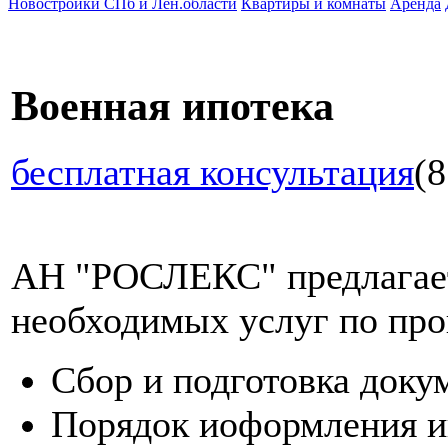
Новостройки СПб и Лен.области
Квартиры и комнаты
Аренда
Военная ипотека
бесплатная консультация
(8
АН "РОСЛЕКС" предлагает
необходимых услуг по про
Сбор и подготовка доку
Порядок иоформления и