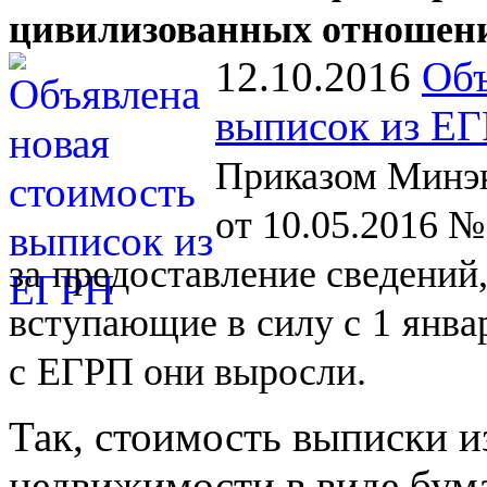
цивилизованных отношен
12.10.2016
Объ
выписок из Е
Приказом Минэк
от 10.05.2016 №
за
предоставление сведений
вступающие в
силу с
1
янва
с
ЕГРП они выросли.
Так, стоимость выписки и
недвижимости в виде бум