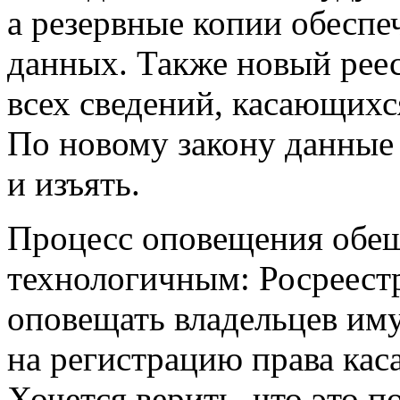
а резервные копии обеспе
данных. Также новый реес
всех сведений, касающихс
По новому закону данные 
и изъять.
Процесс оповещения обещ
технологичным: Росреестр
оповещать владельцев иму
на регистрацию права кас
Хочется верить, что это 