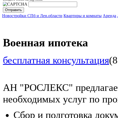
Новостройки СПб и Лен.области
Квартиры и комнаты
Аренда
Военная ипотека
бесплатная консультация
(8
АН "РОСЛЕКС" предлагает
необходимых услуг по про
Сбор и подготовка доку