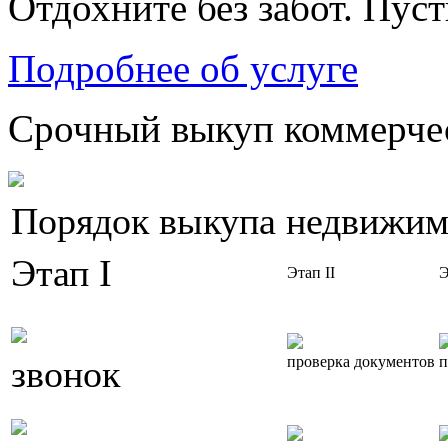
Отдохните без забот. Пус
Подробнее об услуге
Срочный выкуп коммерчес
Порядок выкупа недвижим
Этап I
Этап II
Э
звонок
проверка документов
п