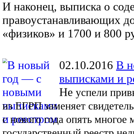
И наконец, выписка о со
правоустанавливающих до
«физиков» и 1700 и 800 р
02.10.2016
В н
выписками и р
Не
успели прив
из
ЕГРП заменяет свидетель
с
нового года опять многое
государственный реестр не