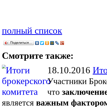
полный список
Поделиться…
Смотрите также:
18.10.2016
Ито
Участники Брок
что
заключение
является
важным фактором