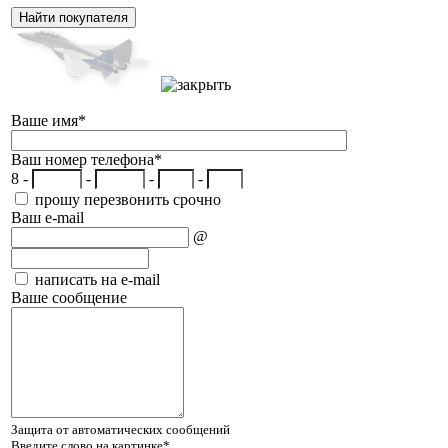
Ваше имя
*
Ваш номер телефона
*
8 -
-
-
-
прошу перезвонить срочно
Ваш e-mail
@
написать на e-mail
Ваше сообщение
Защита от автоматических сообщений
Введите слово на картинке
*