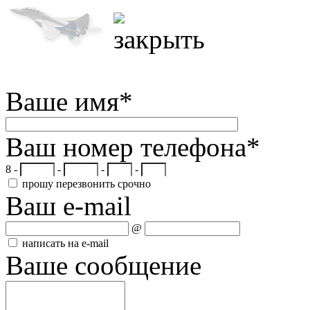
Ваше имя
*
Ваш номер телефона
*
8 -
-
-
-
прошу перезвонить срочно
Ваш e-mail
@
написать на e-mail
Ваше сообщение