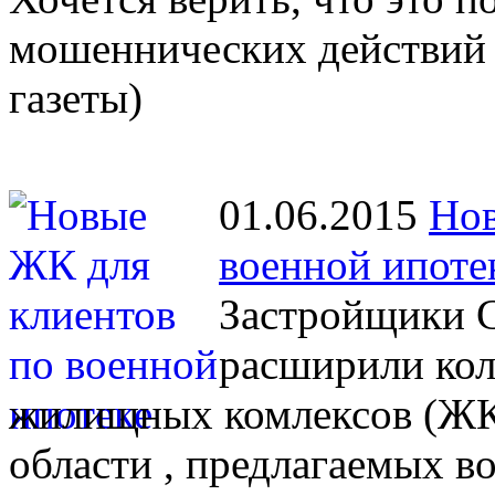
мошеннических действий 
газеты)
01.06.2015
Нов
военной ипоте
Застройщики С
расширили кол
жилищных комлексов (ЖК)
области , предлагаемых 