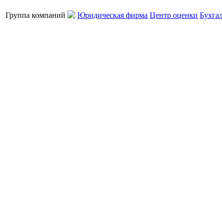
Группа компаний
Юридическая фирма
Центр оценки
Бухга