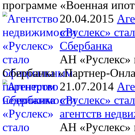
программе «Военная ипот
20.04.2015
Аге
«Руслекс» ста
Сбербанка
АН «Руслекс» 
Сбербанка «Партнер-Онл
21.07.2014
Аге
«Руслекс» ста
агентств недв
АН «Руслекс» 