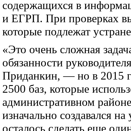
содержащихся в информа
и ЕГРП. При проверках в
которые подлежат устран
«Это очень сложная зада
обязанности руководител
Приданкин, — но в 2015 г
2500 баз, которые использ
административном районе
изначально создавался на
осталось сделать еще оди