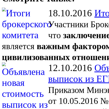
18.10.2016
Ито
Участники Брок
что
заключение
является
важным фактором
цивилизованных отношен
12.10.2016
Объ
выписок из Е
Приказом Минэк
от 10.05.2016 №