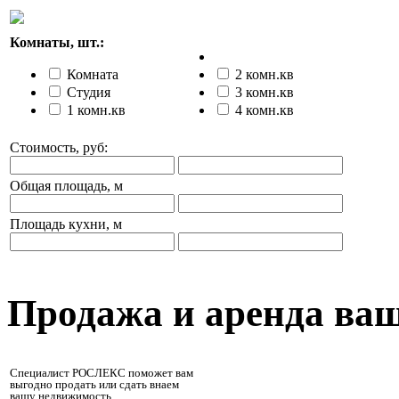
Комнаты, шт.:
Комната
2 комн.кв
Студия
3 комн.кв
1 комн.кв
4 комн.кв
Стоимость, руб:
Общая площадь, м
Площадь кухни, м
Продажа и аренда ва
Специалист РОСЛЕКС поможет вам
выгодно продать или сдать внаем
вашу недвижимость.