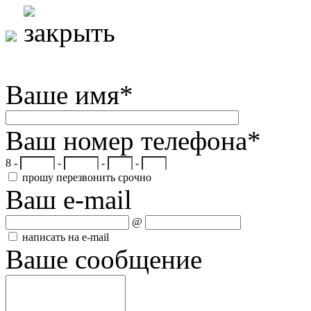
Ваше имя
*
Ваш номер телефона
*
8 -
-
-
-
прошу перезвонить срочно
Ваш e-mail
@
написать на e-mail
Ваше сообщение