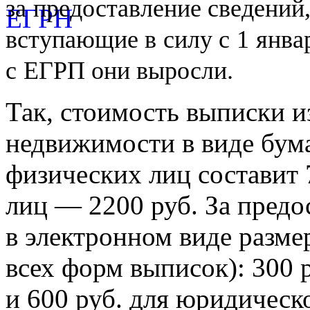
за
предоставление сведений
вступающие в
силу с
1
янва
с
ЕГРП они выросли.
Так, стоимость выписки и
недвижимости в виде бум
физических лиц составит 
лиц — 2200 руб. За предо
в электронном виде разме
всех форм выписок): 300 
и 600 руб. для юридическ