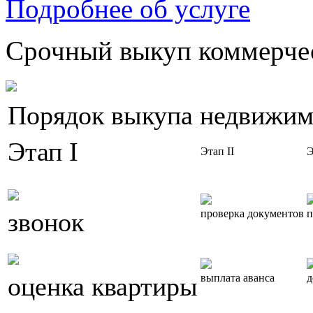
Подробнее об услуге
Срочный выкуп коммерчес
Порядок выкупа недвижим
Этап I
Этап II
Э
звонок
проверка документов
п
оценка квартиры
выплата аванса
д