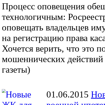
Процесс оповещения обещ
технологичным: Росреестр
оповещать владельцев иму
на регистрацию права кас
Хочется верить, что это 
мошеннических действий 
газеты)
01.06.2015
Нов
военной ипоте