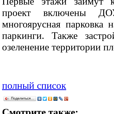
Первые этажи займут к
проект включены ДО
многоярусная парковка н
паркинги. Также застр
озеленение территории пл
полный список
Поделиться…
Смотрите также: