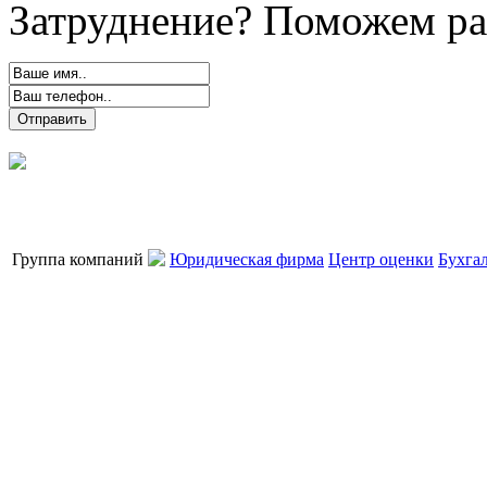
Затруднение? Поможем ра
Группа компаний
Юридическая фирма
Центр оценки
Бухга