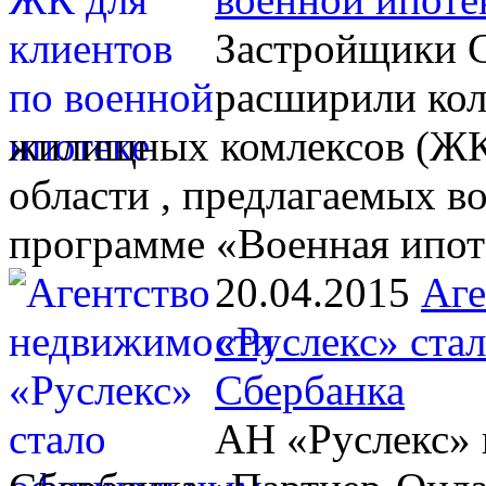
Застройщики С
расширили кол
жилищных комлексов (ЖК)
области , предлагаемых 
программе «Военная ипот
20.04.2015
Аге
«Руслекс» ста
Сбербанка
АН «Руслекс» 