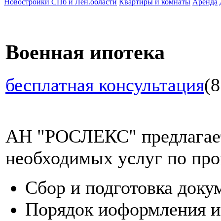
Новостройки СПб и Лен.области
Квартиры и комнаты
Аренда
Военная ипотека
бесплатная консультация
(8
АН "РОСЛЕКС" предлагает
необходимых услуг по про
Сбор и подготовка доку
Порядок иоформления и