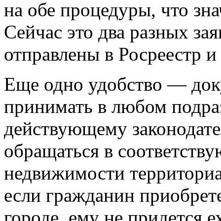
на обе процедуры, что зн
Сейчас это два разных за
отправлены в Росреестр и
Еще одно удобство — док
принимать в любом подра
действующему законодате
обращаться в соответств
недвижимости территориал
если гражданин приобрет
городе, ему не придется е