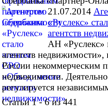
Сбербанка «Партнер-Онл
21.07.2014
Аге
«Руслекс» ста
агентств недв
АН «Руслекс» 
агентств недвижимости», 
России некоммерческим п
недвижимости. Деятельно
регулируется независимы
Статьи 1 - 6 из 441