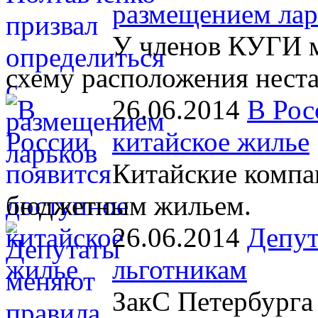
размещением лар
У членов КУГИ м
схему расположения нест
26.06.2014
В Рос
китайское жилье
Китайские компа
бюджетным жильем.
26.06.2014
Депут
льготникам
ЗакС Петербурга 