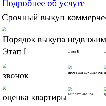
Подробнее об услуге
Срочный выкуп коммерчес
Порядок выкупа недвижим
Этап I
Этап II
Э
звонок
проверка документов
п
оценка квартиры
выплата аванса
д