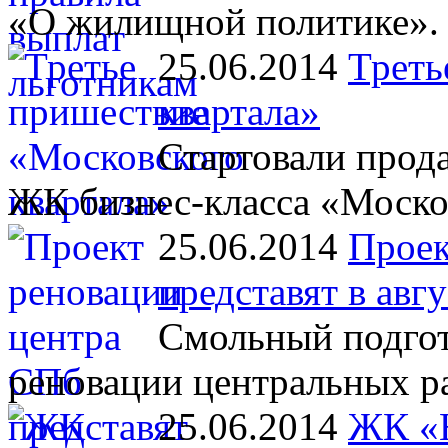
«О жилищной политике».
25.06.2014
Треть
квартала»
Стартовали прод
ЖК бизнес-класса «Моско
25.06.2014
Проек
представят в авгу
Смольный подгот
реновации центральных ра
25.06.2014
ЖК «Н