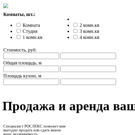
Комнаты, шт.:
Комната
2 комн.кв
Студия
3 комн.кв
1 комн.кв
4 комн.кв
Стоимость, руб:
Общая площадь, м
Площадь кухни, м
Продажа и аренда ва
Специалист РОСЛЕКС поможет вам
выгодно продать или сдать внаем
вашу недвижимость.