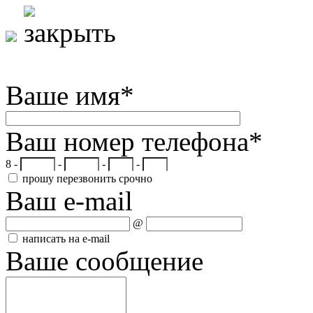
Ваше имя
*
Ваш номер телефона
*
8 -
-
-
-
прошу перезвонить срочно
Ваш e-mail
@
написать на e-mail
Ваше сообщение