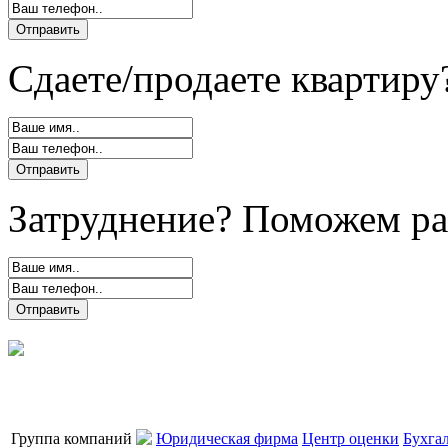
Сдаете/продаете квартиру
Затруднение? Поможем ра
Группа компаний
Юридическая фирма
Центр оценки
Бухга