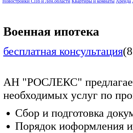
Новостройки СПб и Лен.области
Квартиры и комнаты
Аренда
Военная ипотека
бесплатная консультация
(8
АН "РОСЛЕКС" предлагает
необходимых услуг по про
Сбор и подготовка доку
Порядок иоформления и