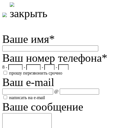
Ваше имя
*
Ваш номер телефона
*
8 -
-
-
-
прошу перезвонить срочно
Ваш e-mail
@
написать на e-mail
Ваше сообщение