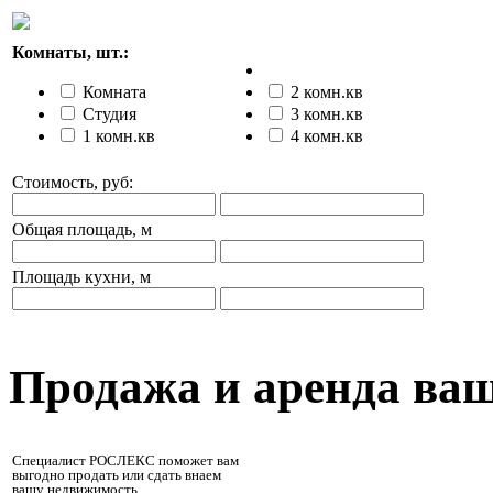
Комнаты, шт.:
Комната
2 комн.кв
Студия
3 комн.кв
1 комн.кв
4 комн.кв
Стоимость, руб:
Общая площадь, м
Площадь кухни, м
Продажа и аренда ва
Специалист РОСЛЕКС поможет вам
выгодно продать или сдать внаем
вашу недвижимость.