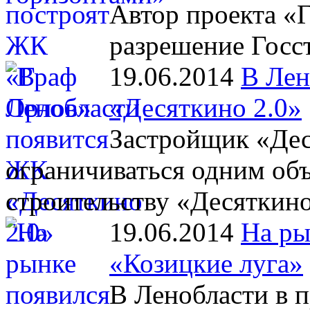
Автор проекта «
разрешение Госст
19.06.2014
В Лен
«Десяткино 2.0»
Застройщик «Дес
ограничиваться одним объ
строительству «Десяткино
19.06.2014
На ры
«Козицкие луга»
В Ленобласти в 