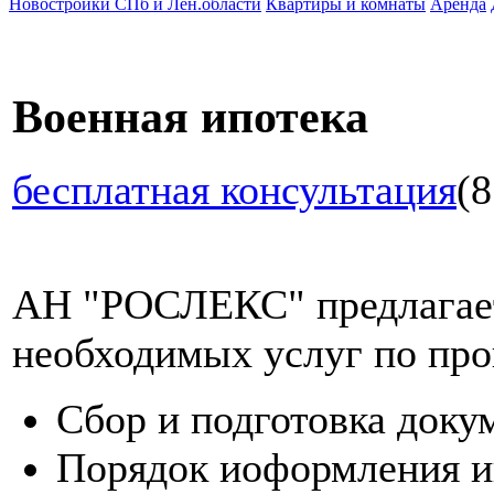
Новостройки СПб и Лен.области
Квартиры и комнаты
Аренда
Военная ипотека
бесплатная консультация
(8
АН "РОСЛЕКС" предлагает
необходимых услуг по про
Сбор и подготовка доку
Порядок иоформления и