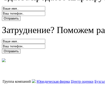
Затруднение? Поможем ра
Группа компаний
Юридическая фирма
Центр оценки
Бухга