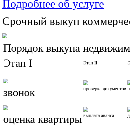
Подробнее об услуге
Срочный выкуп коммерчес
Порядок выкупа недвижим
Этап I
Этап II
Э
звонок
проверка документов
п
оценка квартиры
выплата аванса
д