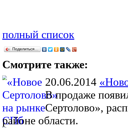
полный список
Поделиться…
Смотрите также:
20.06.2014
«Ново
В продаже появи
Сертолово», рас
районе области.