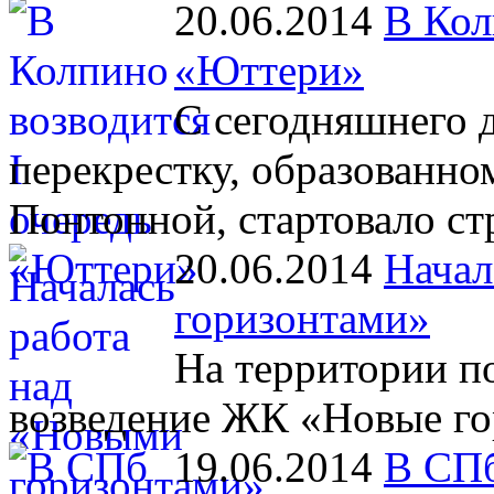
20.06.2014
В Кол
«Юттери»
С сегодняшнего 
перекрестку, образованн
Понтонной, стартовало с
20.06.2014
Начал
горизонтами»
На территории п
возведение ЖК «Новые го
19.06.2014
В СПб