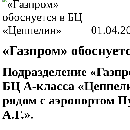
01.04.2
«Газпром» обоснует
Подразделение «Газпр
БЦ А-класса «Цеппел
рядом с аэропортом П
А.Г.».