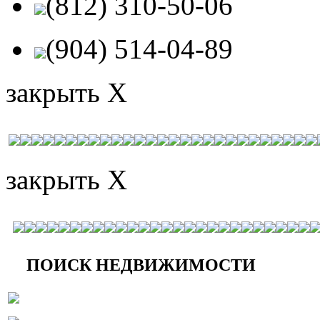
(812) 310-50-06
(904) 514-04-89
закрыть X
закрыть X
ПОИСК НЕДВИЖИМОСТИ