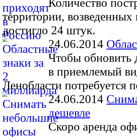
Количество пост
территории, возведенных 
достигло 24 штук.
24.06.2014
Облас
Чтобы обновить 
в приемлемый ви
Ленобласти потребуется по
24.06.2014
Снима
дешевле
Скоро аренда оф