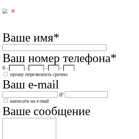
Ваше имя
*
Ваш номер телефона
*
8 -
-
-
-
прошу перезвонить срочно
Ваш e-mail
@
написать на e-mail
Ваше сообщение