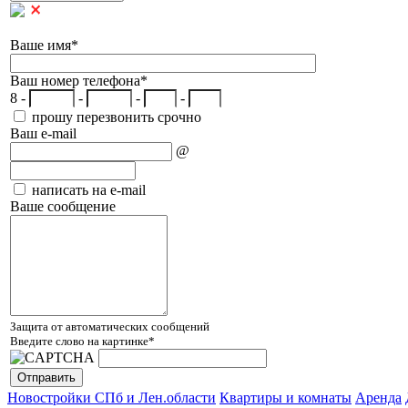
Ваше имя
*
Ваш номер телефона
*
8 -
-
-
-
прошу перезвонить срочно
Ваш e-mail
@
написать на e-mail
Ваше сообщение
Защита от автоматических сообщений
Введите слово на картинке
*
Новостройки СПб и Лен.области
Квартиры и комнаты
Аренда