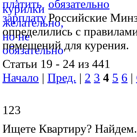
обязательно
Российские Мин
определились с правилам
помещений для курения.
Статьи 19 - 24 из 441
Начало
|
Пред.
|
2
3
4
5
6
|
123
Ищете Квартиру? Найдем.