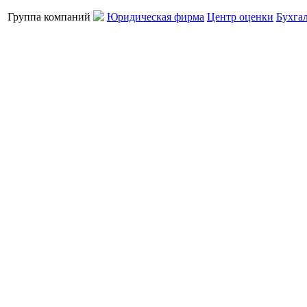
Группа компаний
Юридическая фирма
Центр оценки
Бухга