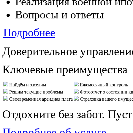
Реализация военной ипо
Вопросы и ответы
Подробнее
Доверительное управлени
Ключевые преимущества
Найдём и заселим
Ежемесячный контроль
Решим текущие проблемы
Фотоотчет о состоянии к
Своевременная арендная плата
Страховка вашего имуще
Отдохните без забот. Пус
Подробнее об услуге