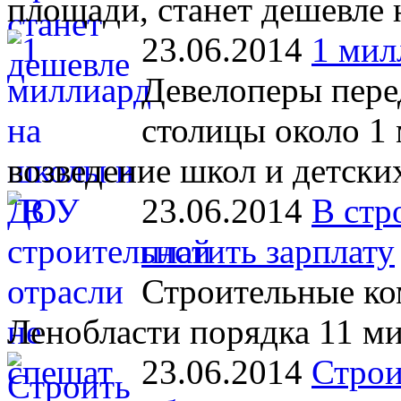
площади, станет дешевле 
23.06.2014
1 мил
Девелоперы пере
столицы около 1 
возведение школ и детских
23.06.2014
В стр
платить зарплату
Строительные к
Ленобласти порядка 11 ми
23.06.2014
Строи