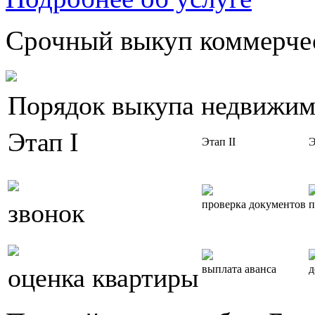
Срочный выкуп коммерчес
Порядок выкупа недвижим
Этап I
Этап II
Э
звонок
проверка документов
п
оценка квартиры
выплата аванса
д