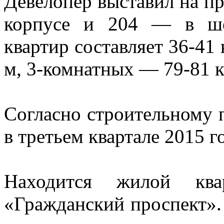
Девелопер выставил на пр
корпусе и 204 — в ше
квартир составляет 36-41 
м, 3-комнатных — 79-81 к
Согласно строительному п
в третьем квартале 2015 г
Находится жилой ква
«Гражданский проспект».