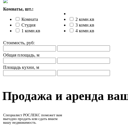
Комнаты, шт.:
Комната
2 комн.кв
Студия
3 комн.кв
1 комн.кв
4 комн.кв
Стоимость, руб:
Общая площадь, м
Площадь кухни, м
Продажа и аренда ва
Специалист РОСЛЕКС поможет вам
выгодно продать или сдать внаем
вашу недвижимость.